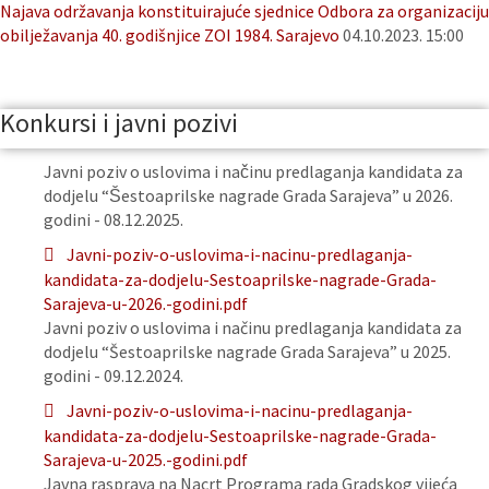
Najava održavanja konstituirajuće sjednice Odbora za organizaciju
obilježavanja 40. godišnjice ZOI 1984. Sarajevo
04.10.2023. 15:00
Konkursi i javni pozivi
Javni poziv o uslovima i načinu predlaganja kandidata za
dodjelu “Šestoaprilske nagrade Grada Sarajeva” u 2026.
godini - 08.12.2025.
Javni-poziv-o-uslovima-i-nacinu-predlaganja-
kandidata-za-dodjelu-Sestoaprilske-nagrade-Grada-
Sarajeva-u-2026.-godini.pdf
Javni poziv o uslovima i načinu predlaganja kandidata za
dodjelu “Šestoaprilske nagrade Grada Sarajeva” u 2025.
godini - 09.12.2024.
Javni-poziv-o-uslovima-i-nacinu-predlaganja-
kandidata-za-dodjelu-Sestoaprilske-nagrade-Grada-
Sarajeva-u-2025.-godini.pdf
Javna rasprava na Nacrt Programa rada Gradskog vijeća