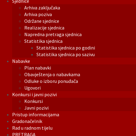
Sjednice
Arhiva zaključaka
Arhiva poziva
Održane sjednice
Realizacije sjednica
Napredna pretraga sjednica
Statistika sjednica
Statistika sjednica po godini
Statistika sjednica po sazivu
Nabavke
Plan nabavki
Obavještenja o nabavkama
Odluke o izboru ponuđača
Ugovori
Konkursi i javni pozivi
Konkursi
Javni pozivi
Pristup informacijama
Gradonačelnik
Rad u radnom tijelu
PRETRAGA