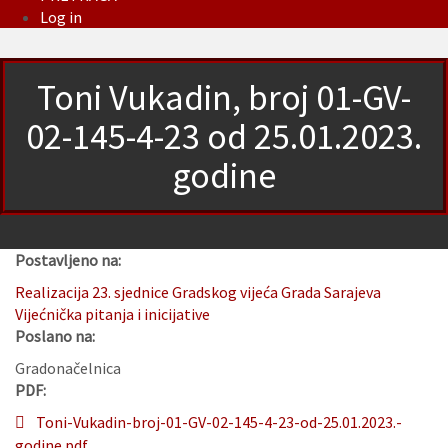
Log in
Toni Vukadin, broj 01-GV-
02-145-4-23 od 25.01.2023.
godine
Postavljeno na:
Realizacija 23. sjednice Gradskog vijeća Grada Sarajeva
Vijećnička pitanja i inicijative
Poslano na:
Gradonačelnica
PDF:
Toni-Vukadin-broj-01-GV-02-145-4-23-od-25.01.2023.-
godine.pdf