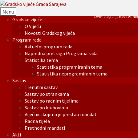
Menu
Izvor fotografije Mezit Armin
Gradsko vijeće
O Vijeću
Novosti Gradskog vijeća
Program rada
Aktuelni program rada
Napredna pretraga Programa rada
Statistika tema
Statistika programiranih tema
Statistika neprogramiranih tema
Sastav
Trenutni sastav
Sastav po strankama
Sastav po radnim tijelima
Sastav po klubovima
Vijećnici kojima je prestao mandat
Radna tijela
Prethodni mandati
Akti