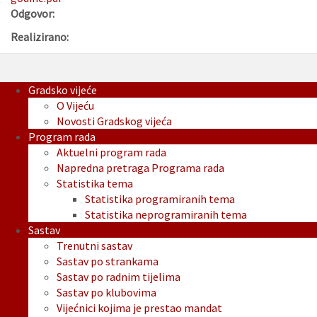
Odgovor:
Realizirano:
Gradsko vijeće
O Vijeću
Novosti Gradskog vijeća
Program rada
Aktuelni program rada
Napredna pretraga Programa rada
Statistika tema
Statistika programiranih tema
Statistika neprogramiranih tema
Sastav
Trenutni sastav
Sastav po strankama
Sastav po radnim tijelima
Sastav po klubovima
Vijećnici kojima je prestao mandat