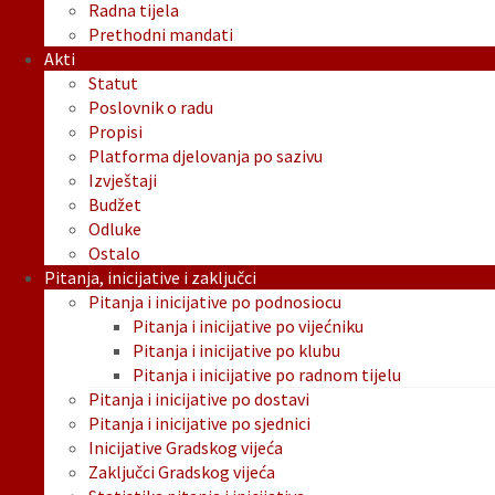
Radna tijela
Prethodni mandati
Akti
Statut
Poslovnik o radu
Propisi
Platforma djelovanja po sazivu
Izvještaji
Budžet
Odluke
Ostalo
Pitanja, inicijative i zaključci
Pitanja i inicijative po podnosiocu
Pitanja i inicijative po vijećniku
Pitanja i inicijative po klubu
Pitanja i inicijative po radnom tijelu
Pitanja i inicijative po dostavi
Pitanja i inicijative po sjednici
Inicijative Gradskog vijeća
Zaključci Gradskog vijeća