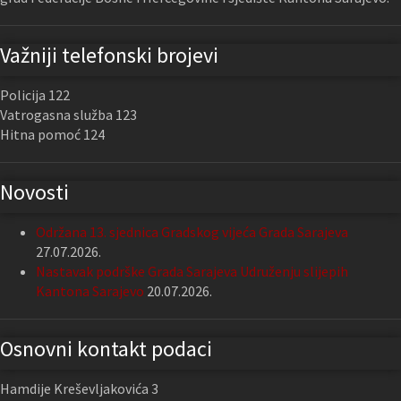
Važniji telefonski brojevi
Policija 122
Vatrogasna služba 123
Hitna pomoć 124
Novosti
Održana 13. sjednica Gradskog vijeća Grada Sarajeva
27.07.2026.
Nastavak podrške Grada Sarajeva Udruženju slijepih
Kantona Sarajevo
20.07.2026.
Osnovni kontakt podaci
Hamdije Kreševljakovića 3