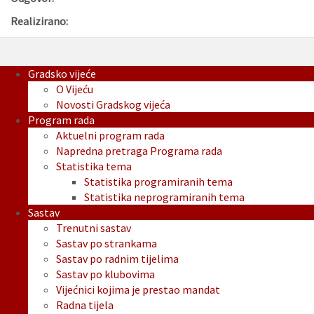
Realizirano:
Gradsko vijeće
O Vijeću
Novosti Gradskog vijeća
Program rada
Aktuelni program rada
Napredna pretraga Programa rada
Statistika tema
Statistika programiranih tema
Statistika neprogramiranih tema
Sastav
Trenutni sastav
Sastav po strankama
Sastav po radnim tijelima
Sastav po klubovima
Vijećnici kojima je prestao mandat
Radna tijela