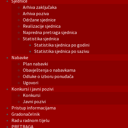
Sjednice
Arhiva zaključaka
Arhiva poziva
Održane sjednice
Realizacije sjednica
Napredna pretraga sjednica
Statistika sjednica
Statistika sjednica po godini
Statistika sjednica po sazivu
Nabavke
Plan nabavki
Obavještenja o nabavkama
Odluke o izboru ponuđača
Ugovori
Konkursi i javni pozivi
Konkursi
Javni pozivi
Pristup informacijama
Gradonačelnik
Rad u radnom tijelu
PRETRAGA