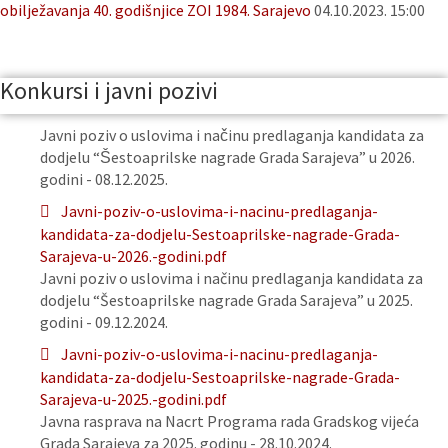
obilježavanja 40. godišnjice ZOI 1984. Sarajevo
04.10.2023. 15:00
Konkursi i javni pozivi
Javni poziv o uslovima i načinu predlaganja kandidata za
dodjelu “Šestoaprilske nagrade Grada Sarajeva” u 2026.
godini - 08.12.2025.
Javni-poziv-o-uslovima-i-nacinu-predlaganja-
kandidata-za-dodjelu-Sestoaprilske-nagrade-Grada-
Sarajeva-u-2026.-godini.pdf
Javni poziv o uslovima i načinu predlaganja kandidata za
dodjelu “Šestoaprilske nagrade Grada Sarajeva” u 2025.
godini - 09.12.2024.
Javni-poziv-o-uslovima-i-nacinu-predlaganja-
kandidata-za-dodjelu-Sestoaprilske-nagrade-Grada-
Sarajeva-u-2025.-godini.pdf
Javna rasprava na Nacrt Programa rada Gradskog vijeća
Grada Sarajeva za 2025. godinu - 28.10.2024.