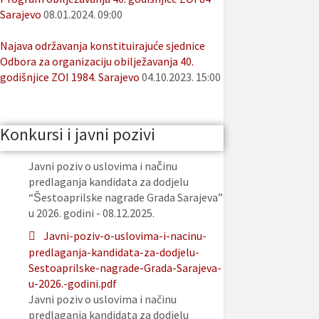
Sarajevo
08.01.2024. 09:00
Najava održavanja konstituirajuće sjednice
Odbora za organizaciju obilježavanja 40.
godišnjice ZOI 1984. Sarajevo
04.10.2023. 15:00
Konkursi i javni pozivi
Javni poziv o uslovima i načinu
predlaganja kandidata za dodjelu
“Šestoaprilske nagrade Grada Sarajeva”
u 2026. godini - 08.12.2025.
Javni-poziv-o-uslovima-i-nacinu-
predlaganja-kandidata-za-dodjelu-
Sestoaprilske-nagrade-Grada-Sarajeva-
u-2026.-godini.pdf
Javni poziv o uslovima i načinu
predlaganja kandidata za dodjelu