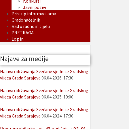
Konkursi
Javni pozivi
Pristup informacijama
Gradonačelnik
Rad u radnom tijelu
PRETRAGA
Log in
Najave za medije
Najava održavanja Svečane sjednice Gradskog
vijeća Grada Sarajeva
06.04.2026. 17:30
Najava održavanja Svečane sjednice Gradskog
vijeća Grada Sarajeva
06.04.2025. 19:00
Najava održavanja Svečane sjednice Gradskog
vijeća Grada Sarajeva
06.04.2024. 17:30
Program obilježavanja 40. godišnjice ZOI 84