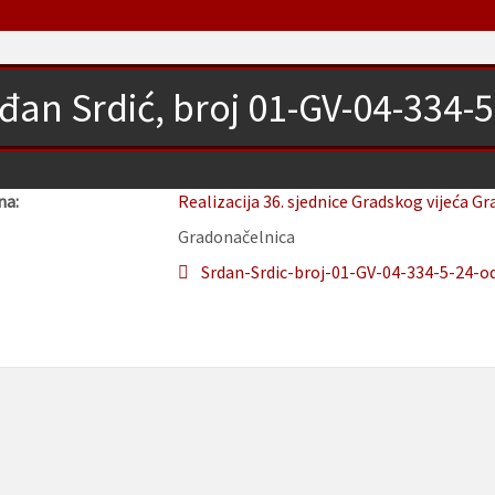
đan Srdić, broj 01-GV-04-334-
na:
Realizacija 36. sjednice Gradskog vijeća Gr
Gradonačelnica
Srdan-Srdic-broj-01-GV-04-334-5-24-od