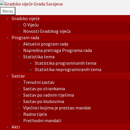
Menu
Gradsko vijeće
O Vijeću
Novosti Gradskog vijeća
Program rada
Aktuelni program rada
Napredna pretraga Programa rada
Statistika tema
Statistika programiranih tema
Statistika neprogramiranih tema
Sastav
Trenutni sastav
Sastav po strankama
Sastav po radnim tijelima
Sastav po klubovima
Vijećnici kojima je prestao mandat
Radna tijela
Prethodni mandati
Akti