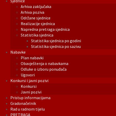
Sjednice
Arhiva zaključaka
Arhiva poziva
Održane sjednice
Realizacije sjednica
Napredna pretraga sjednica
Statistika sjednica
Statistika sjednica po godini
Statistika sjednica po sazivu
Nabavke
Plan nabavki
Obavještenja o nabavkama
Odluke o izboru ponuđača
Ugovori
Konkursi i javni pozivi
Konkursi
Javni pozivi
Pristup informacijama
Gradonačelnik
Rad u radnom tijelu
PRETRAGA