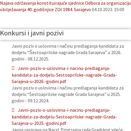
Najava održavanja konstituirajuće sjednice Odbora za organizaciju
obilježavanja 40. godišnjice ZOI 1984. Sarajevo
04.10.2023. 15:00
Konkursi i javni pozivi
Javni poziv o uslovima i načinu predlaganja kandidata za
dodjelu “Šestoaprilske nagrade Grada Sarajeva” u 2026.
godini - 08.12.2025.
Javni-poziv-o-uslovima-i-nacinu-predlaganja-
kandidata-za-dodjelu-Sestoaprilske-nagrade-Grada-
Sarajeva-u-2026.-godini.pdf
Javni poziv o uslovima i načinu predlaganja kandidata za
dodjelu “Šestoaprilske nagrade Grada Sarajeva” u 2025.
godini - 09.12.2024.
Javni-poziv-o-uslovima-i-nacinu-predlaganja-
kandidata-za-dodjelu-Sestoaprilske-nagrade-Grada-
Sarajeva-u-2025.-godini.pdf
Javna rasprava na Nacrt Programa rada Gradskog vijeća