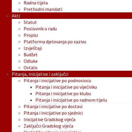
Radna tijela
Prethodni mandati
Akti
Statut
Poslovnik o radu
Propisi
Platforma djelovanja po sazivu
Izvještaji
Budžet
Odluke
Ostalo
Pitanja, inicijative i zaključci
Pitanja i inicijative po podnosiocu
Pitanja i inicijative po vijećniku
Pitanja i inicijative po klubu
Pitanja i inicijative po radnom tijelu
Pitanja i inicijative po dostavi
Pitanja i inicijative po sjednici
Inicijative Gradskog vijeća
Zaključci Gradskog vijeća