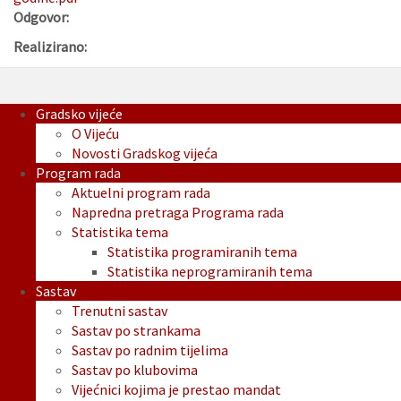
Odgovor:
Realizirano:
Gradsko vijeće
O Vijeću
Novosti Gradskog vijeća
Program rada
Aktuelni program rada
Napredna pretraga Programa rada
Statistika tema
Statistika programiranih tema
Statistika neprogramiranih tema
Sastav
Trenutni sastav
Sastav po strankama
Sastav po radnim tijelima
Sastav po klubovima
Vijećnici kojima je prestao mandat