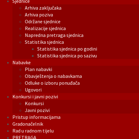
Sjednice
Arhiva zaključaka
Arhiva poziva
Održane sjednice
Realizacije sjednica
Napredna pretraga sjednica
Statistika sjednica
Statistika sjednica po godini
Statistika sjednica po sazivu
Nabavke
Plan nabavki
Obavještenja o nabavkama
Odluke o izboru ponuđača
Ugovori
Konkursi i javni pozivi
Konkursi
Javni pozivi
Pristup informacijama
Gradonačelnik
Rad u radnom tijelu
PRETRAGA