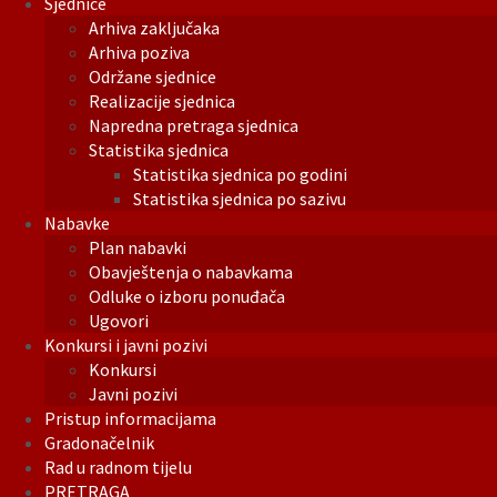
Sjednice
Arhiva zaključaka
Arhiva poziva
Održane sjednice
Realizacije sjednica
Napredna pretraga sjednica
Statistika sjednica
Statistika sjednica po godini
Statistika sjednica po sazivu
Nabavke
Plan nabavki
Obavještenja o nabavkama
Odluke o izboru ponuđača
Ugovori
Konkursi i javni pozivi
Konkursi
Javni pozivi
Pristup informacijama
Gradonačelnik
Rad u radnom tijelu
PRETRAGA