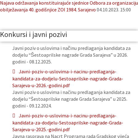
Najava održavanja konstituirajuće sjednice Odbora za organizaciju
obilježavanja 40. godišnjice ZOI 1984. Sarajevo
04.10.2023. 15:00
Konkursi i javni pozivi
Javni poziv o uslovima i načinu predlaganja kandidata za
dodjelu “Šestoaprilske nagrade Grada Sarajeva” u 2026.
godini - 08.12.2025.
Javni-poziv-o-uslovima-i-nacinu-predlaganja-
kandidata-za-dodjelu-Sestoaprilske-nagrade-Grada-
Sarajeva-u-2026.-godini.pdf
Javni poziv o uslovima i načinu predlaganja kandidata za
dodjelu “Šestoaprilske nagrade Grada Sarajeva” u 2025.
godini - 09.12.2024.
Javni-poziv-o-uslovima-i-nacinu-predlaganja-
kandidata-za-dodjelu-Sestoaprilske-nagrade-Grada-
Sarajeva-u-2025.-godini.pdf
Javna rasprava na Nacrt Programa rada Gradskog vijeća