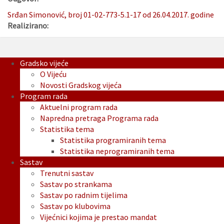
Srđan Simonović, broj 01-02-773-5.1-17 od 26.04.2017. godine
Realizirano:
Gradsko vijeće
O Vijeću
Novosti Gradskog vijeća
Program rada
Aktuelni program rada
Napredna pretraga Programa rada
Statistika tema
Statistika programiranih tema
Statistika neprogramiranih tema
Sastav
Trenutni sastav
Sastav po strankama
Sastav po radnim tijelima
Sastav po klubovima
Vijećnici kojima je prestao mandat