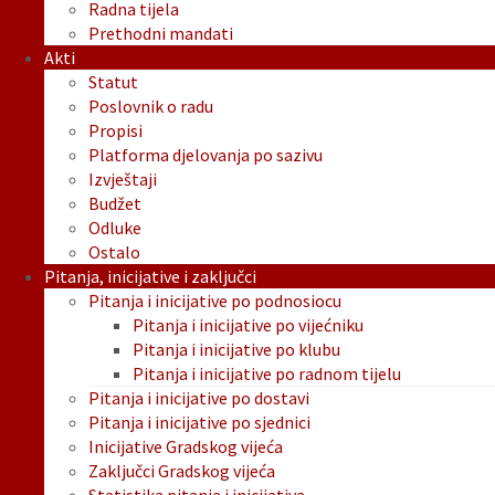
Radna tijela
Prethodni mandati
Akti
Statut
Poslovnik o radu
Propisi
Platforma djelovanja po sazivu
Izvještaji
Budžet
Odluke
Ostalo
Pitanja, inicijative i zaključci
Pitanja i inicijative po podnosiocu
Pitanja i inicijative po vijećniku
Pitanja i inicijative po klubu
Pitanja i inicijative po radnom tijelu
Pitanja i inicijative po dostavi
Pitanja i inicijative po sjednici
Inicijative Gradskog vijeća
Zaključci Gradskog vijeća