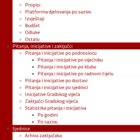
Propisi
Platforma djelovanja po sazivu
Izvještaji
Budžet
Odluke
Ostalo
Pitanja, inicijative i zaključci
Pitanja i inicijative po podnosiocu
Pitanja i inicijative po vijećniku
Pitanja i inicijative po klubu
Pitanja i inicijative po radnom tijelu
Pitanja i inicijative po dostavi
Pitanja i inicijative po sjednici
Inicijative Gradskog vijeća
Zaključci Gradskog vijeća
Statistika pitanja i inicijativa
Po godini
Po sazivu
Sjednice
Arhiva zaključaka