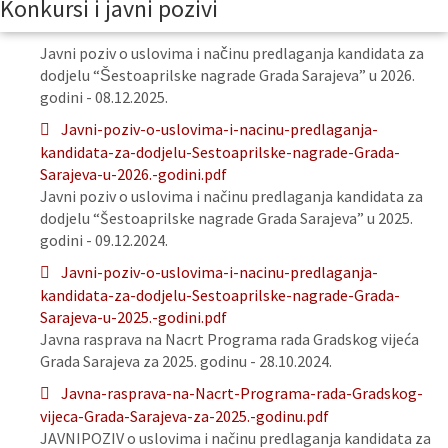
Konkursi i javni pozivi
Javni poziv o uslovima i načinu predlaganja kandidata za
dodjelu “Šestoaprilske nagrade Grada Sarajeva” u 2026.
godini - 08.12.2025.
Javni-poziv-o-uslovima-i-nacinu-predlaganja-
kandidata-za-dodjelu-Sestoaprilske-nagrade-Grada-
Sarajeva-u-2026.-godini.pdf
Javni poziv o uslovima i načinu predlaganja kandidata za
dodjelu “Šestoaprilske nagrade Grada Sarajeva” u 2025.
godini - 09.12.2024.
Javni-poziv-o-uslovima-i-nacinu-predlaganja-
kandidata-za-dodjelu-Sestoaprilske-nagrade-Grada-
Sarajeva-u-2025.-godini.pdf
Javna rasprava na Nacrt Programa rada Gradskog vijeća
Grada Sarajeva za 2025. godinu - 28.10.2024.
Javna-rasprava-na-Nacrt-Programa-rada-Gradskog-
vijeca-Grada-Sarajeva-za-2025.-godinu.pdf
JAVNIPOZIV o uslovima i načinu predlaganja kandidata za