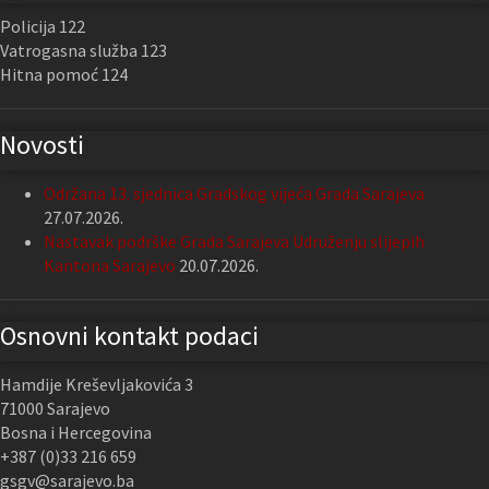
Policija 122
Vatrogasna služba 123
Hitna pomoć 124
Novosti
Održana 13. sjednica Gradskog vijeća Grada Sarajeva
27.07.2026.
Nastavak podrške Grada Sarajeva Udruženju slijepih
Kantona Sarajevo
20.07.2026.
Osnovni kontakt podaci
Hamdije Kreševljakovića 3
71000 Sarajevo
Bosna i Hercegovina
+387 (0)33 216 659
gsgv@sarajevo.ba