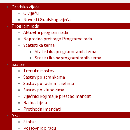
Gradsko vijeće
O Vijeću
Novosti Gradskog vijeća
Program rada
Aktuelni program rada
Napredna pretraga Programa rada
Statistika tema
Statistika programiranih tema
Statistika neprogramiranih tema
Sastav
Trenutni sastav
Sastav po strankama
Sastav po radnim tijelima
Sastav po klubovima
Vijećnici kojima je prestao mandat
Radna tijela
Prethodni mandati
Akti
Statut
Poslovnik o radu