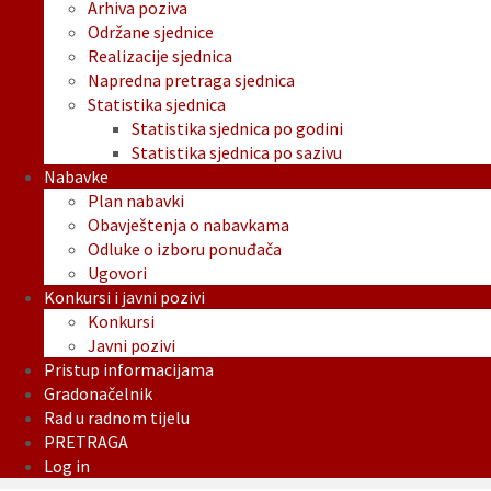
Arhiva poziva
Održane sjednice
Realizacije sjednica
Napredna pretraga sjednica
Statistika sjednica
Statistika sjednica po godini
Statistika sjednica po sazivu
Nabavke
Plan nabavki
Obavještenja o nabavkama
Odluke o izboru ponuđača
Ugovori
Konkursi i javni pozivi
Konkursi
Javni pozivi
Pristup informacijama
Gradonačelnik
Rad u radnom tijelu
PRETRAGA
Log in