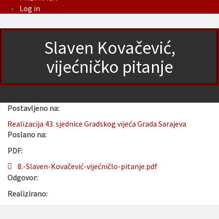
Log in
Slaven Kovačević,
vijećničko pitanje
Postavljeno na:
Realizacija 43. sjednice Gradskog vijeća Grada Sarajeva
Poslano na:
PDF:
8.-Slaven-Kovačević-vijećničlo-pitanje.pdf
Odgovor:
Realizirano: