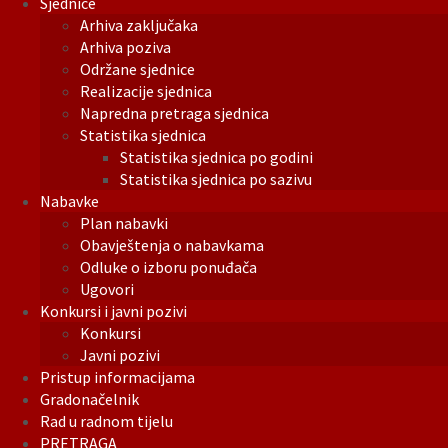
Sjednice
Arhiva zaključaka
Arhiva poziva
Održane sjednice
Realizacije sjednica
Napredna pretraga sjednica
Statistika sjednica
Statistika sjednica po godini
Statistika sjednica po sazivu
Nabavke
Plan nabavki
Obavještenja o nabavkama
Odluke o izboru ponuđača
Ugovori
Konkursi i javni pozivi
Konkursi
Javni pozivi
Pristup informacijama
Gradonačelnik
Rad u radnom tijelu
PRETRAGA