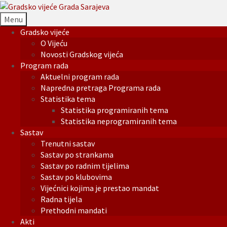
Menu
Gradsko vijeće
O Vijeću
Novosti Gradskog vijeća
Program rada
Aktuelni program rada
Napredna pretraga Programa rada
Statistika tema
Statistika programiranih tema
Statistika neprogramiranih tema
Sastav
Trenutni sastav
Sastav po strankama
Sastav po radnim tijelima
Sastav po klubovima
Vijećnici kojima je prestao mandat
Radna tijela
Prethodni mandati
Akti