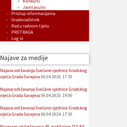
Konkursi
Javni pozivi
Pristup informacijama
Gradonačelnik
Rad u radnom tijelu
PRETRAGA
Log in
Najave za medije
Najava održavanja Svečane sjednice Gradskog
vijeća Grada Sarajeva
06.04.2026. 17:30
Najava održavanja Svečane sjednice Gradskog
vijeća Grada Sarajeva
06.04.2025. 19:00
Najava održavanja Svečane sjednice Gradskog
vijeća Grada Sarajeva
06.04.2024. 17:30
Program obilježavanja 40. godišnjice ZOI 84