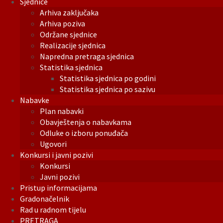
Sjednice
Arhiva zaključaka
Arhiva poziva
Održane sjednice
Realizacije sjednica
Napredna pretraga sjednica
Statistika sjednica
Statistika sjednica po godini
Statistika sjednica po sazivu
Nabavke
Plan nabavki
Obavještenja o nabavkama
Odluke o izboru ponuđača
Ugovori
Konkursi i javni pozivi
Konkursi
Javni pozivi
Pristup informacijama
Gradonačelnik
Rad u radnom tijelu
PRETRAGA