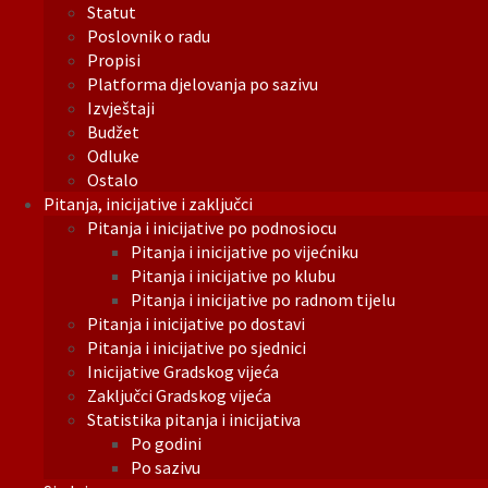
Statut
Poslovnik o radu
Propisi
Platforma djelovanja po sazivu
Izvještaji
Budžet
Odluke
Ostalo
Pitanja, inicijative i zaključci
Pitanja i inicijative po podnosiocu
Pitanja i inicijative po vijećniku
Pitanja i inicijative po klubu
Pitanja i inicijative po radnom tijelu
Pitanja i inicijative po dostavi
Pitanja i inicijative po sjednici
Inicijative Gradskog vijeća
Zaključci Gradskog vijeća
Statistika pitanja i inicijativa
Po godini
Po sazivu