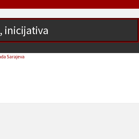
inicijativa
ada Sarajeva