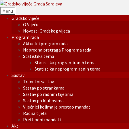
Menu
Gradsko vijeće
O Vijeću
Novosti Gradskog vijeća
Program rada
Aktuelni program rada
Napredna pretraga Programa rada
Statistika tema
Statistika programiranih tema
Statistika neprogramiranih tema
Sastav
Trenutni sastav
Sastav po strankama
Sastav po radnim tijelima
Sastav po klubovima
Vijećnici kojima je prestao mandat
Radna tijela
Prethodni mandati
Akti