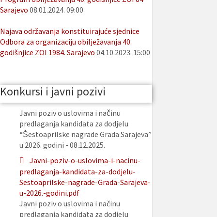
Sarajevo
08.01.2024. 09:00
Najava održavanja konstituirajuće sjednice
Odbora za organizaciju obilježavanja 40.
godišnjice ZOI 1984. Sarajevo
04.10.2023. 15:00
Konkursi i javni pozivi
Javni poziv o uslovima i načinu
predlaganja kandidata za dodjelu
“Šestoaprilske nagrade Grada Sarajeva”
u 2026. godini - 08.12.2025.
Javni-poziv-o-uslovima-i-nacinu-
predlaganja-kandidata-za-dodjelu-
Sestoaprilske-nagrade-Grada-Sarajeva-
u-2026.-godini.pdf
Javni poziv o uslovima i načinu
predlaganja kandidata za dodjelu