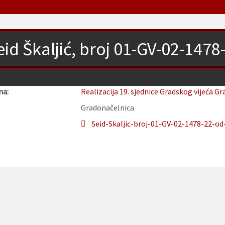
eid Škaljić, broj 01-GV-02-1478
na:
Realizacija 19. sjednice Gradskog vijeća Gr
Gradonačelnica
Seid-Skaljic-broj-01-GV-02-1478-22-od