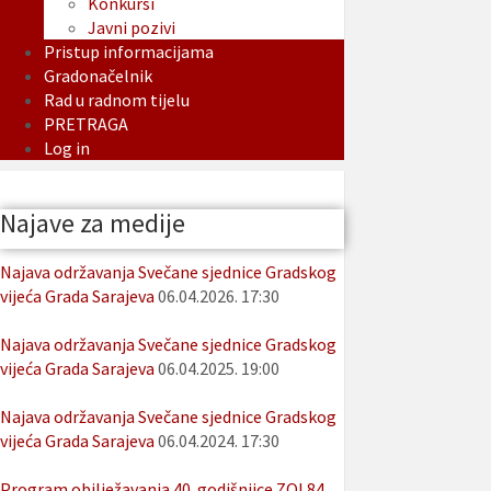
Konkursi
Javni pozivi
Pristup informacijama
Gradonačelnik
Rad u radnom tijelu
PRETRAGA
Log in
Najave za medije
Najava održavanja Svečane sjednice Gradskog
vijeća Grada Sarajeva
06.04.2026. 17:30
Najava održavanja Svečane sjednice Gradskog
vijeća Grada Sarajeva
06.04.2025. 19:00
Najava održavanja Svečane sjednice Gradskog
vijeća Grada Sarajeva
06.04.2024. 17:30
Program obilježavanja 40. godišnjice ZOI 84