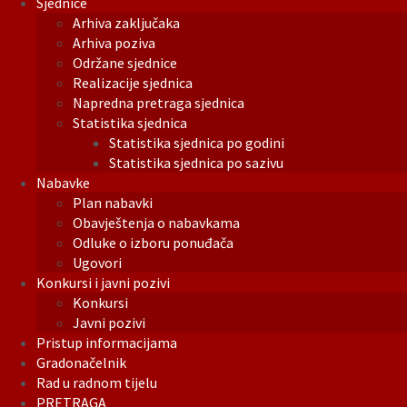
Sjednice
Arhiva zaključaka
Arhiva poziva
Održane sjednice
Realizacije sjednica
Napredna pretraga sjednica
Statistika sjednica
Statistika sjednica po godini
Statistika sjednica po sazivu
Nabavke
Plan nabavki
Obavještenja o nabavkama
Odluke o izboru ponuđača
Ugovori
Konkursi i javni pozivi
Konkursi
Javni pozivi
Pristup informacijama
Gradonačelnik
Rad u radnom tijelu
PRETRAGA