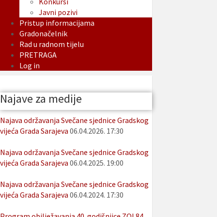
Konkursi
Javni pozivi
Pristup informacijama
Gradonačelnik
Rad u radnom tijelu
PRETRAGA
Log in
Najave za medije
Najava održavanja Svečane sjednice Gradskog
vijeća Grada Sarajeva
06.04.2026. 17:30
Najava održavanja Svečane sjednice Gradskog
vijeća Grada Sarajeva
06.04.2025. 19:00
Najava održavanja Svečane sjednice Gradskog
vijeća Grada Sarajeva
06.04.2024. 17:30
Program obilježavanja 40. godišnjice ZOI 84