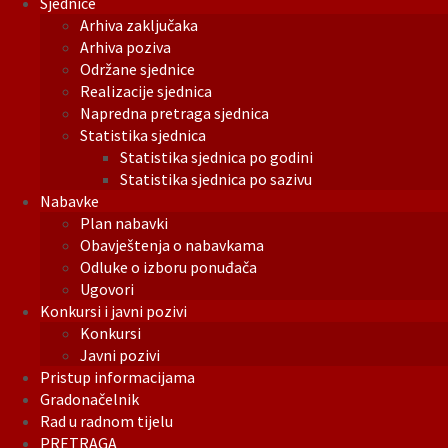
Sjednice
Arhiva zaključaka
Arhiva poziva
Održane sjednice
Realizacije sjednica
Napredna pretraga sjednica
Statistika sjednica
Statistika sjednica po godini
Statistika sjednica po sazivu
Nabavke
Plan nabavki
Obavještenja o nabavkama
Odluke o izboru ponuđača
Ugovori
Konkursi i javni pozivi
Konkursi
Javni pozivi
Pristup informacijama
Gradonačelnik
Rad u radnom tijelu
PRETRAGA