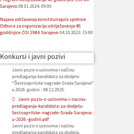
Sarajevo
08.01.2024. 09:00
Najava održavanja konstituirajuće sjednice
Odbora za organizaciju obilježavanja 40.
godišnjice ZOI 1984. Sarajevo
04.10.2023. 15:00
Konkursi i javni pozivi
Javni poziv o uslovima i načinu
predlaganja kandidata za dodjelu
“Šestoaprilske nagrade Grada Sarajeva”
u 2026. godini - 08.12.2025.
Javni-poziv-o-uslovima-i-nacinu-
predlaganja-kandidata-za-dodjelu-
Sestoaprilske-nagrade-Grada-Sarajeva-
u-2026.-godini.pdf
Javni poziv o uslovima i načinu
predlaganja kandidata za dodjelu