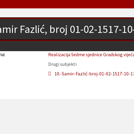
mir Fazlić, broj 01-02-1517-1
na:
Realizacija Sedme sjednice Gradskog vijeć
Drugi subjekti
10.-Samir-Fazlić-broj-01-02-1517-10-1