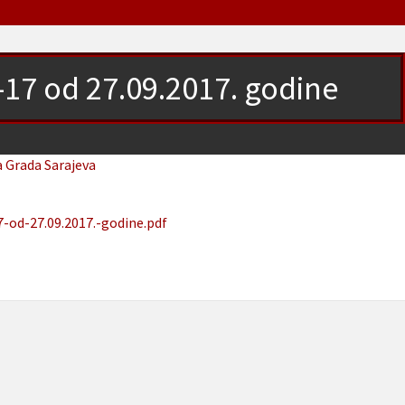
0-17 od 27.09.2017. godine
a Grada Sarajeva
7-od-27.09.2017.-godine.pdf