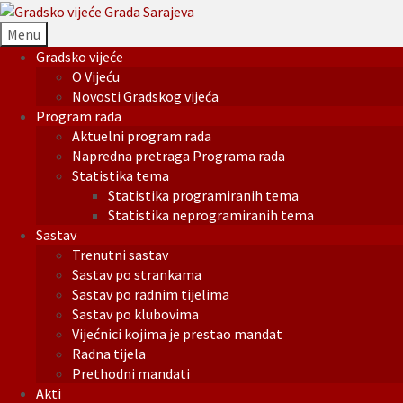
Menu
Gradsko vijeće
O Vijeću
Novosti Gradskog vijeća
Program rada
Aktuelni program rada
Napredna pretraga Programa rada
Statistika tema
Statistika programiranih tema
Statistika neprogramiranih tema
Sastav
Trenutni sastav
Sastav po strankama
Sastav po radnim tijelima
Sastav po klubovima
Vijećnici kojima je prestao mandat
Radna tijela
Prethodni mandati
Akti