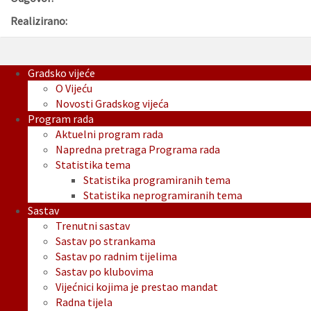
Realizirano:
Gradsko vijeće
O Vijeću
Novosti Gradskog vijeća
Program rada
Aktuelni program rada
Napredna pretraga Programa rada
Statistika tema
Statistika programiranih tema
Statistika neprogramiranih tema
Sastav
Trenutni sastav
Sastav po strankama
Sastav po radnim tijelima
Sastav po klubovima
Vijećnici kojima je prestao mandat
Radna tijela