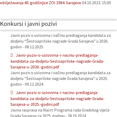
obilježavanja 40. godišnjice ZOI 1984. Sarajevo
04.10.2023. 15:00
Konkursi i javni pozivi
Javni poziv o uslovima i načinu predlaganja kandidata za
dodjelu “Šestoaprilske nagrade Grada Sarajeva” u 2026.
godini - 08.12.2025.
Javni-poziv-o-uslovima-i-nacinu-predlaganja-
kandidata-za-dodjelu-Sestoaprilske-nagrade-Grada-
Sarajeva-u-2026.-godini.pdf
Javni poziv o uslovima i načinu predlaganja kandidata za
dodjelu “Šestoaprilske nagrade Grada Sarajeva” u 2025.
godini - 09.12.2024.
Javni-poziv-o-uslovima-i-nacinu-predlaganja-
kandidata-za-dodjelu-Sestoaprilske-nagrade-Grada-
Sarajeva-u-2025.-godini.pdf
Javna rasprava na Nacrt Programa rada Gradskog vijeća
Grada Sarajeva za 2025. godinu - 28.10.2024.