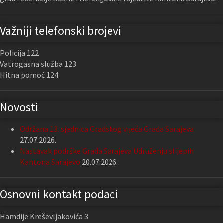
Važniji telefonski brojevi
Policija 122
Vatrogasna služba 123
Hitna pomoć 124
Novosti
Održana 13. sjednica Gradskog vijeća Grada Sarajeva
27.07.2026.
Nastavak podrške Grada Sarajeva Udruženju slijepih
Kantona Sarajevo
20.07.2026.
Osnovni kontakt podaci
Hamdije Kreševljakovića 3