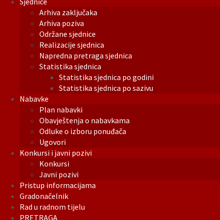
Sjednice
Arhiva zaključaka
Arhiva poziva
Održane sjednice
Realizacije sjednica
Napredna pretraga sjednica
Statistika sjednica
Statistika sjednica po godini
Statistika sjednica po sazivu
Nabavke
Plan nabavki
Obavještenja o nabavkama
Odluke o izboru ponuđača
Ugovori
Konkursi i javni pozivi
Konkursi
Javni pozivi
Pristup informacijama
Gradonačelnik
Rad u radnom tijelu
PRETRAGA