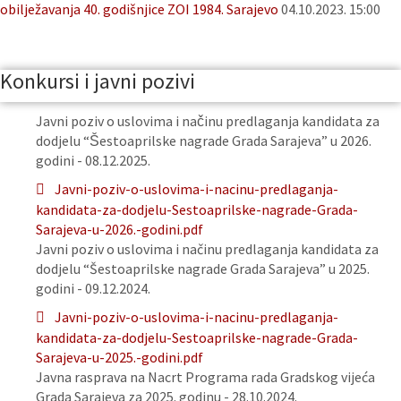
obilježavanja 40. godišnjice ZOI 1984. Sarajevo
04.10.2023. 15:00
Konkursi i javni pozivi
Javni poziv o uslovima i načinu predlaganja kandidata za
dodjelu “Šestoaprilske nagrade Grada Sarajeva” u 2026.
godini - 08.12.2025.
Javni-poziv-o-uslovima-i-nacinu-predlaganja-
kandidata-za-dodjelu-Sestoaprilske-nagrade-Grada-
Sarajeva-u-2026.-godini.pdf
Javni poziv o uslovima i načinu predlaganja kandidata za
dodjelu “Šestoaprilske nagrade Grada Sarajeva” u 2025.
godini - 09.12.2024.
Javni-poziv-o-uslovima-i-nacinu-predlaganja-
kandidata-za-dodjelu-Sestoaprilske-nagrade-Grada-
Sarajeva-u-2025.-godini.pdf
Javna rasprava na Nacrt Programa rada Gradskog vijeća
Grada Sarajeva za 2025. godinu - 28.10.2024.