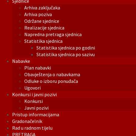
Sjednice
Arhiva zaključaka
Arhiva poziva
Održane sjednice
Realizacije sjednica
Napredna pretraga sjednica
Statistika sjednica
Statistika sjednica po godini
Statistika sjednica po sazivu
Nabavke
Plan nabavki
Obavještenja o nabavkama
Odluke o izboru ponuđača
Ugovori
Konkursi i javni pozivi
Konkursi
Javni pozivi
Pristup informacijama
Gradonačelnik
Rad u radnom tijelu
PRETRAGA