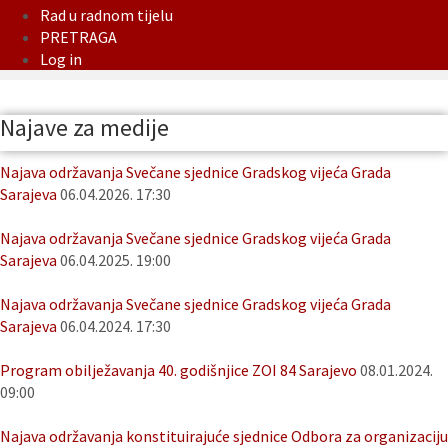
Rad u radnom tijelu
PRETRAGA
Log in
Najave za medije
Najava održavanja Svečane sjednice Gradskog vijeća Grada
Sarajeva
06.04.2026. 17:30
Najava održavanja Svečane sjednice Gradskog vijeća Grada
Sarajeva
06.04.2025. 19:00
Najava održavanja Svečane sjednice Gradskog vijeća Grada
Sarajeva
06.04.2024. 17:30
Program obilježavanja 40. godišnjice ZOI 84 Sarajevo
08.01.2024.
09:00
Najava održavanja konstituirajuće sjednice Odbora za organizaciju