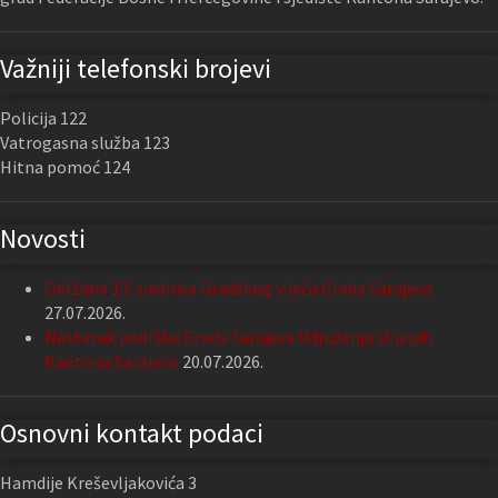
Važniji telefonski brojevi
Policija 122
Vatrogasna služba 123
Hitna pomoć 124
Novosti
Održana 13. sjednica Gradskog vijeća Grada Sarajeva
27.07.2026.
Nastavak podrške Grada Sarajeva Udruženju slijepih
Kantona Sarajevo
20.07.2026.
Osnovni kontakt podaci
Hamdije Kreševljakovića 3