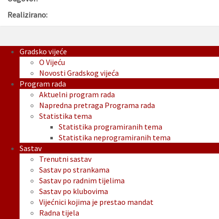
Realizirano:
Gradsko vijeće
O Vijeću
Novosti Gradskog vijeća
Program rada
Aktuelni program rada
Napredna pretraga Programa rada
Statistika tema
Statistika programiranih tema
Statistika neprogramiranih tema
Sastav
Trenutni sastav
Sastav po strankama
Sastav po radnim tijelima
Sastav po klubovima
Vijećnici kojima je prestao mandat
Radna tijela