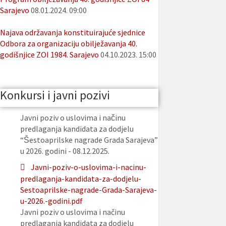
Sarajevo
08.01.2024. 09:00
Najava održavanja konstituirajuće sjednice
Odbora za organizaciju obilježavanja 40.
godišnjice ZOI 1984. Sarajevo
04.10.2023. 15:00
Konkursi i javni pozivi
Javni poziv o uslovima i načinu
predlaganja kandidata za dodjelu
“Šestoaprilske nagrade Grada Sarajeva”
u 2026. godini - 08.12.2025.
Javni-poziv-o-uslovima-i-nacinu-
predlaganja-kandidata-za-dodjelu-
Sestoaprilske-nagrade-Grada-Sarajeva-
u-2026.-godini.pdf
Javni poziv o uslovima i načinu
predlaganja kandidata za dodjelu