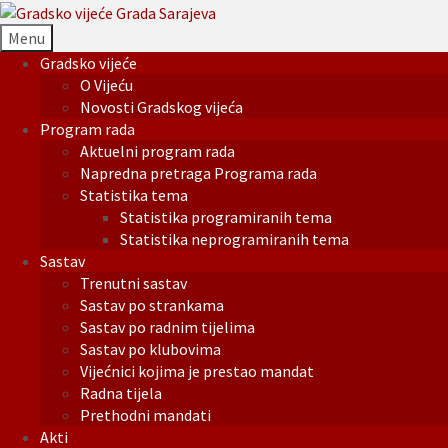
Menu
Gradsko vijeće
O Vijeću
Novosti Gradskog vijeća
Program rada
Aktuelni program rada
Napredna pretraga Programa rada
Statistika tema
Statistika programiranih tema
Statistika neprogramiranih tema
Sastav
Trenutni sastav
Sastav po strankama
Sastav po radnim tijelima
Sastav po klubovima
Vijećnici kojima je prestao mandat
Radna tijela
Prethodni mandati
Akti