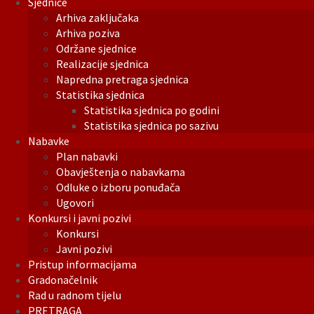
Sjednice
Arhiva zaključaka
Arhiva poziva
Održane sjednice
Realizacije sjednica
Napredna pretraga sjednica
Statistika sjednica
Statistika sjednica po godini
Statistika sjednica po sazivu
Nabavke
Plan nabavki
Obavještenja o nabavkama
Odluke o izboru ponuđača
Ugovori
Konkursi i javni pozivi
Konkursi
Javni pozivi
Pristup informacijama
Gradonačelnik
Rad u radnom tijelu
PRETRAGA