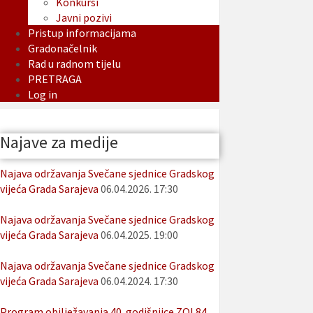
Konkursi
Javni pozivi
Pristup informacijama
Gradonačelnik
Rad u radnom tijelu
PRETRAGA
Log in
Najave za medije
Najava održavanja Svečane sjednice Gradskog
vijeća Grada Sarajeva
06.04.2026. 17:30
Najava održavanja Svečane sjednice Gradskog
vijeća Grada Sarajeva
06.04.2025. 19:00
Najava održavanja Svečane sjednice Gradskog
vijeća Grada Sarajeva
06.04.2024. 17:30
Program obilježavanja 40. godišnjice ZOI 84