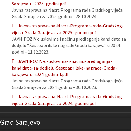
Sarajeva-u-2025.-godini.pdf
Javna rasprava na Nacrt Programa rada Gradskog vijeća
Grada Sarajeva za 2025. godinu - 28.10.2024.
Javna-rasprava-na-Nacrt-Programa-rada-Gradskog-
vijeca-Grada-Sarajeva-za-2025.-godinu.pdf
JAVNIPOZIV o uslovima i načinu predlaganja kandidata za
dodjelu “Šestoaprilske nagrade Grada Sarajeva” u 2024.
godini - 11.12.2023.
JAVNIPOZIV-o-uslovima-i-nacinu-predlaganja-
kandidata-za-dodjelu-Sestoaprilske-nagrade-Grada-
Sarajeva-u-2024-godini-f.pdf
Javna rasprava na Nacrt Programa rada Gradskog vijeća
Grada Sarajeva za 2024. godinu - 30.10.2023.
Javna-rasprava-na-Nacrt-Programa-rada-Gradskog-
vijeca-Grada-Sarajeva-za-2024.-godinu.pdf
Grad Sarajevo