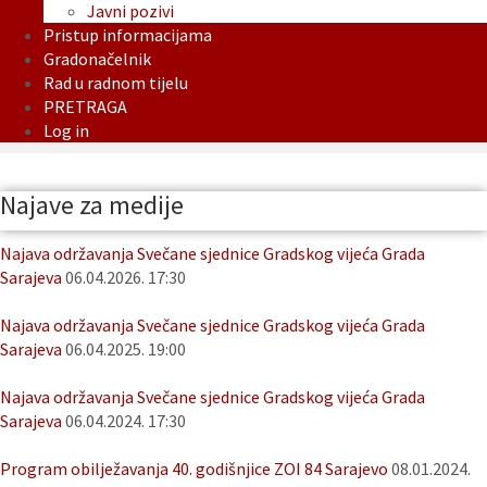
Javni pozivi
Pristup informacijama
Gradonačelnik
Rad u radnom tijelu
PRETRAGA
Log in
Najave za medije
Najava održavanja Svečane sjednice Gradskog vijeća Grada
Sarajeva
06.04.2026. 17:30
Najava održavanja Svečane sjednice Gradskog vijeća Grada
Sarajeva
06.04.2025. 19:00
Najava održavanja Svečane sjednice Gradskog vijeća Grada
Sarajeva
06.04.2024. 17:30
Program obilježavanja 40. godišnjice ZOI 84 Sarajevo
08.01.2024.