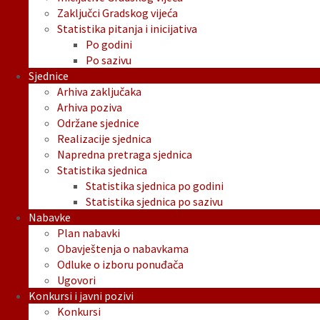
Zaključci Gradskog vijeća
Statistika pitanja i inicijativa
Po godini
Po sazivu
Sjednice
Arhiva zaključaka
Arhiva poziva
Održane sjednice
Realizacije sjednica
Napredna pretraga sjednica
Statistika sjednica
Statistika sjednica po godini
Statistika sjednica po sazivu
Nabavke
Plan nabavki
Obavještenja o nabavkama
Odluke o izboru ponuđača
Ugovori
Konkursi i javni pozivi
Konkursi