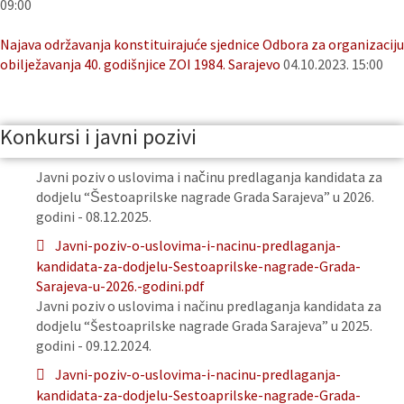
09:00
Najava održavanja konstituirajuće sjednice Odbora za organizaciju
obilježavanja 40. godišnjice ZOI 1984. Sarajevo
04.10.2023. 15:00
Konkursi i javni pozivi
Javni poziv o uslovima i načinu predlaganja kandidata za
dodjelu “Šestoaprilske nagrade Grada Sarajeva” u 2026.
godini - 08.12.2025.
Javni-poziv-o-uslovima-i-nacinu-predlaganja-
kandidata-za-dodjelu-Sestoaprilske-nagrade-Grada-
Sarajeva-u-2026.-godini.pdf
Javni poziv o uslovima i načinu predlaganja kandidata za
dodjelu “Šestoaprilske nagrade Grada Sarajeva” u 2025.
godini - 09.12.2024.
Javni-poziv-o-uslovima-i-nacinu-predlaganja-
kandidata-za-dodjelu-Sestoaprilske-nagrade-Grada-