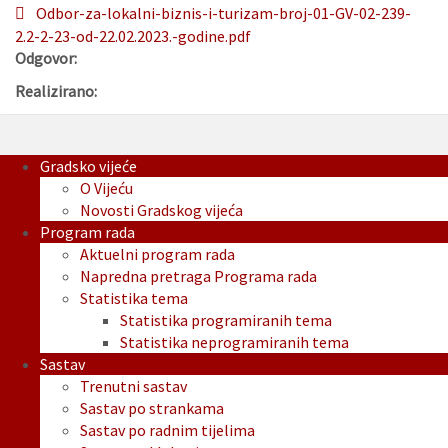
Odbor-za-lokalni-biznis-i-turizam-broj-01-GV-02-239-
2.2-2-23-od-22.02.2023.-godine.pdf
Odgovor:
Realizirano:
Gradsko vijeće
O Vijeću
Novosti Gradskog vijeća
Program rada
Aktuelni program rada
Napredna pretraga Programa rada
Statistika tema
Statistika programiranih tema
Statistika neprogramiranih tema
Sastav
Trenutni sastav
Sastav po strankama
Sastav po radnim tijelima