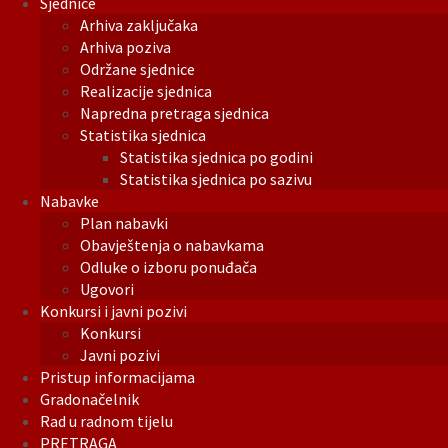
Sjednice
Arhiva zaključaka
Arhiva poziva
Održane sjednice
Realizacije sjednica
Napredna pretraga sjednica
Statistika sjednica
Statistika sjednica po godini
Statistika sjednica po sazivu
Nabavke
Plan nabavki
Obavještenja o nabavkama
Odluke o izboru ponuđača
Ugovori
Konkursi i javni pozivi
Konkursi
Javni pozivi
Pristup informacijama
Gradonačelnik
Rad u radnom tijelu
PRETRAGA