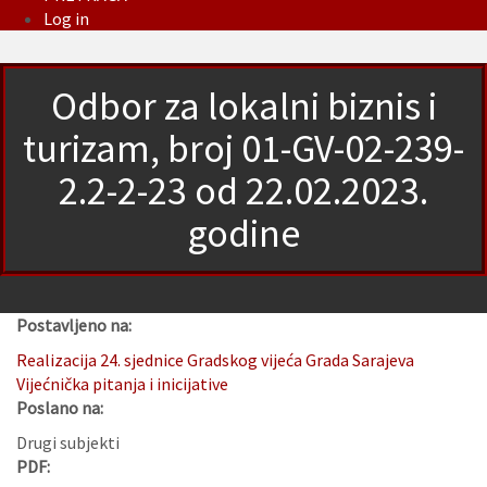
Log in
Odbor za lokalni biznis i
turizam, broj 01-GV-02-239-
2.2-2-23 od 22.02.2023.
godine
Postavljeno na:
Realizacija 24. sjednice Gradskog vijeća Grada Sarajeva
Vijećnička pitanja i inicijative
Poslano na:
Drugi subjekti
PDF: