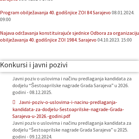
Program obilježavanja 40. godišnjice ZOI 84 Sarajevo
08.01.2024.
09:00
Najava održavanja konstituirajuće sjednice Odbora za organizaciju
obilježavanja 40. godišnjice ZOI 1984. Sarajevo
04.10.2023. 15:00
Konkursi i javni pozivi
Javni poziv o uslovima i načinu predlaganja kandidata za
dodjelu “Šestoaprilske nagrade Grada Sarajeva” u 2026.
godini - 08.12.2025.
Javni-poziv-o-uslovima-i-nacinu-predlaganja-
kandidata-za-dodjelu-Sestoaprilske-nagrade-Grada-
Sarajeva-u-2026.-godini.pdf
Javni poziv o uslovima i načinu predlaganja kandidata za
dodjelu “Šestoaprilske nagrade Grada Sarajeva” u 2025.
godini - 09.12.2024.