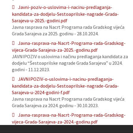
Javni-poziv-o-uslovima-i-nacinu-predlaganja-
kandidata-za-dodjelu-Sestoaprilske-nagrade-Grada-
Sarajeva-u-2025.-godini.pdf
Javna rasprava na Nacrt Programa rada Gradskog vijeća
Grada Sarajeva za 2025. godinu - 28.10.2024.
Javna-rasprava-na-Nacrt-Programa-rada-Gradskog-
vijeca-Grada-Sarajeva-za-2025.-godinu.pdf
JAVNIPOZIV o uslovima i načinu predlaganja kandidata za
dodjelu “Šestoaprilske nagrade Grada Sarajeva” u 2024.
godini - 11.12.2023.
JAVNIPOZIV-o-uslovima-i-nacinu-predlaganja-
kandidata-za-dodjelu-Sestoaprilske-nagrade-Grada-
Sarajeva-u-2024-godini-f.pdf
Javna rasprava na Nacrt Programa rada Gradskog vijeća
Grada Sarajeva za 2024. godinu - 30.10.2023.
Javna-rasprava-na-Nacrt-Programa-rada-Gradskog-
vijeca-Grada-Sarajeva-za-2024.-godinu.pdf