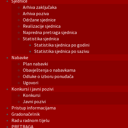
Sjednice
Arhiva zaključaka
Arhiva poziva
Održane sjednice
Realizacije sjednica
Napredna pretraga sjednica
Statistika sjednica
Statistika sjednica po godini
Statistika sjednica po sazivu
Nabavke
Plan nabavki
Obavještenja o nabavkama
Odluke o izboru ponuđača
Ugovori
Konkursi i javni pozivi
Konkursi
Javni pozivi
Pristup informacijama
Gradonačelnik
Rad u radnom tijelu
PRETRAGA