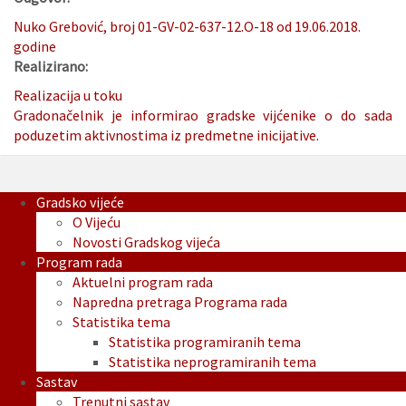
Nuko Grebović, broj 01-GV-02-637-12.O-18 od 19.06.2018.
godine
Realizirano:
Realizacija u toku
Gradonačelnik je informirao gradske vijćenike o do sada
poduzetim aktivnostima iz predmetne inicijative.
Gradsko vijeće
O Vijeću
Novosti Gradskog vijeća
Program rada
Aktuelni program rada
Napredna pretraga Programa rada
Statistika tema
Statistika programiranih tema
Statistika neprogramiranih tema
Sastav
Trenutni sastav