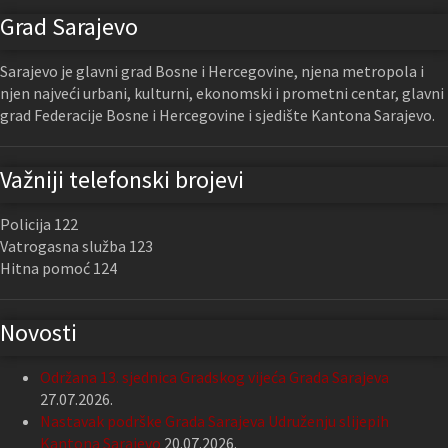
Grad Sarajevo
Sarajevo je glavni grad Bosne i Hercegovine, njena metropola i
njen najveći urbani, kulturni, ekonomski i prometni centar, glavni
grad Federacije Bosne i Hercegovine i sjedište Kantona Sarajevo.
Važniji telefonski brojevi
Policija 122
Vatrogasna služba 123
Hitna pomoć 124
Novosti
Održana 13. sjednica Gradskog vijeća Grada Sarajeva
27.07.2026.
Nastavak podrške Grada Sarajeva Udruženju slijepih
Kantona Sarajevo
20.07.2026.