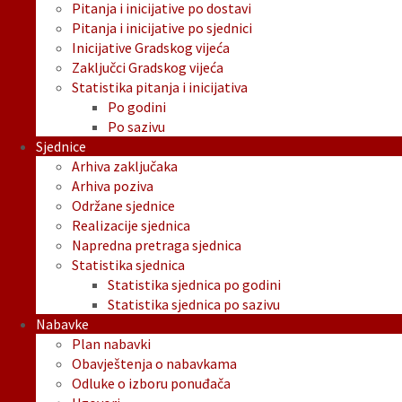
Pitanja i inicijative po dostavi
Pitanja i inicijative po sjednici
Inicijative Gradskog vijeća
Zaključci Gradskog vijeća
Statistika pitanja i inicijativa
Po godini
Po sazivu
Sjednice
Arhiva zaključaka
Arhiva poziva
Održane sjednice
Realizacije sjednica
Napredna pretraga sjednica
Statistika sjednica
Statistika sjednica po godini
Statistika sjednica po sazivu
Nabavke
Plan nabavki
Obavještenja o nabavkama
Odluke o izboru ponuđača