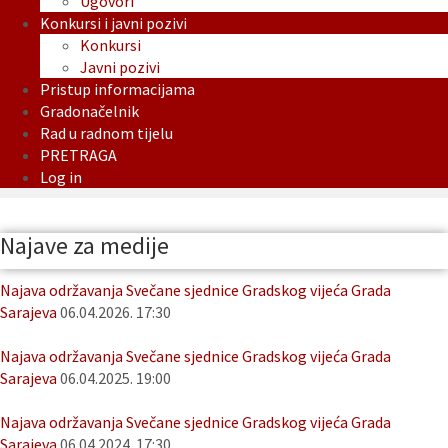
Ugovori
Konkursi i javni pozivi
Konkursi
Javni pozivi
Pristup informacijama
Gradonačelnik
Rad u radnom tijelu
PRETRAGA
Log in
Najave za medije
Najava održavanja Svečane sjednice Gradskog vijeća Grada
Sarajeva
06.04.2026. 17:30
Najava održavanja Svečane sjednice Gradskog vijeća Grada
Sarajeva
06.04.2025. 19:00
Najava održavanja Svečane sjednice Gradskog vijeća Grada
Sarajeva
06.04.2024. 17:30