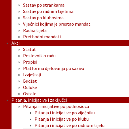
Sastav po strankama
Sastav po radnim tijelima
Sastav po klubovima
Vijećnici kojima je prestao mandat
Radna tijela
Prethodni mandati
Akti
Statut
Poslovnik o radu
Propisi
Platforma djelovanja po sazivu
Izvještaji
Budžet
Odluke
Ostalo
Pitanja, inicijative i zaključci
Pitanja i inicijative po podnosiocu
Pitanja i inicijative po vijećniku
Pitanja i inicijative po klubu
Pitanja i inicijative po radnom tijelu