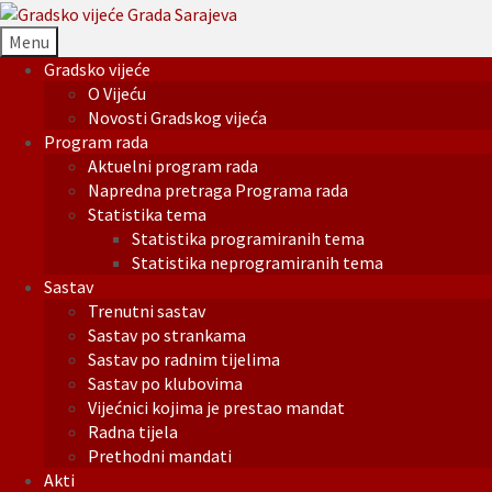
Menu
Gradsko vijeće
O Vijeću
Novosti Gradskog vijeća
Program rada
Aktuelni program rada
Napredna pretraga Programa rada
Statistika tema
Statistika programiranih tema
Statistika neprogramiranih tema
Sastav
Trenutni sastav
Sastav po strankama
Sastav po radnim tijelima
Sastav po klubovima
Vijećnici kojima je prestao mandat
Radna tijela
Prethodni mandati
Akti