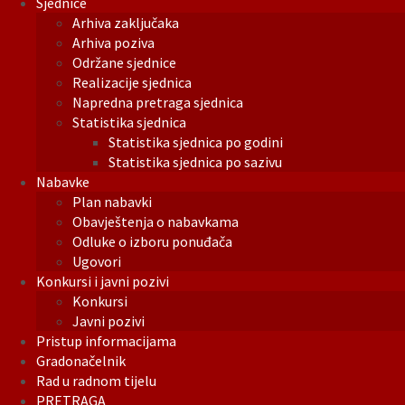
Sjednice
Arhiva zaključaka
Arhiva poziva
Održane sjednice
Realizacije sjednica
Napredna pretraga sjednica
Statistika sjednica
Statistika sjednica po godini
Statistika sjednica po sazivu
Nabavke
Plan nabavki
Obavještenja o nabavkama
Odluke o izboru ponuđača
Ugovori
Konkursi i javni pozivi
Konkursi
Javni pozivi
Pristup informacijama
Gradonačelnik
Rad u radnom tijelu
PRETRAGA