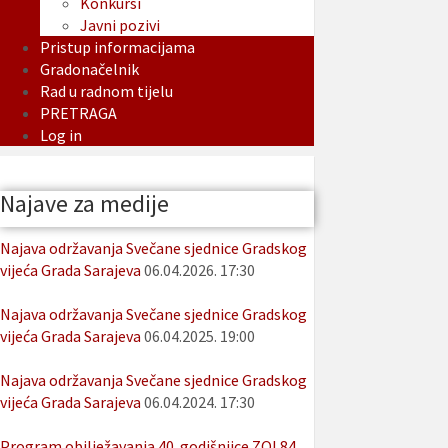
Konkursi
Javni pozivi
Pristup informacijama
Gradonačelnik
Rad u radnom tijelu
PRETRAGA
Log in
Najave za medije
Najava održavanja Svečane sjednice Gradskog
vijeća Grada Sarajeva
06.04.2026. 17:30
Najava održavanja Svečane sjednice Gradskog
vijeća Grada Sarajeva
06.04.2025. 19:00
Najava održavanja Svečane sjednice Gradskog
vijeća Grada Sarajeva
06.04.2024. 17:30
Program obilježavanja 40. godišnjice ZOI 84