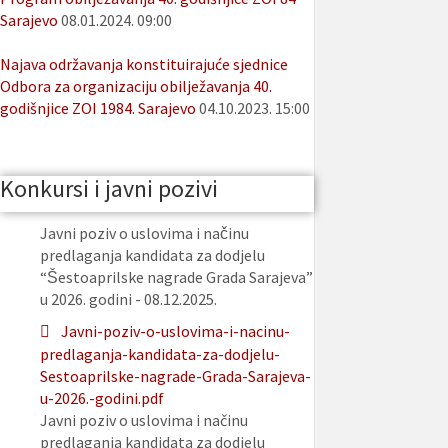
Sarajevo
08.01.2024. 09:00
Najava održavanja konstituirajuće sjednice
Odbora za organizaciju obilježavanja 40.
godišnjice ZOI 1984. Sarajevo
04.10.2023. 15:00
Konkursi i javni pozivi
Javni poziv o uslovima i načinu
predlaganja kandidata za dodjelu
“Šestoaprilske nagrade Grada Sarajeva”
u 2026. godini - 08.12.2025.
Javni-poziv-o-uslovima-i-nacinu-
predlaganja-kandidata-za-dodjelu-
Sestoaprilske-nagrade-Grada-Sarajeva-
u-2026.-godini.pdf
Javni poziv o uslovima i načinu
predlaganja kandidata za dodjelu