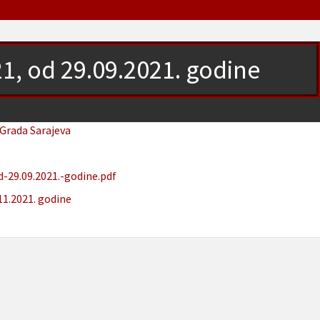
21, od 29.09.2021. godine
 Grada Sarajeva
-29.09.2021.-godine.pdf
11.2021. godine