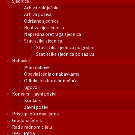
Sjednice
Arhiva zaključaka
Arhiva poziva
Održane sjednice
Realizacije sjednica
Napredna pretraga sjednica
Statistika sjednica
Statistika sjednica po godini
Statistika sjednica po sazivu
Nabavke
Plan nabavki
Obavještenja o nabavkama
Odluke o izboru ponuđača
Ugovori
Konkursi i javni pozivi
Konkursi
Javni pozivi
Pristup informacijama
Gradonačelnik
Rad u radnom tijelu
PRETRAGA