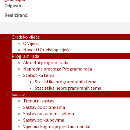
Odgovor:
Realizirano:
Gradsko vijeće
O Vijeću
Novosti Gradskog vijeća
Program rada
Aktuelni program rada
Napredna pretraga Programa rada
Statistika tema
Statistika programiranih tema
Statistika neprogramiranih tema
Sastav
Trenutni sastav
Sastav po strankama
Sastav po radnim tijelima
Sastav po klubovima
Vijećnici kojima je prestao mandat