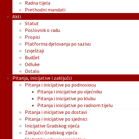
Radna tijela
Prethodni mandati
Akti
Statut
Poslovnik o radu
Propisi
Platforma djelovanja po sazivu
Izvještaji
Budžet
Odluke
Ostalo
Pitanja, inicijative i zaključci
Pitanja i inicijative po podnosiocu
Pitanja i inicijative po vijećniku
Pitanja i inicijative po klubu
Pitanja i inicijative po radnom tijelu
Pitanja i inicijative po dostavi
Pitanja i inicijative po sjednici
Inicijative Gradskog vijeća
Zaključci Gradskog vijeća