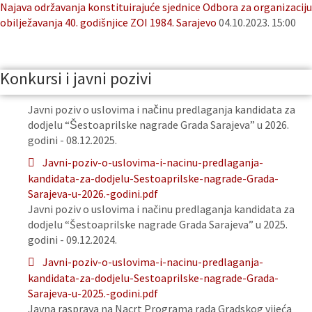
Najava održavanja konstituirajuće sjednice Odbora za organizaciju
obilježavanja 40. godišnjice ZOI 1984. Sarajevo
04.10.2023. 15:00
Konkursi i javni pozivi
Javni poziv o uslovima i načinu predlaganja kandidata za
dodjelu “Šestoaprilske nagrade Grada Sarajeva” u 2026.
godini - 08.12.2025.
Javni-poziv-o-uslovima-i-nacinu-predlaganja-
kandidata-za-dodjelu-Sestoaprilske-nagrade-Grada-
Sarajeva-u-2026.-godini.pdf
Javni poziv o uslovima i načinu predlaganja kandidata za
dodjelu “Šestoaprilske nagrade Grada Sarajeva” u 2025.
godini - 09.12.2024.
Javni-poziv-o-uslovima-i-nacinu-predlaganja-
kandidata-za-dodjelu-Sestoaprilske-nagrade-Grada-
Sarajeva-u-2025.-godini.pdf
Javna rasprava na Nacrt Programa rada Gradskog vijeća