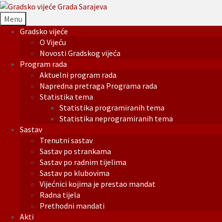
Menu
Gradsko vijeće
O Vijeću
Novosti Gradskog vijeća
Program rada
Aktuelni program rada
Napredna pretraga Programa rada
Statistika tema
Statistika programiranih tema
Statistika neprogramiranih tema
Sastav
Trenutni sastav
Sastav po strankama
Sastav po radnim tijelima
Sastav po klubovima
Vijećnici kojima je prestao mandat
Radna tijela
Prethodni mandati
Akti