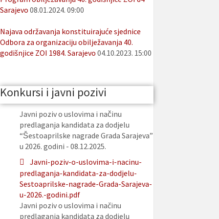
Sarajevo
08.01.2024. 09:00
Najava održavanja konstituirajuće sjednice
Odbora za organizaciju obilježavanja 40.
godišnjice ZOI 1984. Sarajevo
04.10.2023. 15:00
Konkursi i javni pozivi
Javni poziv o uslovima i načinu
predlaganja kandidata za dodjelu
“Šestoaprilske nagrade Grada Sarajeva”
u 2026. godini - 08.12.2025.
Javni-poziv-o-uslovima-i-nacinu-
predlaganja-kandidata-za-dodjelu-
Sestoaprilske-nagrade-Grada-Sarajeva-
u-2026.-godini.pdf
Javni poziv o uslovima i načinu
predlaganja kandidata za dodjelu