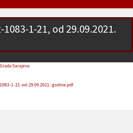
2-1083-1-21, od 29.09.2021.
 Grada Sarajeva
1083-1-21-od-29.09.2021.-godine.pdf