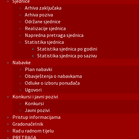
Sjednice
Arhiva zaključaka
Arhiva poziva
Održane sjednice
Realizacije sjednica
Napredna pretraga sjednica
Statistika sjednica
Statistika sjednica po godini
Statistika sjednica po sazivu
Nabavke
Plan nabavki
Obavještenja o nabavkama
Odluke o izboru ponuđača
Ugovori
Konkursi i javni pozivi
Konkursi
Javni pozivi
Pristup informacijama
Gradonačelnik
Rad u radnom tijelu
PRETRAGA