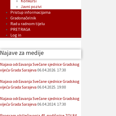
Konkursi
Javni pozivi
Pristup informacijama
Gradonačelnik
Rad u radnom tijelu
PRETRAGA
Log in
Najave za medije
Najava održavanja Svečane sjednice Gradskog
vijeća Grada Sarajeva
06.04.2026. 17:30
Najava održavanja Svečane sjednice Gradskog
vijeća Grada Sarajeva
06.04.2025. 19:00
Najava održavanja Svečane sjednice Gradskog
vijeća Grada Sarajeva
06.04.2024. 17:30
Program obilježavanja 40. godišnjice ZOI 84