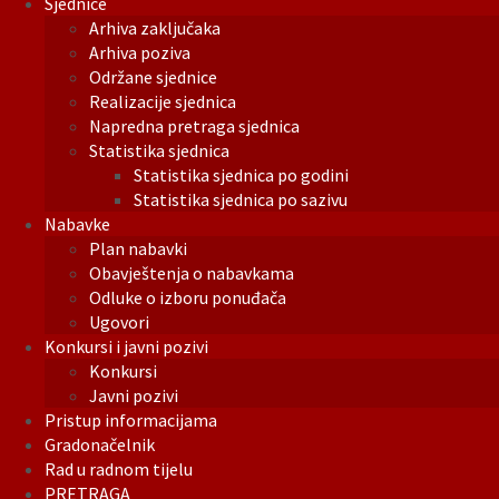
Sjednice
Arhiva zaključaka
Arhiva poziva
Održane sjednice
Realizacije sjednica
Napredna pretraga sjednica
Statistika sjednica
Statistika sjednica po godini
Statistika sjednica po sazivu
Nabavke
Plan nabavki
Obavještenja o nabavkama
Odluke o izboru ponuđača
Ugovori
Konkursi i javni pozivi
Konkursi
Javni pozivi
Pristup informacijama
Gradonačelnik
Rad u radnom tijelu
PRETRAGA