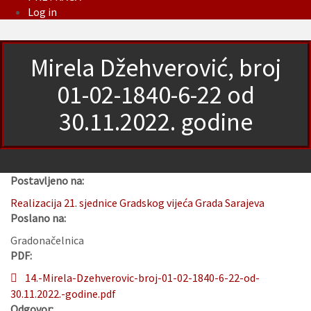
Log in
Mirela Džehverović, broj
01-02-1840-6-22 od
30.11.2022. godine
Postavljeno na:
Realizacija 21. sjednice Gradskog vijeća Grada Sarajeva
Poslano na:
Gradonačelnica
PDF:
14.-Mirela-Dzehverovic-broj-01-02-1840-6-22-od-
30.11.2022.-godine.pdf
Odgovor: