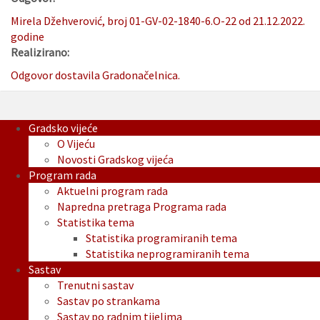
Mirela Džehverović, broj 01-GV-02-1840-6.O-22 od 21.12.2022.
godine
Realizirano:
Odgovor dostavila Gradonačelnica.
Gradsko vijeće
O Vijeću
Novosti Gradskog vijeća
Program rada
Aktuelni program rada
Napredna pretraga Programa rada
Statistika tema
Statistika programiranih tema
Statistika neprogramiranih tema
Sastav
Trenutni sastav
Sastav po strankama
Sastav po radnim tijelima