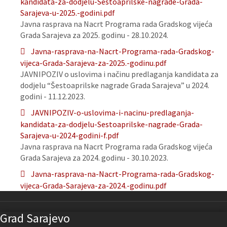
kandidata-za-dodjelu-Sestoaprilske-nagrade-Grada-
Sarajeva-u-2025.-godini.pdf
Javna rasprava na Nacrt Programa rada Gradskog vijeća
Grada Sarajeva za 2025. godinu - 28.10.2024.
Javna-rasprava-na-Nacrt-Programa-rada-Gradskog-
vijeca-Grada-Sarajeva-za-2025.-godinu.pdf
JAVNIPOZIV o uslovima i načinu predlaganja kandidata za
dodjelu “Šestoaprilske nagrade Grada Sarajeva” u 2024.
godini - 11.12.2023.
JAVNIPOZIV-o-uslovima-i-nacinu-predlaganja-
kandidata-za-dodjelu-Sestoaprilske-nagrade-Grada-
Sarajeva-u-2024-godini-f.pdf
Javna rasprava na Nacrt Programa rada Gradskog vijeća
Grada Sarajeva za 2024. godinu - 30.10.2023.
Javna-rasprava-na-Nacrt-Programa-rada-Gradskog-
vijeca-Grada-Sarajeva-za-2024.-godinu.pdf
Grad Sarajevo