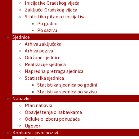
Inicijative Gradskog vijeća
Zaključci Gradskog vijeća
Statistika pitanja i inicijativa
Po godini
Po sazivu
Sjednice
Arhiva zaključaka
Arhiva poziva
Održane sjednice
Realizacije sjednica
Napredna pretraga sjednica
Statistika sjednica
Statistika sjednica po godini
Statistika sjednica po sazivu
Nabavke
Plan nabavki
Obavještenja o nabavkama
Odluke o izboru ponuđača
Ugovori
Konkursi i javni pozivi