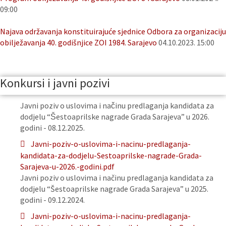
09:00
Najava održavanja konstituirajuće sjednice Odbora za organizaciju
obilježavanja 40. godišnjice ZOI 1984. Sarajevo
04.10.2023. 15:00
Konkursi i javni pozivi
Javni poziv o uslovima i načinu predlaganja kandidata za
dodjelu “Šestoaprilske nagrade Grada Sarajeva” u 2026.
godini - 08.12.2025.
Javni-poziv-o-uslovima-i-nacinu-predlaganja-
kandidata-za-dodjelu-Sestoaprilske-nagrade-Grada-
Sarajeva-u-2026.-godini.pdf
Javni poziv o uslovima i načinu predlaganja kandidata za
dodjelu “Šestoaprilske nagrade Grada Sarajeva” u 2025.
godini - 09.12.2024.
Javni-poziv-o-uslovima-i-nacinu-predlaganja-