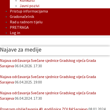
Konkursi
Javni pozivi
Pristup informacijama
Gradonačelnik
Rad u radnom tijelu
PRETRAGA
Log in
Najave za medije
Najava održavanja Svečane sjednice Gradskog vijeća Grada
Sarajeva
06.04.2026. 17:30
Najava održavanja Svečane sjednice Gradskog vijeća Grada
Sarajeva
06.04.2025. 19:00
Najava održavanja Svečane sjednice Gradskog vijeća Grada
Sarajeva
06.04.2024. 17:30
Program obilježavanja 40. godišnjice ZOI 84 Sarajevo
08.01.2024.