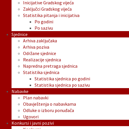
Inicijative Gradskog vijeća
Zaključci Gradskog vijeća
Statistika pitanja i inicijativa
Po godini
Po sazivu
Sjednice
Arhiva zaključaka
Arhiva poziva
Održane sjednice
Realizacije sjednica
Napredna pretraga sjednica
Statistika sjednica
Statistika sjednica po godini
Statistika sjednica po sazivu
Nabavke
Plan nabavki
Obavještenja o nabavkama
Odluke o izboru ponuđača
Ugovori
Konkursi i javni pozivi