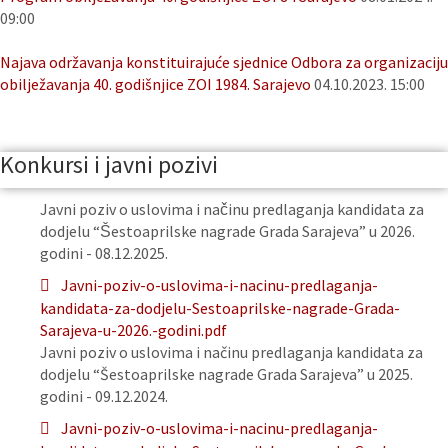
09:00
Najava održavanja konstituirajuće sjednice Odbora za organizaciju
obilježavanja 40. godišnjice ZOI 1984. Sarajevo
04.10.2023. 15:00
Konkursi i javni pozivi
Javni poziv o uslovima i načinu predlaganja kandidata za
dodjelu “Šestoaprilske nagrade Grada Sarajeva” u 2026.
godini - 08.12.2025.
Javni-poziv-o-uslovima-i-nacinu-predlaganja-
kandidata-za-dodjelu-Sestoaprilske-nagrade-Grada-
Sarajeva-u-2026.-godini.pdf
Javni poziv o uslovima i načinu predlaganja kandidata za
dodjelu “Šestoaprilske nagrade Grada Sarajeva” u 2025.
godini - 09.12.2024.
Javni-poziv-o-uslovima-i-nacinu-predlaganja-