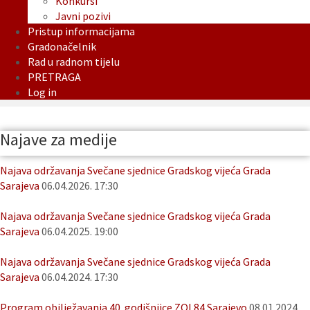
Konkursi
Javni pozivi
Pristup informacijama
Gradonačelnik
Rad u radnom tijelu
PRETRAGA
Log in
Najave za medije
Najava održavanja Svečane sjednice Gradskog vijeća Grada
Sarajeva
06.04.2026. 17:30
Najava održavanja Svečane sjednice Gradskog vijeća Grada
Sarajeva
06.04.2025. 19:00
Najava održavanja Svečane sjednice Gradskog vijeća Grada
Sarajeva
06.04.2024. 17:30
Program obilježavanja 40. godišnjice ZOI 84 Sarajevo
08.01.2024.