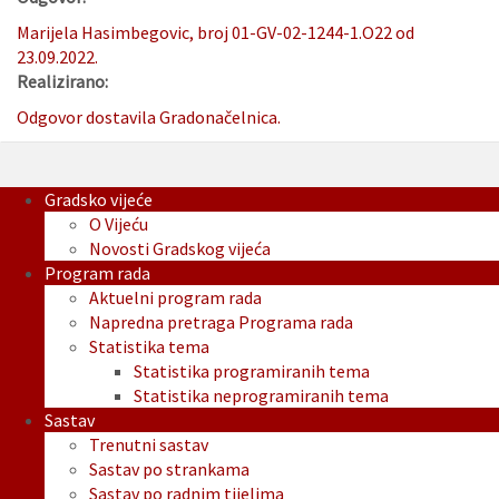
Marijela Hasimbegovic, broj 01-GV-02-1244-1.O22 od
23.09.2022.
Realizirano:
Odgovor dostavila Gradonačelnica.
Gradsko vijeće
O Vijeću
Novosti Gradskog vijeća
Program rada
Aktuelni program rada
Napredna pretraga Programa rada
Statistika tema
Statistika programiranih tema
Statistika neprogramiranih tema
Sastav
Trenutni sastav
Sastav po strankama
Sastav po radnim tijelima