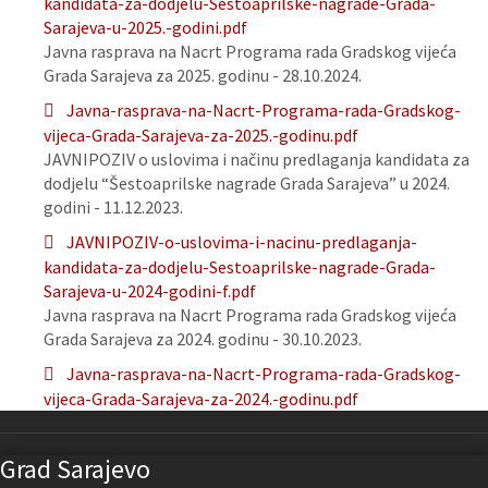
kandidata-za-dodjelu-Sestoaprilske-nagrade-Grada-
Sarajeva-u-2025.-godini.pdf
Javna rasprava na Nacrt Programa rada Gradskog vijeća
Grada Sarajeva za 2025. godinu - 28.10.2024.
Javna-rasprava-na-Nacrt-Programa-rada-Gradskog-
vijeca-Grada-Sarajeva-za-2025.-godinu.pdf
JAVNIPOZIV o uslovima i načinu predlaganja kandidata za
dodjelu “Šestoaprilske nagrade Grada Sarajeva” u 2024.
godini - 11.12.2023.
JAVNIPOZIV-o-uslovima-i-nacinu-predlaganja-
kandidata-za-dodjelu-Sestoaprilske-nagrade-Grada-
Sarajeva-u-2024-godini-f.pdf
Javna rasprava na Nacrt Programa rada Gradskog vijeća
Grada Sarajeva za 2024. godinu - 30.10.2023.
Javna-rasprava-na-Nacrt-Programa-rada-Gradskog-
vijeca-Grada-Sarajeva-za-2024.-godinu.pdf
Grad Sarajevo