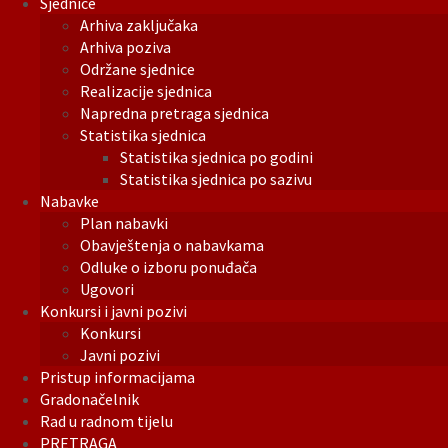
Sjednice
Arhiva zaključaka
Arhiva poziva
Održane sjednice
Realizacije sjednica
Napredna pretraga sjednica
Statistika sjednica
Statistika sjednica po godini
Statistika sjednica po sazivu
Nabavke
Plan nabavki
Obavještenja o nabavkama
Odluke o izboru ponuđača
Ugovori
Konkursi i javni pozivi
Konkursi
Javni pozivi
Pristup informacijama
Gradonačelnik
Rad u radnom tijelu
PRETRAGA