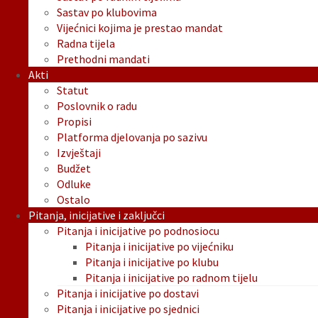
Sastav po klubovima
Vijećnici kojima je prestao mandat
Radna tijela
Prethodni mandati
Akti
Statut
Poslovnik o radu
Propisi
Platforma djelovanja po sazivu
Izvještaji
Budžet
Odluke
Ostalo
Pitanja, inicijative i zaključci
Pitanja i inicijative po podnosiocu
Pitanja i inicijative po vijećniku
Pitanja i inicijative po klubu
Pitanja i inicijative po radnom tijelu
Pitanja i inicijative po dostavi
Pitanja i inicijative po sjednici