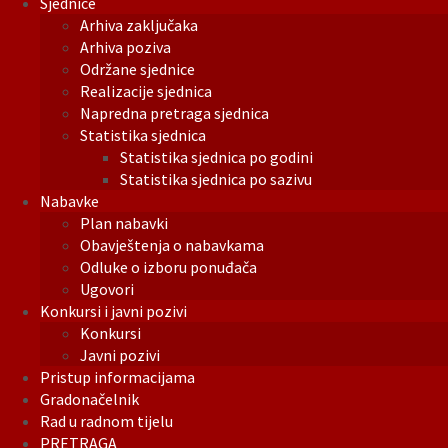
Sjednice
Arhiva zaključaka
Arhiva poziva
Održane sjednice
Realizacije sjednica
Napredna pretraga sjednica
Statistika sjednica
Statistika sjednica po godini
Statistika sjednica po sazivu
Nabavke
Plan nabavki
Obavještenja o nabavkama
Odluke o izboru ponuđača
Ugovori
Konkursi i javni pozivi
Konkursi
Javni pozivi
Pristup informacijama
Gradonačelnik
Rad u radnom tijelu
PRETRAGA