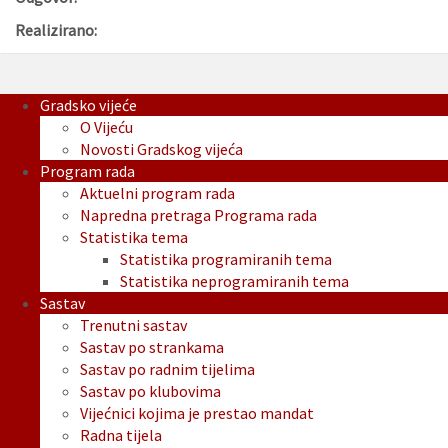
Realizirano:
Gradsko vijeće
O Vijeću
Novosti Gradskog vijeća
Program rada
Aktuelni program rada
Napredna pretraga Programa rada
Statistika tema
Statistika programiranih tema
Statistika neprogramiranih tema
Sastav
Trenutni sastav
Sastav po strankama
Sastav po radnim tijelima
Sastav po klubovima
Vijećnici kojima je prestao mandat
Radna tijela