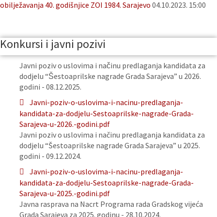
obilježavanja 40. godišnjice ZOI 1984. Sarajevo
04.10.2023. 15:00
Konkursi i javni pozivi
Javni poziv o uslovima i načinu predlaganja kandidata za
dodjelu “Šestoaprilske nagrade Grada Sarajeva” u 2026.
godini - 08.12.2025.
Javni-poziv-o-uslovima-i-nacinu-predlaganja-
kandidata-za-dodjelu-Sestoaprilske-nagrade-Grada-
Sarajeva-u-2026.-godini.pdf
Javni poziv o uslovima i načinu predlaganja kandidata za
dodjelu “Šestoaprilske nagrade Grada Sarajeva” u 2025.
godini - 09.12.2024.
Javni-poziv-o-uslovima-i-nacinu-predlaganja-
kandidata-za-dodjelu-Sestoaprilske-nagrade-Grada-
Sarajeva-u-2025.-godini.pdf
Javna rasprava na Nacrt Programa rada Gradskog vijeća
Grada Sarajeva za 2025. godinu - 28.10.2024.