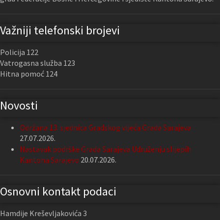
Važniji telefonski brojevi
Policija 122
Vatrogasna služba 123
Hitna pomoć 124
Novosti
Održana 13. sjednica Gradskog vijeća Grada Sarajeva
27.07.2026.
Nastavak podrške Grada Sarajeva Udruženju slijepih
Kantona Sarajevo
20.07.2026.
Osnovni kontakt podaci
Hamdije Kreševljakovića 3