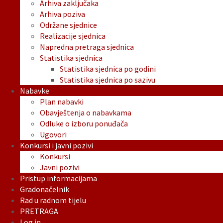
Arhiva zaključaka
Arhiva poziva
Održane sjednice
Realizacije sjednica
Napredna pretraga sjednica
Statistika sjednica
Statistika sjednica po godini
Statistika sjednica po sazivu
Nabavke
Plan nabavki
Obavještenja o nabavkama
Odluke o izboru ponuđača
Ugovori
Konkursi i javni pozivi
Konkursi
Javni pozivi
Pristup informacijama
Gradonačelnik
Rad u radnom tijelu
PRETRAGA
Log in