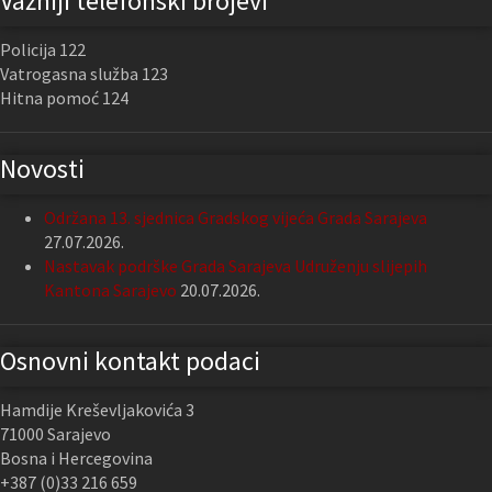
Važniji telefonski brojevi
Policija 122
Vatrogasna služba 123
Hitna pomoć 124
Novosti
Održana 13. sjednica Gradskog vijeća Grada Sarajeva
27.07.2026.
Nastavak podrške Grada Sarajeva Udruženju slijepih
Kantona Sarajevo
20.07.2026.
Osnovni kontakt podaci
Hamdije Kreševljakovića 3
71000 Sarajevo
Bosna i Hercegovina
+387 (0)33 216 659