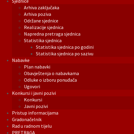
Sjednice
Arhiva zaključaka
Arhiva poziva
Održane sjednice
Realizacije sjednica
Napredna pretraga sjednica
Statistika sjednica
Statistika sjednica po godini
Statistika sjednica po sazivu
Nabavke
Plan nabavki
Obavještenja o nabavkama
Odluke o izboru ponuđača
Ugovori
Konkursi i javni pozivi
Konkursi
Javni pozivi
Pristup informacijama
Gradonačelnik
Rad u radnom tijelu
PRETRAGA