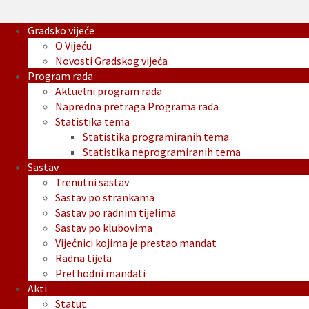
Gradsko vijeće
O Vijeću
Novosti Gradskog vijeća
Program rada
Aktuelni program rada
Napredna pretraga Programa rada
Statistika tema
Statistika programiranih tema
Statistika neprogramiranih tema
Sastav
Trenutni sastav
Sastav po strankama
Sastav po radnim tijelima
Sastav po klubovima
Vijećnici kojima je prestao mandat
Radna tijela
Prethodni mandati
Akti
Statut