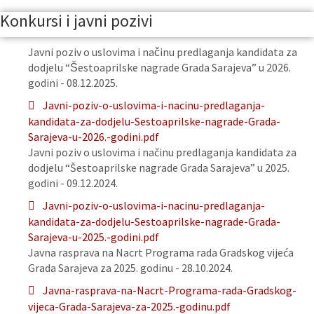
Konkursi i javni pozivi
Javni poziv o uslovima i načinu predlaganja kandidata za
dodjelu “Šestoaprilske nagrade Grada Sarajeva” u 2026.
godini - 08.12.2025.
Javni-poziv-o-uslovima-i-nacinu-predlaganja-
kandidata-za-dodjelu-Sestoaprilske-nagrade-Grada-
Sarajeva-u-2026.-godini.pdf
Javni poziv o uslovima i načinu predlaganja kandidata za
dodjelu “Šestoaprilske nagrade Grada Sarajeva” u 2025.
godini - 09.12.2024.
Javni-poziv-o-uslovima-i-nacinu-predlaganja-
kandidata-za-dodjelu-Sestoaprilske-nagrade-Grada-
Sarajeva-u-2025.-godini.pdf
Javna rasprava na Nacrt Programa rada Gradskog vijeća
Grada Sarajeva za 2025. godinu - 28.10.2024.
Javna-rasprava-na-Nacrt-Programa-rada-Gradskog-
vijeca-Grada-Sarajeva-za-2025.-godinu.pdf