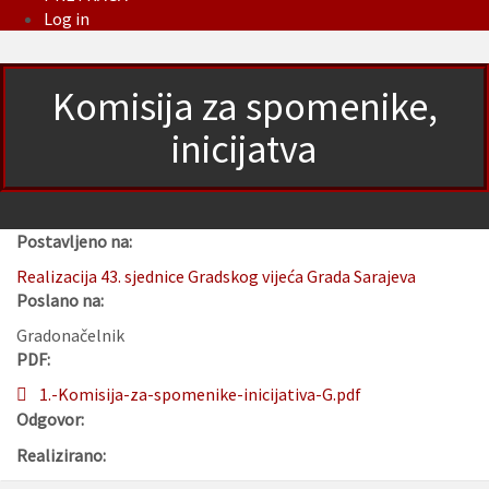
Log in
Komisija za spomenike,
inicijatva
Postavljeno na:
Realizacija 43. sjednice Gradskog vijeća Grada Sarajeva
Poslano na:
Gradonačelnik
PDF:
1.-Komisija-za-spomenike-inicijativa-G.pdf
Odgovor:
Realizirano: