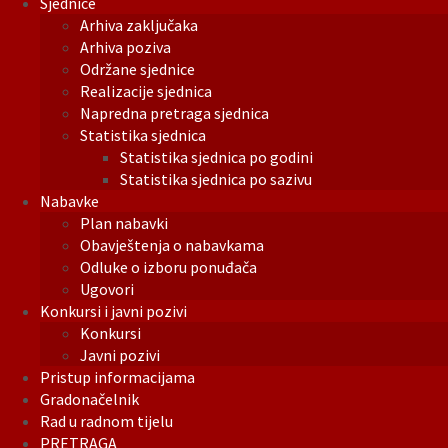
Sjednice
Arhiva zaključaka
Arhiva poziva
Održane sjednice
Realizacije sjednica
Napredna pretraga sjednica
Statistika sjednica
Statistika sjednica po godini
Statistika sjednica po sazivu
Nabavke
Plan nabavki
Obavještenja o nabavkama
Odluke o izboru ponuđača
Ugovori
Konkursi i javni pozivi
Konkursi
Javni pozivi
Pristup informacijama
Gradonačelnik
Rad u radnom tijelu
PRETRAGA