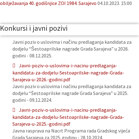
obilježavanja 40. godišnjice ZOI 1984. Sarajevo
04.10.2023. 15:00
Konkursi i javni pozivi
Javni poziv o uslovima i načinu predlaganja kandidata za
dodjelu “Šestoaprilske nagrade Grada Sarajeva” u 2026.
godini - 08.12.2025.
Javni-poziv-o-uslovima-i-nacinu-predlaganja-
kandidata-za-dodjelu-Sestoaprilske-nagrade-Grada-
Sarajeva-u-2026.-godini.pdf
Javni poziv o uslovima i načinu predlaganja kandidata za
dodjelu “Šestoaprilske nagrade Grada Sarajeva” u 2025.
godini - 09.12.2024.
Javni-poziv-o-uslovima-i-nacinu-predlaganja-
kandidata-za-dodjelu-Sestoaprilske-nagrade-Grada-
Sarajeva-u-2025.-godini.pdf
Javna rasprava na Nacrt Programa rada Gradskog vijeća
Grada Sarajeva za 2025. godinu - 28.10.2024.