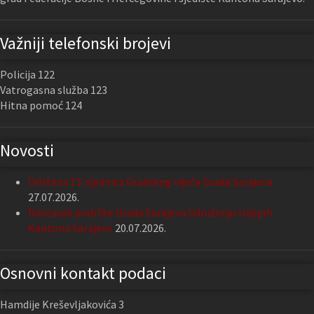
Važniji telefonski brojevi
Policija 122
Vatrogasna služba 123
Hitna pomoć 124
Novosti
Održana 13. sjednica Gradskog vijeća Grada Sarajeva
27.07.2026.
Nastavak podrške Grada Sarajeva Udruženju slijepih
Kantona Sarajevo
20.07.2026.
Osnovni kontakt podaci
Hamdije Kreševljakovića 3