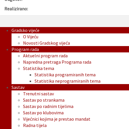
Realizirano:
Gradsko vijeće
O Vijeću
Novosti Gradskog vijeća
Program rada
Aktuelni program rada
Napredna pretraga Programa rada
Statistika tema
Statistika programiranih tema
Statistika neprogramiranih tema
Sastav
Trenutni sastav
Sastav po strankama
Sastav po radnim tijelima
Sastav po klubovima
Vijećnici kojima je prestao mandat
Radna tijela