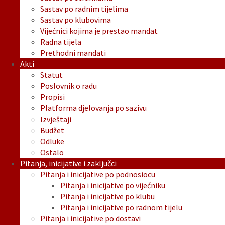
Sastav po radnim tijelima
Sastav po klubovima
Vijećnici kojima je prestao mandat
Radna tijela
Prethodni mandati
Akti
Statut
Poslovnik o radu
Propisi
Platforma djelovanja po sazivu
Izvještaji
Budžet
Odluke
Ostalo
Pitanja, inicijative i zaključci
Pitanja i inicijative po podnosiocu
Pitanja i inicijative po vijećniku
Pitanja i inicijative po klubu
Pitanja i inicijative po radnom tijelu
Pitanja i inicijative po dostavi