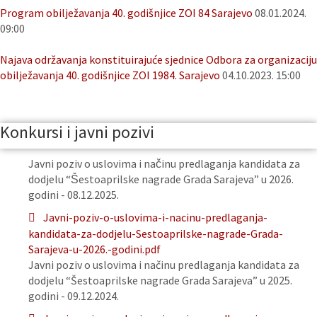
Program obilježavanja 40. godišnjice ZOI 84 Sarajevo
08.01.2024.
09:00
Najava održavanja konstituirajuće sjednice Odbora za organizaciju
obilježavanja 40. godišnjice ZOI 1984. Sarajevo
04.10.2023. 15:00
Konkursi i javni pozivi
Javni poziv o uslovima i načinu predlaganja kandidata za
dodjelu “Šestoaprilske nagrade Grada Sarajeva” u 2026.
godini - 08.12.2025.
Javni-poziv-o-uslovima-i-nacinu-predlaganja-
kandidata-za-dodjelu-Sestoaprilske-nagrade-Grada-
Sarajeva-u-2026.-godini.pdf
Javni poziv o uslovima i načinu predlaganja kandidata za
dodjelu “Šestoaprilske nagrade Grada Sarajeva” u 2025.
godini - 09.12.2024.