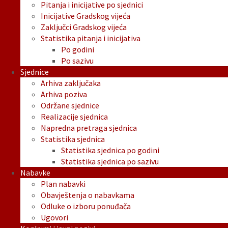
Pitanja i inicijative po sjednici
Inicijative Gradskog vijeća
Zaključci Gradskog vijeća
Statistika pitanja i inicijativa
Po godini
Po sazivu
Sjednice
Arhiva zaključaka
Arhiva poziva
Održane sjednice
Realizacije sjednica
Napredna pretraga sjednica
Statistika sjednica
Statistika sjednica po godini
Statistika sjednica po sazivu
Nabavke
Plan nabavki
Obavještenja o nabavkama
Odluke o izboru ponuđača
Ugovori