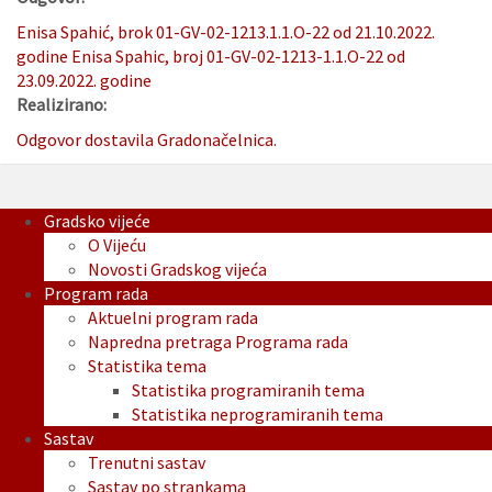
Enisa Spahić, brok 01-GV-02-1213.1.1.O-22 od 21.10.2022.
godine
Enisa Spahic, broj 01-GV-02-1213-1.1.O-22 od
23.09.2022. godine
Realizirano:
Odgovor dostavila Gradonačelnica.
Gradsko vijeće
O Vijeću
Novosti Gradskog vijeća
Program rada
Aktuelni program rada
Napredna pretraga Programa rada
Statistika tema
Statistika programiranih tema
Statistika neprogramiranih tema
Sastav
Trenutni sastav
Sastav po strankama