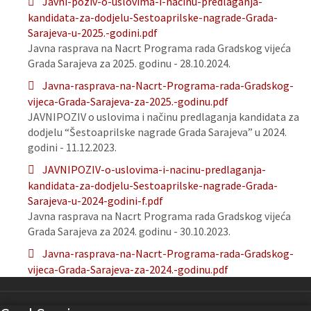
Javni-poziv-o-uslovima-i-nacinu-predlaganja-
kandidata-za-dodjelu-Sestoaprilske-nagrade-Grada-
Sarajeva-u-2025.-godini.pdf
Javna rasprava na Nacrt Programa rada Gradskog vijeća
Grada Sarajeva za 2025. godinu - 28.10.2024.
Javna-rasprava-na-Nacrt-Programa-rada-Gradskog-
vijeca-Grada-Sarajeva-za-2025.-godinu.pdf
JAVNIPOZIV o uslovima i načinu predlaganja kandidata za
dodjelu “Šestoaprilske nagrade Grada Sarajeva” u 2024.
godini - 11.12.2023.
JAVNIPOZIV-o-uslovima-i-nacinu-predlaganja-
kandidata-za-dodjelu-Sestoaprilske-nagrade-Grada-
Sarajeva-u-2024-godini-f.pdf
Javna rasprava na Nacrt Programa rada Gradskog vijeća
Grada Sarajeva za 2024. godinu - 30.10.2023.
Javna-rasprava-na-Nacrt-Programa-rada-Gradskog-
vijeca-Grada-Sarajeva-za-2024.-godinu.pdf