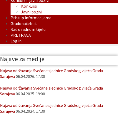
Konkursi i javni pozivi
Konkursi
Javni pozivi
Pristup informacijama
Gradonačelnik
Rad u radnom tijelu
PRETRAGA
Log in
Najave za medije
Najava održavanja Svečane sjednice Gradskog vijeća Grada
Sarajeva
06.04.2026. 17:30
Najava održavanja Svečane sjednice Gradskog vijeća Grada
Sarajeva
06.04.2025. 19:00
Najava održavanja Svečane sjednice Gradskog vijeća Grada
Sarajeva
06.04.2024. 17:30