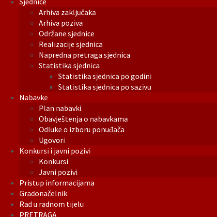
Sjednice
Arhiva zaključaka
Arhiva poziva
Održane sjednice
Realizacije sjednica
Napredna pretraga sjednica
Statistika sjednica
Statistika sjednica po godini
Statistika sjednica po sazivu
Nabavke
Plan nabavki
Obavještenja o nabavkama
Odluke o izboru ponuđača
Ugovori
Konkursi i javni pozivi
Konkursi
Javni pozivi
Pristup informacijama
Gradonačelnik
Rad u radnom tijelu
PRETRAGA