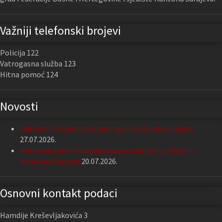
Važniji telefonski brojevi
Policija 122
Vatrogasna služba 123
Hitna pomoć 124
Novosti
Održana 13. sjednica Gradskog vijeća Grada Sarajeva
27.07.2026.
Nastavak podrške Grada Sarajeva Udruženju slijepih
Kantona Sarajevo
20.07.2026.
Osnovni kontakt podaci
Hamdije Kreševljakovića 3