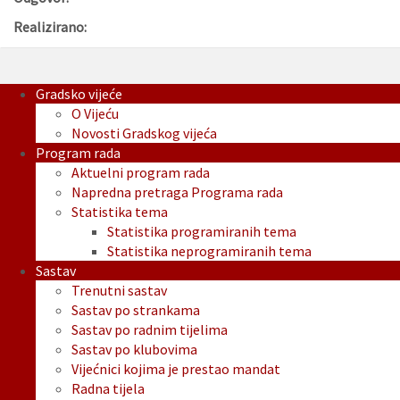
Realizirano:
Gradsko vijeće
O Vijeću
Novosti Gradskog vijeća
Program rada
Aktuelni program rada
Napredna pretraga Programa rada
Statistika tema
Statistika programiranih tema
Statistika neprogramiranih tema
Sastav
Trenutni sastav
Sastav po strankama
Sastav po radnim tijelima
Sastav po klubovima
Vijećnici kojima je prestao mandat
Radna tijela