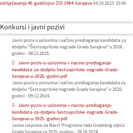
obilježavanja 40. godišnjice ZOI 1984. Sarajevo
04.10.2023. 15:00
Konkursi i javni pozivi
Javni poziv o uslovima i načinu predlaganja kandidata za
dodjelu “Šestoaprilske nagrade Grada Sarajeva” u 2026.
godini - 08.12.2025.
Javni-poziv-o-uslovima-i-nacinu-predlaganja-
kandidata-za-dodjelu-Sestoaprilske-nagrade-Grada-
Sarajeva-u-2026.-godini.pdf
Javni poziv o uslovima i načinu predlaganja kandidata za
dodjelu “Šestoaprilske nagrade Grada Sarajeva” u 2025.
godini - 09.12.2024.
Javni-poziv-o-uslovima-i-nacinu-predlaganja-
kandidata-za-dodjelu-Sestoaprilske-nagrade-Grada-
Sarajeva-u-2025.-godini.pdf
Javna rasprava na Nacrt Programa rada Gradskog vijeća
Grada Sarajeva za 2025. godinu - 28.10.2024.