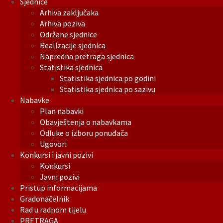
Sjednice
Arhiva zaključaka
Arhiva poziva
Održane sjednice
Realizacije sjednica
Napredna pretraga sjednica
Statistika sjednica
Statistika sjednica po godini
Statistika sjednica po sazivu
Nabavke
Plan nabavki
Obavještenja o nabavkama
Odluke o izboru ponuđača
Ugovori
Konkursi i javni pozivi
Konkursi
Javni pozivi
Pristup informacijama
Gradonačelnik
Rad u radnom tijelu
PRETRAGA