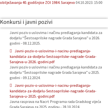
obilježavanja 40. godišnjice ZOI 1984. Sarajevo
04.10.2023. 15:00
Konkursi i javni pozivi
Javni poziv o uslovima i načinu predlaganja kandidata za
dodjelu “Šestoaprilske nagrade Grada Sarajeva” u 2026.
godini - 08.12.2025.
Javni-poziv-o-uslovima-i-nacinu-predlaganja-
kandidata-za-dodjelu-Sestoaprilske-nagrade-Grada-
Sarajeva-u-2026.-godini.pdf
Javni poziv o uslovima i načinu predlaganja kandidata za
dodjelu “Šestoaprilske nagrade Grada Sarajeva” u 2025.
godini - 09.12.2024.
Javni-poziv-o-uslovima-i-nacinu-predlaganja-
kandidata-za-dodjelu-Sestoaprilske-nagrade-Grada-
Sarajeva-u-2025.-godini.pdf
Javna rasprava na Nacrt Programa rada Gradskog vijeća
Grada Sarajeva za 2025. godinu - 28.10.2024.