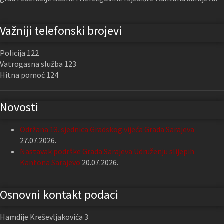
Važniji telefonski brojevi
Policija 122
Vatrogasna služba 123
Hitna pomoć 124
Novosti
Održana 13. sjednica Gradskog vijeća Grada Sarajeva
27.07.2026.
Nastavak podrške Grada Sarajeva Udruženju slijepih
Kantona Sarajevo
20.07.2026.
Osnovni kontakt podaci
Hamdije Kreševljakovića 3