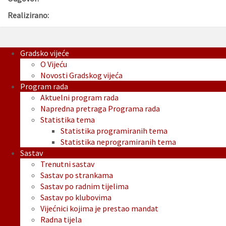
Realizirano:
Gradsko vijeće
O Vijeću
Novosti Gradskog vijeća
Program rada
Aktuelni program rada
Napredna pretraga Programa rada
Statistika tema
Statistika programiranih tema
Statistika neprogramiranih tema
Sastav
Trenutni sastav
Sastav po strankama
Sastav po radnim tijelima
Sastav po klubovima
Vijećnici kojima je prestao mandat
Radna tijela