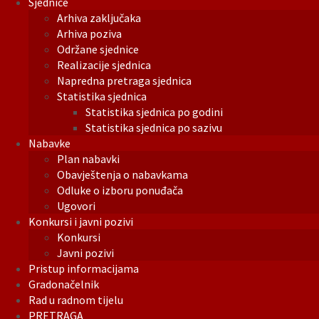
Sjednice
Arhiva zaključaka
Arhiva poziva
Održane sjednice
Realizacije sjednica
Napredna pretraga sjednica
Statistika sjednica
Statistika sjednica po godini
Statistika sjednica po sazivu
Nabavke
Plan nabavki
Obavještenja o nabavkama
Odluke o izboru ponuđača
Ugovori
Konkursi i javni pozivi
Konkursi
Javni pozivi
Pristup informacijama
Gradonačelnik
Rad u radnom tijelu
PRETRAGA