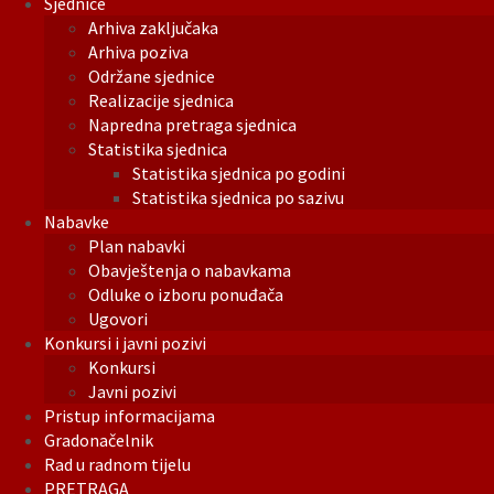
Sjednice
Arhiva zaključaka
Arhiva poziva
Održane sjednice
Realizacije sjednica
Napredna pretraga sjednica
Statistika sjednica
Statistika sjednica po godini
Statistika sjednica po sazivu
Nabavke
Plan nabavki
Obavještenja o nabavkama
Odluke o izboru ponuđača
Ugovori
Konkursi i javni pozivi
Konkursi
Javni pozivi
Pristup informacijama
Gradonačelnik
Rad u radnom tijelu
PRETRAGA