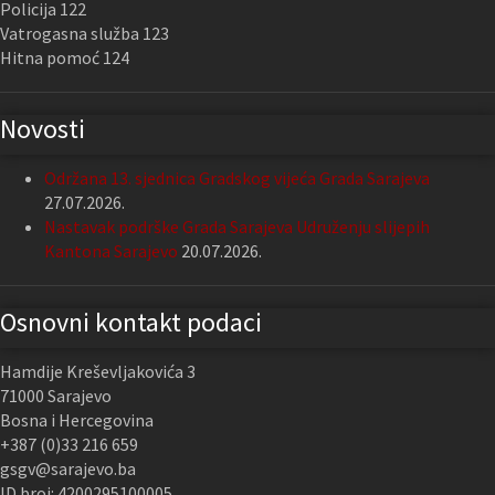
Policija 122
Vatrogasna služba 123
Hitna pomoć 124
Novosti
Održana 13. sjednica Gradskog vijeća Grada Sarajeva
27.07.2026.
Nastavak podrške Grada Sarajeva Udruženju slijepih
Kantona Sarajevo
20.07.2026.
Osnovni kontakt podaci
Hamdije Kreševljakovića 3
71000 Sarajevo
Bosna i Hercegovina
+387 (0)33 216 659
gsgv@sarajevo.ba
ID broj: 4200295100005