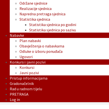
Održane sjednice
Realizacije sjednica
Napredna pretraga sjednica
Statistika sjednica
Statistika sjednica po godini
Statistika sjednica po sazivu
Nabavke
Plan nabavki
Obavještenja o nabavkama
Odluke o izboru ponuđača
Ugovori
Konkursi i javni pozivi
Konkursi
Javni pozivi
Pristup informacijama
Gradonačelnik
Rad u radnom tijelu
PRETRAGA
Log in