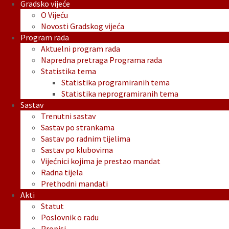
Gradsko vijeće
O Vijeću
Novosti Gradskog vijeća
Program rada
Aktuelni program rada
Napredna pretraga Programa rada
Statistika tema
Statistika programiranih tema
Statistika neprogramiranih tema
Sastav
Trenutni sastav
Sastav po strankama
Sastav po radnim tijelima
Sastav po klubovima
Vijećnici kojima je prestao mandat
Radna tijela
Prethodni mandati
Akti
Statut
Poslovnik o radu
Propisi