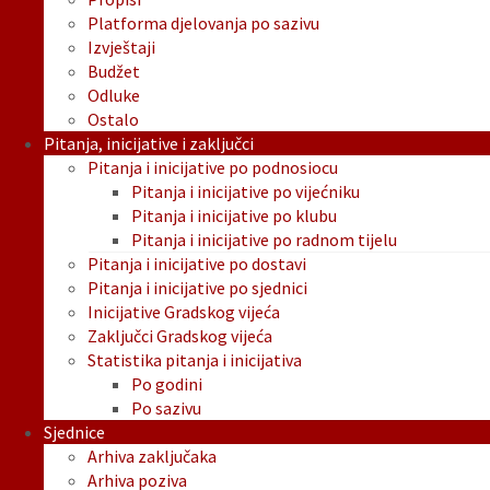
Platforma djelovanja po sazivu
Izvještaji
Budžet
Odluke
Ostalo
Pitanja, inicijative i zaključci
Pitanja i inicijative po podnosiocu
Pitanja i inicijative po vijećniku
Pitanja i inicijative po klubu
Pitanja i inicijative po radnom tijelu
Pitanja i inicijative po dostavi
Pitanja i inicijative po sjednici
Inicijative Gradskog vijeća
Zaključci Gradskog vijeća
Statistika pitanja i inicijativa
Po godini
Po sazivu
Sjednice
Arhiva zaključaka
Arhiva poziva