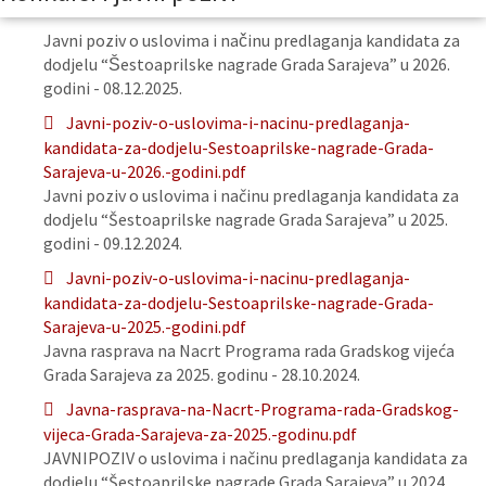
Javni poziv o uslovima i načinu predlaganja kandidata za
dodjelu “Šestoaprilske nagrade Grada Sarajeva” u 2026.
godini - 08.12.2025.
Javni-poziv-o-uslovima-i-nacinu-predlaganja-
kandidata-za-dodjelu-Sestoaprilske-nagrade-Grada-
Sarajeva-u-2026.-godini.pdf
Javni poziv o uslovima i načinu predlaganja kandidata za
dodjelu “Šestoaprilske nagrade Grada Sarajeva” u 2025.
godini - 09.12.2024.
Javni-poziv-o-uslovima-i-nacinu-predlaganja-
kandidata-za-dodjelu-Sestoaprilske-nagrade-Grada-
Sarajeva-u-2025.-godini.pdf
Javna rasprava na Nacrt Programa rada Gradskog vijeća
Grada Sarajeva za 2025. godinu - 28.10.2024.
Javna-rasprava-na-Nacrt-Programa-rada-Gradskog-
vijeca-Grada-Sarajeva-za-2025.-godinu.pdf
JAVNIPOZIV o uslovima i načinu predlaganja kandidata za
dodjelu “Šestoaprilske nagrade Grada Sarajeva” u 2024.