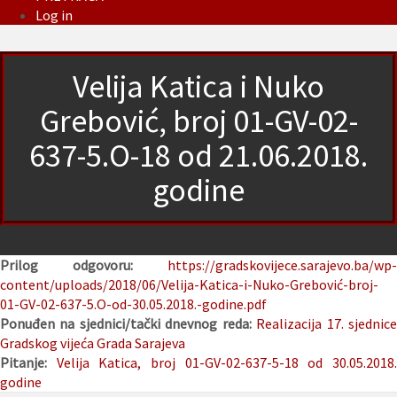
Log in
Velija Katica i Nuko
Grebović, broj 01-GV-02-
637-5.O-18 od 21.06.2018.
godine
Prilog odgovoru:
https://gradskovijece.sarajevo.ba/wp-
content/uploads/2018/06/Velija-Katica-i-Nuko-Grebović-broj-
01-GV-02-637-5.O-od-30.05.2018.-godine.pdf
Ponuđen na sjednici/tački dnevnog reda:
Realizacija 17. sjednic
Gradskog vijeća Grada Sarajeva
Pitanje:
Velija Katica, broj 01-GV-02-637-5-18 od 30.05.2018
godine