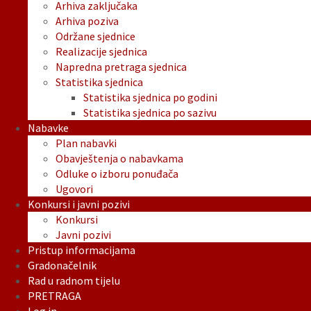
Arhiva zaključaka
Arhiva poziva
Održane sjednice
Realizacije sjednica
Napredna pretraga sjednica
Statistika sjednica
Statistika sjednica po godini
Statistika sjednica po sazivu
Nabavke
Plan nabavki
Obavještenja o nabavkama
Odluke o izboru ponuđača
Ugovori
Konkursi i javni pozivi
Konkursi
Javni pozivi
Pristup informacijama
Gradonačelnik
Rad u radnom tijelu
PRETRAGA