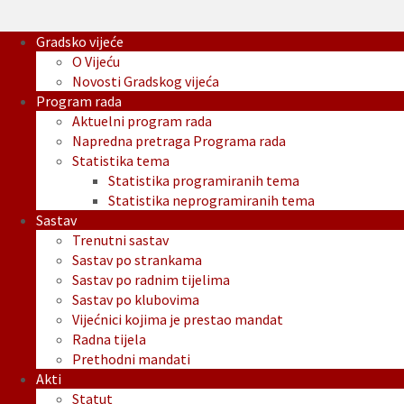
Gradsko vijeće
O Vijeću
Novosti Gradskog vijeća
Program rada
Aktuelni program rada
Napredna pretraga Programa rada
Statistika tema
Statistika programiranih tema
Statistika neprogramiranih tema
Sastav
Trenutni sastav
Sastav po strankama
Sastav po radnim tijelima
Sastav po klubovima
Vijećnici kojima je prestao mandat
Radna tijela
Prethodni mandati
Akti
Statut