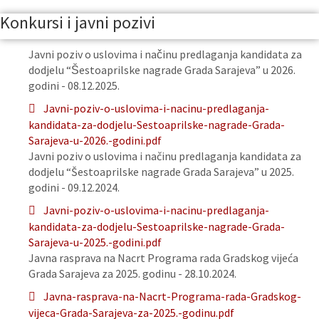
Konkursi i javni pozivi
Javni poziv o uslovima i načinu predlaganja kandidata za
dodjelu “Šestoaprilske nagrade Grada Sarajeva” u 2026.
godini - 08.12.2025.
Javni-poziv-o-uslovima-i-nacinu-predlaganja-
kandidata-za-dodjelu-Sestoaprilske-nagrade-Grada-
Sarajeva-u-2026.-godini.pdf
Javni poziv o uslovima i načinu predlaganja kandidata za
dodjelu “Šestoaprilske nagrade Grada Sarajeva” u 2025.
godini - 09.12.2024.
Javni-poziv-o-uslovima-i-nacinu-predlaganja-
kandidata-za-dodjelu-Sestoaprilske-nagrade-Grada-
Sarajeva-u-2025.-godini.pdf
Javna rasprava na Nacrt Programa rada Gradskog vijeća
Grada Sarajeva za 2025. godinu - 28.10.2024.
Javna-rasprava-na-Nacrt-Programa-rada-Gradskog-
vijeca-Grada-Sarajeva-za-2025.-godinu.pdf