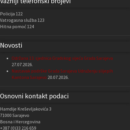
Važniji telefonski brojevi
Policija 122
Vatrogasna služba 123
Hitna pomoć 124
Novosti
Održana 13. sjednica Gradskog vijeća Grada Sarajeva
27.07.2026.
Nastavak podrške Grada Sarajeva Udruženju slijepih
Kantona Sarajevo
20.07.2026.
Osnovni kontakt podaci
Hamdije Kreševljakovića 3
71000 Sarajevo
Bosna i Hercegovina
+387 (0)33 216 659