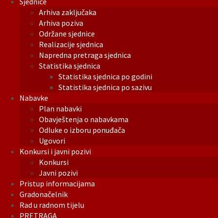
Sjednice
Arhiva zaključaka
Arhiva poziva
Održane sjednice
Realizacije sjednica
Napredna pretraga sjednica
Statistika sjednica
Statistika sjednica po godini
Statistika sjednica po sazivu
Nabavke
Plan nabavki
Obavještenja o nabavkama
Odluke o izboru ponuđača
Ugovori
Konkursi i javni pozivi
Konkursi
Javni pozivi
Pristup informacijama
Gradonačelnik
Rad u radnom tijelu
PRETRAGA