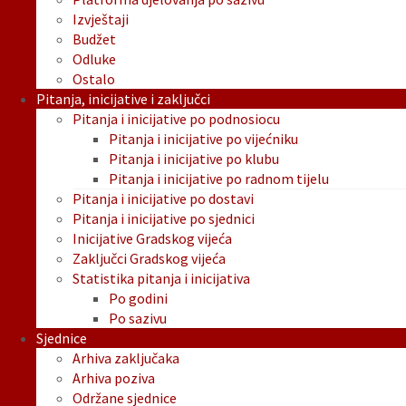
Izvještaji
Budžet
Odluke
Ostalo
Pitanja, inicijative i zaključci
Pitanja i inicijative po podnosiocu
Pitanja i inicijative po vijećniku
Pitanja i inicijative po klubu
Pitanja i inicijative po radnom tijelu
Pitanja i inicijative po dostavi
Pitanja i inicijative po sjednici
Inicijative Gradskog vijeća
Zaključci Gradskog vijeća
Statistika pitanja i inicijativa
Po godini
Po sazivu
Sjednice
Arhiva zaključaka
Arhiva poziva
Održane sjednice