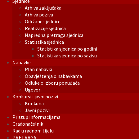
Sjednice
Arhiva zaključaka
Arhiva poziva
Održane sjednice
Realizacije sjednica
Napredna pretraga sjednica
Statistika sjednica
Statistika sjednica po godini
Statistika sjednica po sazivu
Nabavke
Plan nabavki
Obavještenja o nabavkama
Odluke o izboru ponuđača
Ugovori
Konkursi i javni pozivi
Konkursi
Javni pozivi
Pristup informacijama
Gradonačelnik
Rad u radnom tijelu
PRETRAGA