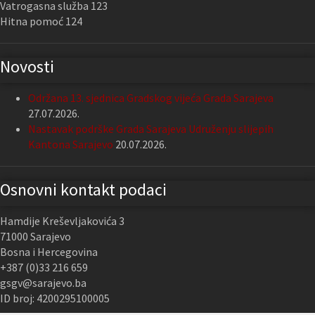
Vatrogasna služba 123
Hitna pomoć 124
Novosti
Održana 13. sjednica Gradskog vijeća Grada Sarajeva
27.07.2026.
Nastavak podrške Grada Sarajeva Udruženju slijepih
Kantona Sarajevo
20.07.2026.
Osnovni kontakt podaci
Hamdije Kreševljakovića 3
71000 Sarajevo
Bosna i Hercegovina
+387 (0)33 216 659
gsgv@sarajevo.ba
ID broj: 4200295100005