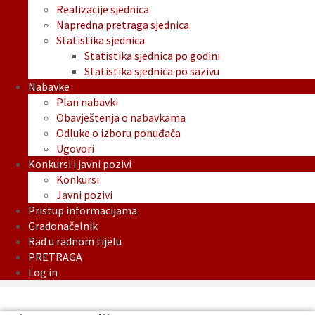
Realizacije sjednica
Napredna pretraga sjednica
Statistika sjednica
Statistika sjednica po godini
Statistika sjednica po sazivu
Nabavke
Plan nabavki
Obavještenja o nabavkama
Odluke o izboru ponuđača
Ugovori
Konkursi i javni pozivi
Konkursi
Javni pozivi
Pristup informacijama
Gradonačelnik
Rad u radnom tijelu
PRETRAGA
Log in