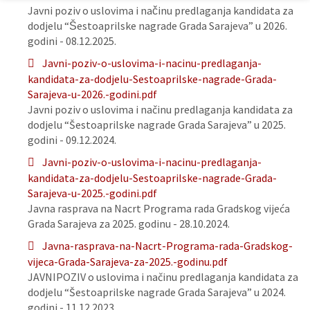
Javni poziv o uslovima i načinu predlaganja kandidata za
dodjelu “Šestoaprilske nagrade Grada Sarajeva” u 2026.
godini - 08.12.2025.
Javni-poziv-o-uslovima-i-nacinu-predlaganja-
kandidata-za-dodjelu-Sestoaprilske-nagrade-Grada-
Sarajeva-u-2026.-godini.pdf
Javni poziv o uslovima i načinu predlaganja kandidata za
dodjelu “Šestoaprilske nagrade Grada Sarajeva” u 2025.
godini - 09.12.2024.
Javni-poziv-o-uslovima-i-nacinu-predlaganja-
kandidata-za-dodjelu-Sestoaprilske-nagrade-Grada-
Sarajeva-u-2025.-godini.pdf
Javna rasprava na Nacrt Programa rada Gradskog vijeća
Grada Sarajeva za 2025. godinu - 28.10.2024.
Javna-rasprava-na-Nacrt-Programa-rada-Gradskog-
vijeca-Grada-Sarajeva-za-2025.-godinu.pdf
JAVNIPOZIV o uslovima i načinu predlaganja kandidata za
dodjelu “Šestoaprilske nagrade Grada Sarajeva” u 2024.
godini - 11.12.2023.