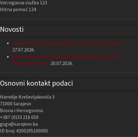
Vatrogasna služba 123
Hitna pomoć 124
Novosti
Održana 13. sjednica Gradskog vijeća Grada Sarajeva
27.07.2026.
Nastavak podrške Grada Sarajeva Udruženju slijepih
Kantona Sarajevo
20.07.2026.
Osnovni kontakt podaci
Hamdije Kreševljakovića 3
71000 Sarajevo
Bosna i Hercegovina
+387 (0)33 216 659
gsgv@sarajevo.ba
ID broj: 4200295100005