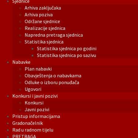
Sjednice
Arhiva zaključaka
Arhiva poziva
Održane sjednice
Realizacije sjednica
Napredna pretraga sjednica
Statistika sjednica
Statistika sjednica po godini
Statistika sjednica po sazivu
Nabavke
Plan nabavki
Obavještenja o nabavkama
Odluke o izboru ponuđača
Ugovori
Konkursi i javni pozivi
Konkursi
Javni pozivi
Pristup informacijama
Gradonačelnik
Rad u radnom tijelu
PRETRAGA