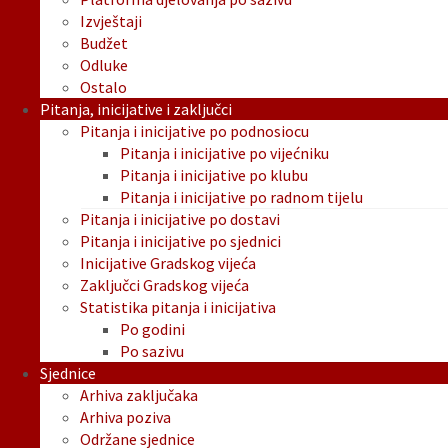
Izvještaji
Budžet
Odluke
Ostalo
Pitanja, inicijative i zaključci
Pitanja i inicijative po podnosiocu
Pitanja i inicijative po vijećniku
Pitanja i inicijative po klubu
Pitanja i inicijative po radnom tijelu
Pitanja i inicijative po dostavi
Pitanja i inicijative po sjednici
Inicijative Gradskog vijeća
Zaključci Gradskog vijeća
Statistika pitanja i inicijativa
Po godini
Po sazivu
Sjednice
Arhiva zaključaka
Arhiva poziva
Održane sjednice