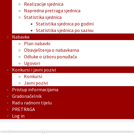
Realizacije sjednica
Napredna pretraga sjednica
Statistika sjednica
Statistika sjednica po godini
Statistika sjednica po sazivu
Nabavke
Plan nabavki
Obavještenja o nabavkama
Odluke o izboru ponuđača
Ugovori
Konkursi i javni pozivi
Konkursi
Javni pozivi
Pristup informacijama
Gradonačelnik
Rad u radnom tijelu
PRETRAGA
Log in