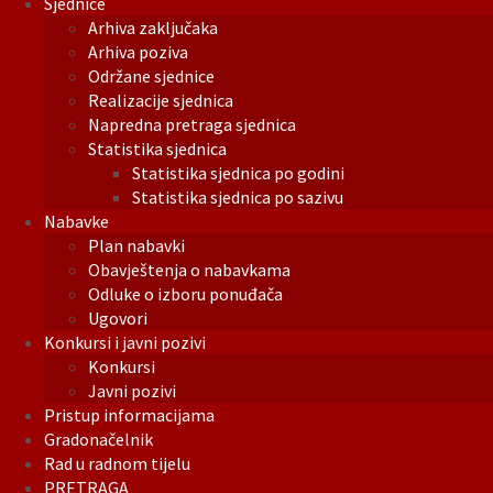
Sjednice
Arhiva zaključaka
Arhiva poziva
Održane sjednice
Realizacije sjednica
Napredna pretraga sjednica
Statistika sjednica
Statistika sjednica po godini
Statistika sjednica po sazivu
Nabavke
Plan nabavki
Obavještenja o nabavkama
Odluke o izboru ponuđača
Ugovori
Konkursi i javni pozivi
Konkursi
Javni pozivi
Pristup informacijama
Gradonačelnik
Rad u radnom tijelu
PRETRAGA