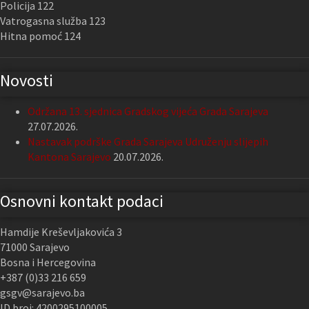
Policija 122
Vatrogasna služba 123
Hitna pomoć 124
Novosti
Održana 13. sjednica Gradskog vijeća Grada Sarajeva
27.07.2026.
Nastavak podrške Grada Sarajeva Udruženju slijepih
Kantona Sarajevo
20.07.2026.
Osnovni kontakt podaci
Hamdije Kreševljakovića 3
71000 Sarajevo
Bosna i Hercegovina
+387 (0)33 216 659
gsgv@sarajevo.ba
ID broj: 4200295100005