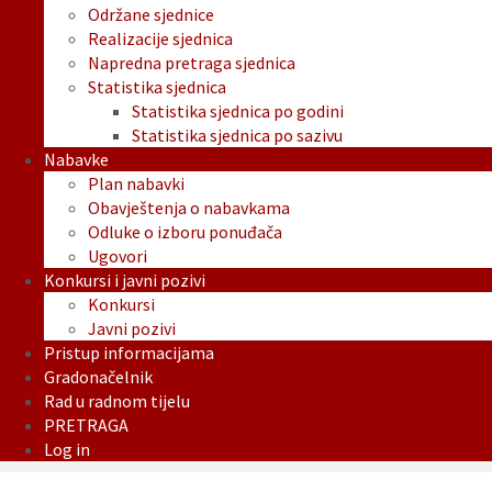
Održane sjednice
Realizacije sjednica
Napredna pretraga sjednica
Statistika sjednica
Statistika sjednica po godini
Statistika sjednica po sazivu
Nabavke
Plan nabavki
Obavještenja o nabavkama
Odluke o izboru ponuđača
Ugovori
Konkursi i javni pozivi
Konkursi
Javni pozivi
Pristup informacijama
Gradonačelnik
Rad u radnom tijelu
PRETRAGA
Log in