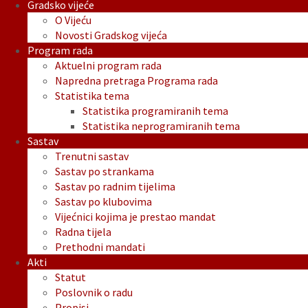
Gradsko vijeće
O Vijeću
Novosti Gradskog vijeća
Program rada
Aktuelni program rada
Napredna pretraga Programa rada
Statistika tema
Statistika programiranih tema
Statistika neprogramiranih tema
Sastav
Trenutni sastav
Sastav po strankama
Sastav po radnim tijelima
Sastav po klubovima
Vijećnici kojima je prestao mandat
Radna tijela
Prethodni mandati
Akti
Statut
Poslovnik o radu
Propisi