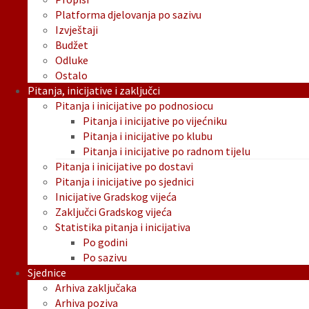
Platforma djelovanja po sazivu
Izvještaji
Budžet
Odluke
Ostalo
Pitanja, inicijative i zaključci
Pitanja i inicijative po podnosiocu
Pitanja i inicijative po vijećniku
Pitanja i inicijative po klubu
Pitanja i inicijative po radnom tijelu
Pitanja i inicijative po dostavi
Pitanja i inicijative po sjednici
Inicijative Gradskog vijeća
Zaključci Gradskog vijeća
Statistika pitanja i inicijativa
Po godini
Po sazivu
Sjednice
Arhiva zaključaka
Arhiva poziva