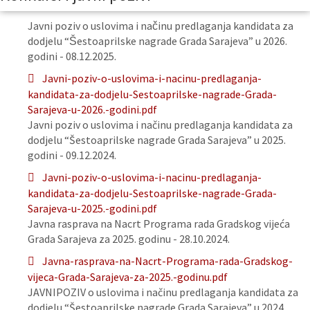
Javni poziv o uslovima i načinu predlaganja kandidata za
dodjelu “Šestoaprilske nagrade Grada Sarajeva” u 2026.
godini - 08.12.2025.
Javni-poziv-o-uslovima-i-nacinu-predlaganja-
kandidata-za-dodjelu-Sestoaprilske-nagrade-Grada-
Sarajeva-u-2026.-godini.pdf
Javni poziv o uslovima i načinu predlaganja kandidata za
dodjelu “Šestoaprilske nagrade Grada Sarajeva” u 2025.
godini - 09.12.2024.
Javni-poziv-o-uslovima-i-nacinu-predlaganja-
kandidata-za-dodjelu-Sestoaprilske-nagrade-Grada-
Sarajeva-u-2025.-godini.pdf
Javna rasprava na Nacrt Programa rada Gradskog vijeća
Grada Sarajeva za 2025. godinu - 28.10.2024.
Javna-rasprava-na-Nacrt-Programa-rada-Gradskog-
vijeca-Grada-Sarajeva-za-2025.-godinu.pdf
JAVNIPOZIV o uslovima i načinu predlaganja kandidata za
dodjelu “Šestoaprilske nagrade Grada Sarajeva” u 2024.