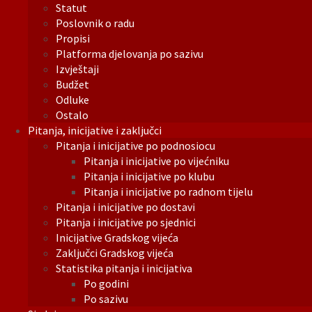
Statut
Poslovnik o radu
Propisi
Platforma djelovanja po sazivu
Izvještaji
Budžet
Odluke
Ostalo
Pitanja, inicijative i zaključci
Pitanja i inicijative po podnosiocu
Pitanja i inicijative po vijećniku
Pitanja i inicijative po klubu
Pitanja i inicijative po radnom tijelu
Pitanja i inicijative po dostavi
Pitanja i inicijative po sjednici
Inicijative Gradskog vijeća
Zaključci Gradskog vijeća
Statistika pitanja i inicijativa
Po godini
Po sazivu