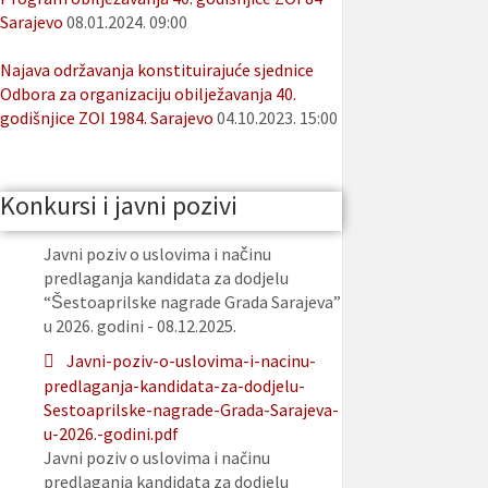
Sarajevo
08.01.2024. 09:00
Najava održavanja konstituirajuće sjednice
Odbora za organizaciju obilježavanja 40.
godišnjice ZOI 1984. Sarajevo
04.10.2023. 15:00
Konkursi i javni pozivi
Javni poziv o uslovima i načinu
predlaganja kandidata za dodjelu
“Šestoaprilske nagrade Grada Sarajeva”
u 2026. godini - 08.12.2025.
Javni-poziv-o-uslovima-i-nacinu-
predlaganja-kandidata-za-dodjelu-
Sestoaprilske-nagrade-Grada-Sarajeva-
u-2026.-godini.pdf
Javni poziv o uslovima i načinu
predlaganja kandidata za dodjelu