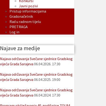
Konkursi
Javni pozivi
Pristup informacijama
Gradonačelnik
Rad u radnom tijelu
PRETRAGA
Log in
Najave za medije
Najava održavanja Svečane sjednice Gradskog
vijeća Grada Sarajeva
06.04.2026. 17:30
Najava održavanja Svečane sjednice Gradskog
vijeća Grada Sarajeva
06.04.2025. 19:00
Najava održavanja Svečane sjednice Gradskog
vijeća Grada Sarajeva
06.04.2024. 17:30
Program obilježavanja 40. godišnjice ZOI 84