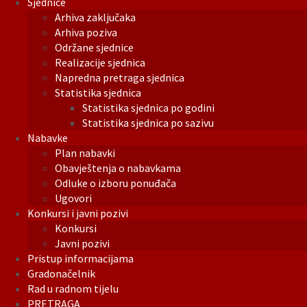
Sjednice
Arhiva zaključaka
Arhiva poziva
Održane sjednice
Realizacije sjednica
Napredna pretraga sjednica
Statistika sjednica
Statistika sjednica po godini
Statistika sjednica po sazivu
Nabavke
Plan nabavki
Obavještenja o nabavkama
Odluke o izboru ponuđača
Ugovori
Konkursi i javni pozivi
Konkursi
Javni pozivi
Pristup informacijama
Gradonačelnik
Rad u radnom tijelu
PRETRAGA