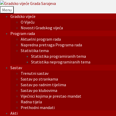
Menu
Gradsko vijeće
O Vijeću
Novosti Gradskog vijeća
Program rada
Aktuelni program rada
Napredna pretraga Programa rada
Statistika tema
Statistika programiranih tema
Statistika neprogramiranih tema
Sastav
Trenutni sastav
Sastav po strankama
Sastav po radnim tijelima
Sastav po klubovima
Vijećnici kojima je prestao mandat
Radna tijela
Prethodni mandati
Akti