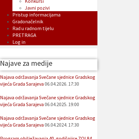
Konkursi
Javni pozivi
Pristup informacijama
Gradonačelnik
Rad u radnom tijelu
PRETRAGA
Log in
Najave za medije
Najava održavanja Svečane sjednice Gradskog
vijeća Grada Sarajeva
06.04.2026. 17:30
Najava održavanja Svečane sjednice Gradskog
vijeća Grada Sarajeva
06.04.2025. 19:00
Najava održavanja Svečane sjednice Gradskog
vijeća Grada Sarajeva
06.04.2024. 17:30
Program obilježavanja 40. godišnjice ZOI 84