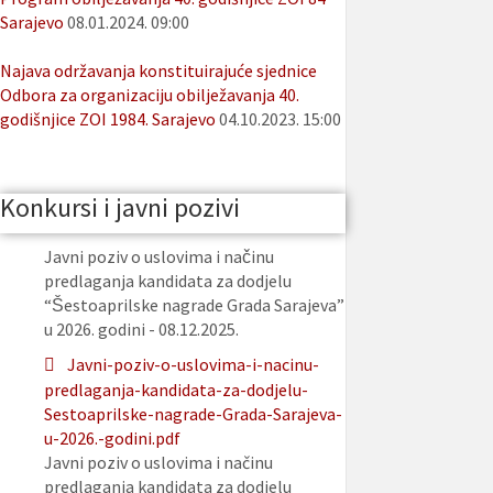
Sarajevo
08.01.2024. 09:00
Najava održavanja konstituirajuće sjednice
Odbora za organizaciju obilježavanja 40.
godišnjice ZOI 1984. Sarajevo
04.10.2023. 15:00
Konkursi i javni pozivi
Javni poziv o uslovima i načinu
predlaganja kandidata za dodjelu
“Šestoaprilske nagrade Grada Sarajeva”
u 2026. godini - 08.12.2025.
Javni-poziv-o-uslovima-i-nacinu-
predlaganja-kandidata-za-dodjelu-
Sestoaprilske-nagrade-Grada-Sarajeva-
u-2026.-godini.pdf
Javni poziv o uslovima i načinu
predlaganja kandidata za dodjelu