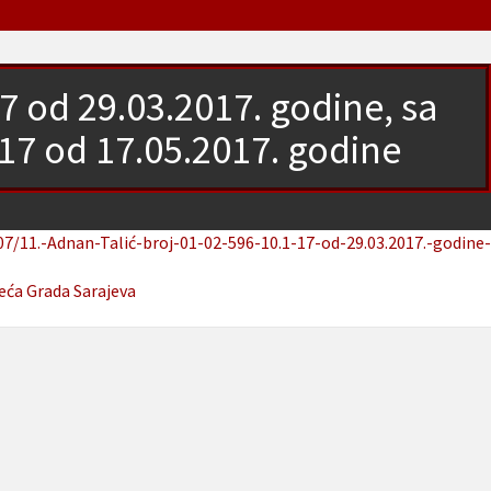
7 od 29.03.2017. godine, sa
7 od 17.05.2017. godine
7/11.-Adnan-Talić-broj-01-02-596-10.1-17-od-29.03.2017.-godine-
jeća Grada Sarajeva