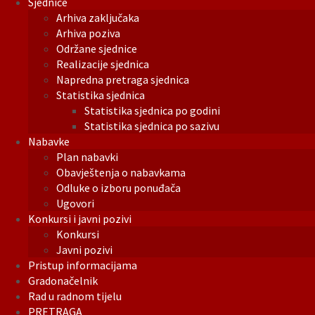
Sjednice
Arhiva zaključaka
Arhiva poziva
Održane sjednice
Realizacije sjednica
Napredna pretraga sjednica
Statistika sjednica
Statistika sjednica po godini
Statistika sjednica po sazivu
Nabavke
Plan nabavki
Obavještenja o nabavkama
Odluke o izboru ponuđača
Ugovori
Konkursi i javni pozivi
Konkursi
Javni pozivi
Pristup informacijama
Gradonačelnik
Rad u radnom tijelu
PRETRAGA