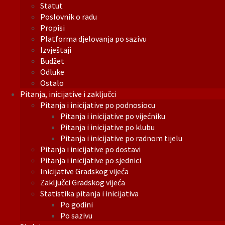
Statut
Poslovnik o radu
Propisi
Platforma djelovanja po sazivu
Izvještaji
Budžet
Odluke
Ostalo
Pitanja, inicijative i zaključci
Pitanja i inicijative po podnosiocu
Pitanja i inicijative po vijećniku
Pitanja i inicijative po klubu
Pitanja i inicijative po radnom tijelu
Pitanja i inicijative po dostavi
Pitanja i inicijative po sjednici
Inicijative Gradskog vijeća
Zaključci Gradskog vijeća
Statistika pitanja i inicijativa
Po godini
Po sazivu