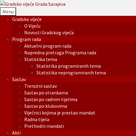
Menu
Gradsko vijeće
O Vijeću
Novosti Gradskog vijeća
Program rada
Aktuelni program rada
Napredna pretraga Programa rada
Statistika tema
Statistika programiranih tema
Statistika neprogramiranih tema
Sastav
Trenutni sastav
Sastav po strankama
Sastav po radnim tijelima
Sastav po klubovima
Vijećnici kojima je prestao mandat
Radna tijela
Prethodni mandati
Akti