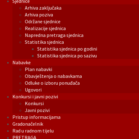
Sjednice
Arhiva zaključaka
Arhiva poziva
Održane sjednice
Realizacije sjednica
Napredna pretraga sjednica
Statistika sjednica
Statistika sjednica po godini
Statistika sjednica po sazivu
Nabavke
Plan nabavki
Obavještenja o nabavkama
Odluke o izboru ponuđača
Ugovori
Konkursi i javni pozivi
Konkursi
Javni pozivi
Pristup informacijama
Gradonačelnik
Rad u radnom tijelu
PRETRAGA