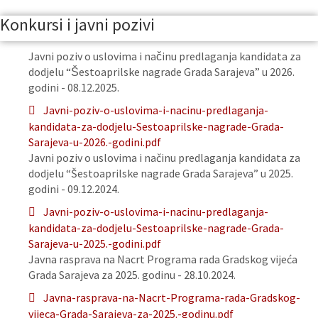
Konkursi i javni pozivi
Javni poziv o uslovima i načinu predlaganja kandidata za
dodjelu “Šestoaprilske nagrade Grada Sarajeva” u 2026.
godini - 08.12.2025.
Javni-poziv-o-uslovima-i-nacinu-predlaganja-
kandidata-za-dodjelu-Sestoaprilske-nagrade-Grada-
Sarajeva-u-2026.-godini.pdf
Javni poziv o uslovima i načinu predlaganja kandidata za
dodjelu “Šestoaprilske nagrade Grada Sarajeva” u 2025.
godini - 09.12.2024.
Javni-poziv-o-uslovima-i-nacinu-predlaganja-
kandidata-za-dodjelu-Sestoaprilske-nagrade-Grada-
Sarajeva-u-2025.-godini.pdf
Javna rasprava na Nacrt Programa rada Gradskog vijeća
Grada Sarajeva za 2025. godinu - 28.10.2024.
Javna-rasprava-na-Nacrt-Programa-rada-Gradskog-
vijeca-Grada-Sarajeva-za-2025.-godinu.pdf