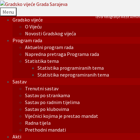
Menu
Izvor fotografije Mezit Armin
Gradsko vijeće
O Vijeću
Novosti Gradskog vijeća
Program rada
Aktuelni program rada
Napredna pretraga Programa rada
Statistika tema
Statistika programiranih tema
Statistika neprogramiranih tema
Sastav
Trenutni sastav
Sastav po strankama
Sastav po radnim tijelima
Sastav po klubovima
Vijećnici kojima je prestao mandat
Radna tijela
Prethodni mandati
Akti