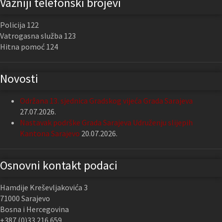
Važniji telefonski brojevi
Policija 122
Vatrogasna služba 123
Hitna pomoć 124
Novosti
Održana 13. sjednica Gradskog vijeća Grada Sarajeva
27.07.2026.
Nastavak podrške Grada Sarajeva Udruženju slijepih
Kantona Sarajevo
20.07.2026.
Osnovni kontakt podaci
Hamdije Kreševljakovića 3
71000 Sarajevo
Bosna i Hercegovina
+387 (0)33 216 659