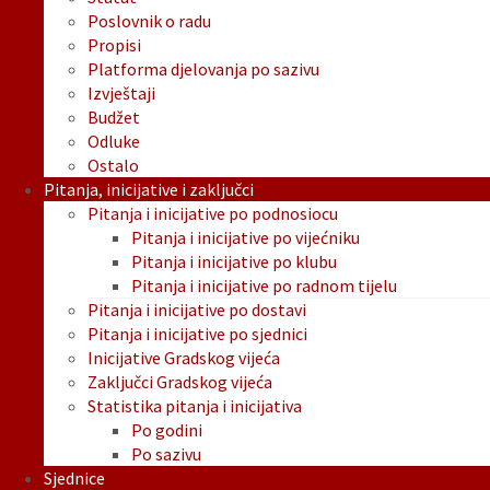
Poslovnik o radu
Propisi
Platforma djelovanja po sazivu
Izvještaji
Budžet
Odluke
Ostalo
Pitanja, inicijative i zaključci
Pitanja i inicijative po podnosiocu
Pitanja i inicijative po vijećniku
Pitanja i inicijative po klubu
Pitanja i inicijative po radnom tijelu
Pitanja i inicijative po dostavi
Pitanja i inicijative po sjednici
Inicijative Gradskog vijeća
Zaključci Gradskog vijeća
Statistika pitanja i inicijativa
Po godini
Po sazivu
Sjednice