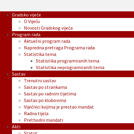
Gradsko vijeće
O Vijeću
Novosti Gradskog vijeća
Program rada
Aktuelni program rada
Napredna pretraga Programa rada
Statistika tema
Statistika programiranih tema
Statistika neprogramiranih tema
Sastav
Trenutni sastav
Sastav po strankama
Sastav po radnim tijelima
Sastav po klubovima
Vijećnici kojima je prestao mandat
Radna tijela
Prethodni mandati
Akti
Statut