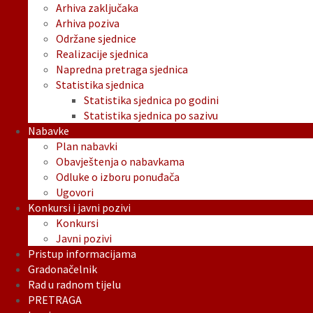
Arhiva zaključaka
Arhiva poziva
Održane sjednice
Realizacije sjednica
Napredna pretraga sjednica
Statistika sjednica
Statistika sjednica po godini
Statistika sjednica po sazivu
Nabavke
Plan nabavki
Obavještenja o nabavkama
Odluke o izboru ponuđača
Ugovori
Konkursi i javni pozivi
Konkursi
Javni pozivi
Pristup informacijama
Gradonačelnik
Rad u radnom tijelu
PRETRAGA