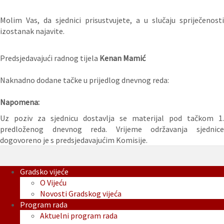
Molim Vas, da sjednici prisustvujete, a u slučaju spriječenosti
izostanak najavite.
Predsjedavajući radnog tijela
Kenan Mamić
Naknadno dodane tačke u prijedlog dnevnog reda:
Napomena:
Uz poziv za sjednicu dostavlja se materijal pod tačkom 1.
predloženog dnevnog reda. Vrijeme održavanja sjednice
dogovoreno je s predsjedavajućim Komisije.
Gradsko vijeće
O Vijeću
Novosti Gradskog vijeća
Program rada
Aktuelni program rada