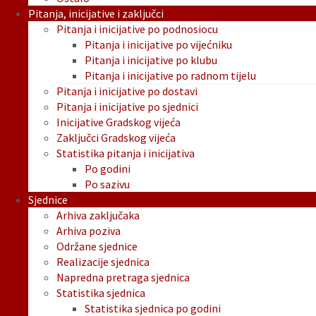
Pitanja, inicijative i zaključci
Pitanja i inicijative po podnosiocu
Pitanja i inicijative po vijećniku
Pitanja i inicijative po klubu
Pitanja i inicijative po radnom tijelu
Pitanja i inicijative po dostavi
Pitanja i inicijative po sjednici
Inicijative Gradskog vijeća
Zaključci Gradskog vijeća
Statistika pitanja i inicijativa
Po godini
Po sazivu
Sjednice
Arhiva zaključaka
Arhiva poziva
Održane sjednice
Realizacije sjednica
Napredna pretraga sjednica
Statistika sjednica
Statistika sjednica po godini