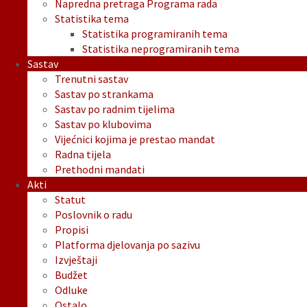
Napredna pretraga Programa rada
Statistika tema
Statistika programiranih tema
Statistika neprogramiranih tema
Sastav
Trenutni sastav
Sastav po strankama
Sastav po radnim tijelima
Sastav po klubovima
Vijećnici kojima je prestao mandat
Radna tijela
Prethodni mandati
Akti
Statut
Poslovnik o radu
Propisi
Platforma djelovanja po sazivu
Izvještaji
Budžet
Odluke
Ostalo