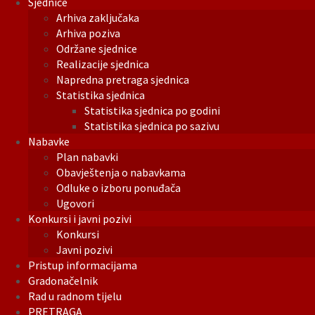
Sjednice
Arhiva zaključaka
Arhiva poziva
Održane sjednice
Realizacije sjednica
Napredna pretraga sjednica
Statistika sjednica
Statistika sjednica po godini
Statistika sjednica po sazivu
Nabavke
Plan nabavki
Obavještenja o nabavkama
Odluke o izboru ponuđača
Ugovori
Konkursi i javni pozivi
Konkursi
Javni pozivi
Pristup informacijama
Gradonačelnik
Rad u radnom tijelu
PRETRAGA