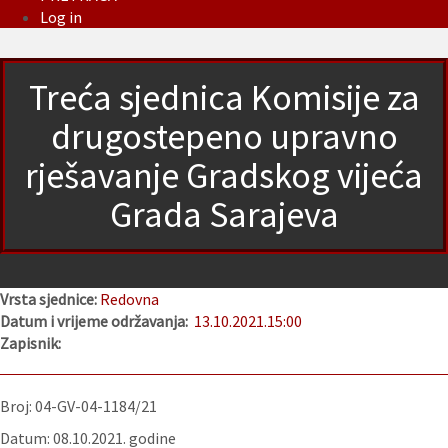
Log in
Treća sjednica Komisije za
drugostepeno upravno
rješavanje Gradskog vijeća
Grada Sarajeva
Vrsta sjednice:
Redovna
Datum i vrijeme održavanja:
13.10.2021.
15:00
Zapisnik:
Broj: 04-GV-04-1184/21
Datum: 08.10.2021. godine