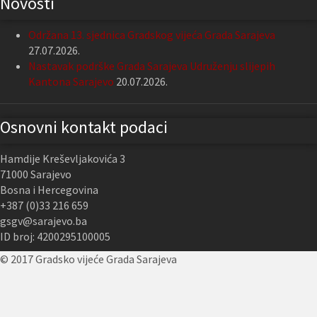
Novosti
Održana 13. sjednica Gradskog vijeća Grada Sarajeva
27.07.2026.
Nastavak podrške Grada Sarajeva Udruženju slijepih
Kantona Sarajevo
20.07.2026.
Osnovni kontakt podaci
Hamdije Kreševljakovića 3
71000 Sarajevo
Bosna i Hercegovina
+387 (0)33 216 659
gsgv@sarajevo.ba
ID broj: 4200295100005
© 2017 Gradsko vijeće Grada Sarajeva