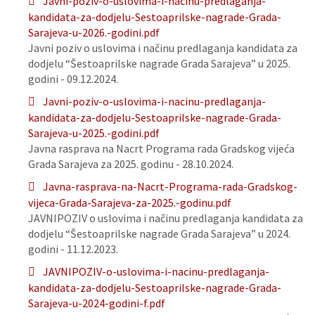
Javni-poziv-o-uslovima-i-nacinu-predlaganja-
kandidata-za-dodjelu-Sestoaprilske-nagrade-Grada-
Sarajeva-u-2026.-godini.pdf
Javni poziv o uslovima i načinu predlaganja kandidata za
dodjelu “Šestoaprilske nagrade Grada Sarajeva” u 2025.
godini - 09.12.2024.
Javni-poziv-o-uslovima-i-nacinu-predlaganja-
kandidata-za-dodjelu-Sestoaprilske-nagrade-Grada-
Sarajeva-u-2025.-godini.pdf
Javna rasprava na Nacrt Programa rada Gradskog vijeća
Grada Sarajeva za 2025. godinu - 28.10.2024.
Javna-rasprava-na-Nacrt-Programa-rada-Gradskog-
vijeca-Grada-Sarajeva-za-2025.-godinu.pdf
JAVNIPOZIV o uslovima i načinu predlaganja kandidata za
dodjelu “Šestoaprilske nagrade Grada Sarajeva” u 2024.
godini - 11.12.2023.
JAVNIPOZIV-o-uslovima-i-nacinu-predlaganja-
kandidata-za-dodjelu-Sestoaprilske-nagrade-Grada-
Sarajeva-u-2024-godini-f.pdf