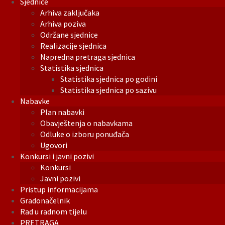
Sjednice
Arhiva zaključaka
Arhiva poziva
Održane sjednice
Realizacije sjednica
Napredna pretraga sjednica
Statistika sjednica
Statistika sjednica po godini
Statistika sjednica po sazivu
Nabavke
Plan nabavki
Obavještenja o nabavkama
Odluke o izboru ponuđača
Ugovori
Konkursi i javni pozivi
Konkursi
Javni pozivi
Pristup informacijama
Gradonačelnik
Rad u radnom tijelu
PRETRAGA