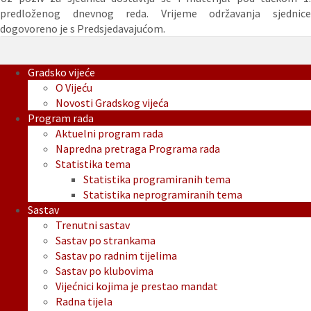
predloženog dnevnog reda. Vrijeme održavanja sjednice
dogovoreno je s Predsjedavajućom.
Gradsko vijeće
O Vijeću
Novosti Gradskog vijeća
Program rada
Aktuelni program rada
Napredna pretraga Programa rada
Statistika tema
Statistika programiranih tema
Statistika neprogramiranih tema
Sastav
Trenutni sastav
Sastav po strankama
Sastav po radnim tijelima
Sastav po klubovima
Vijećnici kojima je prestao mandat
Radna tijela