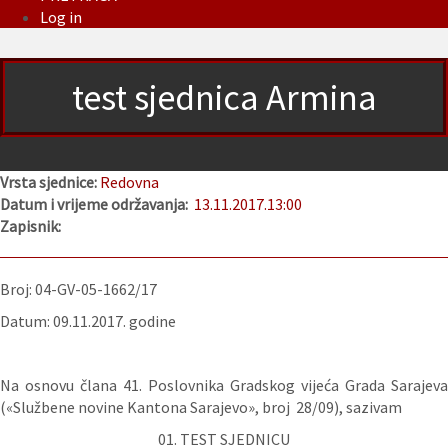
Log in
test sjednica Armina
Vrsta sjednice:
Redovna
Datum i vrijeme održavanja:
13.11.2017.
13:00
Zapisnik:
Broj: 04-GV-05-1662/17
Datum: 09.11.2017. godine
Na osnovu člana 41. Poslovnika Gradskog vijeća Grada Sarajeva
(«Službene novine Kantona Sarajevo», broj 28/09), sazivam
01. TEST SJEDNICU