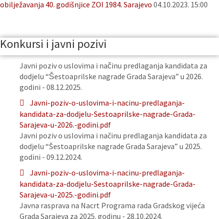
obilježavanja 40. godišnjice ZOI 1984. Sarajevo
04.10.2023. 15:00
Konkursi i javni pozivi
Javni poziv o uslovima i načinu predlaganja kandidata za
dodjelu “Šestoaprilske nagrade Grada Sarajeva” u 2026.
godini - 08.12.2025.
Javni-poziv-o-uslovima-i-nacinu-predlaganja-
kandidata-za-dodjelu-Sestoaprilske-nagrade-Grada-
Sarajeva-u-2026.-godini.pdf
Javni poziv o uslovima i načinu predlaganja kandidata za
dodjelu “Šestoaprilske nagrade Grada Sarajeva” u 2025.
godini - 09.12.2024.
Javni-poziv-o-uslovima-i-nacinu-predlaganja-
kandidata-za-dodjelu-Sestoaprilske-nagrade-Grada-
Sarajeva-u-2025.-godini.pdf
Javna rasprava na Nacrt Programa rada Gradskog vijeća
Grada Sarajeva za 2025. godinu - 28.10.2024.