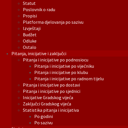
Statut
Poslovnik o radu
Propisi
Platforma djelovanja po sazivu
Izvještaji
Budžet
Odluke
Ostalo
Pitanja, inicijative i zaključci
Pitanja i inicijative po podnosiocu
Pitanja i inicijative po vijećniku
Pitanja i inicijative po klubu
Pitanja i inicijative po radnom tijelu
Pitanja i inicijative po dostavi
Pitanja i inicijative po sjednici
Inicijative Gradskog vijeća
Zaključci Gradskog vijeća
Statistika pitanja i inicijativa
Po godini
Po sazivu