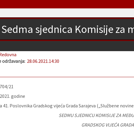
Sedma sjednica Komisije za
Redovna
 održavanja:
28.06.2021.
14:30
-704/21
.2021. godine
 41. Poslovnika Gradskog vijeća Grada Sarajeva („Službene novine K
SEDMU SJEDNICU KOMISIJE ZA ME
GRADSKOG VIJEĆA GRADA