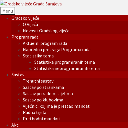
Menu
Gradsko vijeće
O Vijeću
Novosti Gradskog vijeća
Program rada
Aktuelni program rada
Napredna pretraga Programa rada
Statistika tema
Statistika programiranih tema
Statistika neprogramiranih tema
Sastav
Trenutni sastav
Sastav po strankama
Sastav po radnim tijelima
Sastav po klubovima
Vijećnici kojima je prestao mandat
Radna tijela
Prethodni mandati
Akti