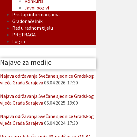
Konkursi
Javni pozivi
Pristup informacijama
Gradonačelnik
Rad u radnom tijelu
PRETRAGA
Log in
Najave za medije
Najava održavanja Svečane sjednice Gradskog
vijeća Grada Sarajeva
06.04.2026. 17:30
Najava održavanja Svečane sjednice Gradskog
vijeća Grada Sarajeva
06.04.2025. 19:00
Najava održavanja Svečane sjednice Gradskog
vijeća Grada Sarajeva
06.04.2024. 17:30
Program obilježavanja 40. godišnjice ZOI 84