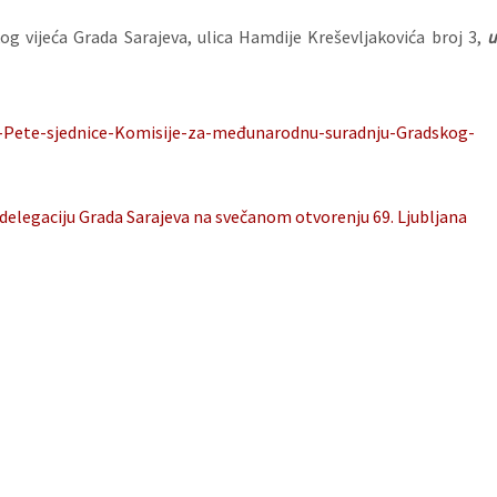
g vijeća Grada Sarajeva, ulica Hamdije Kreševljakovića broj 3,
du-Pete-sjednice-Komisije-za-međunarodnu-suradnju-Gradskog-
 delegaciju Grada Sarajeva na svečanom otvorenju 69. Ljubljana