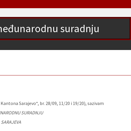
 međunarodnu suradnju
antona Sarajevo“, br. 28/09, 11/20 i 19/20), sazivam
ĐUNARODNU SURADNJU
 SARAJEVA