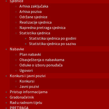
Sjednice
Arhiva zaključaka
Arhiva poziva
Održane sjednice
Realizacije sjednica
Napredna pretraga sjednica
Statistika sjednica
Statistika sjednica po godini
Statistika sjednica po sazivu
Nabavke
Plan nabavki
Obavještenja o nabavkama
Odluke o izboru ponuđača
Ugovori
Konkursi i javni pozivi
Konkursi
Javni pozivi
Pristup informacijama
Gradonačelnik
Rad u radnom tijelu
PRETRAGA