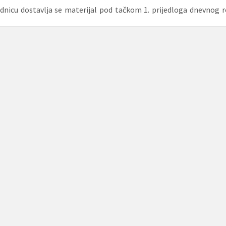
ednicu dostavlja se materijal pod tačkom 1. prijedloga dnevnog 