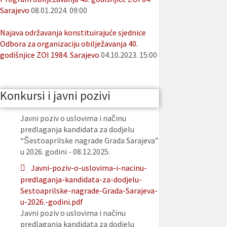
Sarajevo
08.01.2024. 09:00
Najava održavanja konstituirajuće sjednice
Odbora za organizaciju obilježavanja 40.
godišnjice ZOI 1984. Sarajevo
04.10.2023. 15:00
Konkursi i javni pozivi
Javni poziv o uslovima i načinu
predlaganja kandidata za dodjelu
“Šestoaprilske nagrade Grada Sarajeva”
u 2026. godini - 08.12.2025.
Javni-poziv-o-uslovima-i-nacinu-
predlaganja-kandidata-za-dodjelu-
Sestoaprilske-nagrade-Grada-Sarajeva-
u-2026.-godini.pdf
Javni poziv o uslovima i načinu
predlaganja kandidata za dodjelu