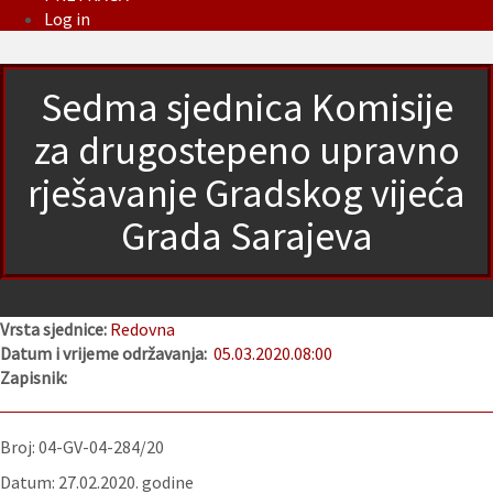
Log in
Sedma sjednica Komisije
za drugostepeno upravno
rješavanje Gradskog vijeća
Grada Sarajeva
Vrsta sjednice:
Redovna
Datum i vrijeme održavanja:
05.03.2020.
08:00
Zapisnik:
Broj: 04-GV-04-284/20
Datum: 27.02.2020. godine