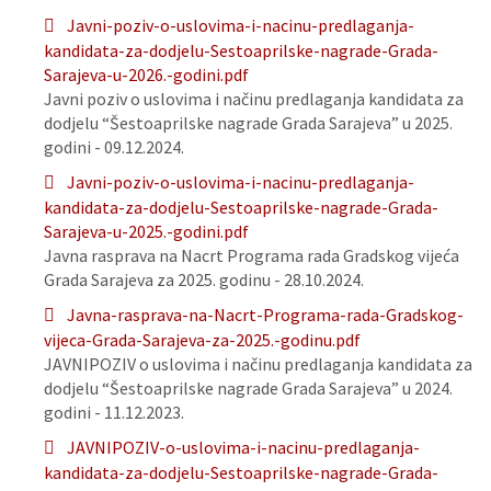
Javni-poziv-o-uslovima-i-nacinu-predlaganja-
kandidata-za-dodjelu-Sestoaprilske-nagrade-Grada-
Sarajeva-u-2026.-godini.pdf
Javni poziv o uslovima i načinu predlaganja kandidata za
dodjelu “Šestoaprilske nagrade Grada Sarajeva” u 2025.
godini - 09.12.2024.
Javni-poziv-o-uslovima-i-nacinu-predlaganja-
kandidata-za-dodjelu-Sestoaprilske-nagrade-Grada-
Sarajeva-u-2025.-godini.pdf
Javna rasprava na Nacrt Programa rada Gradskog vijeća
Grada Sarajeva za 2025. godinu - 28.10.2024.
Javna-rasprava-na-Nacrt-Programa-rada-Gradskog-
vijeca-Grada-Sarajeva-za-2025.-godinu.pdf
JAVNIPOZIV o uslovima i načinu predlaganja kandidata za
dodjelu “Šestoaprilske nagrade Grada Sarajeva” u 2024.
godini - 11.12.2023.
JAVNIPOZIV-o-uslovima-i-nacinu-predlaganja-
kandidata-za-dodjelu-Sestoaprilske-nagrade-Grada-