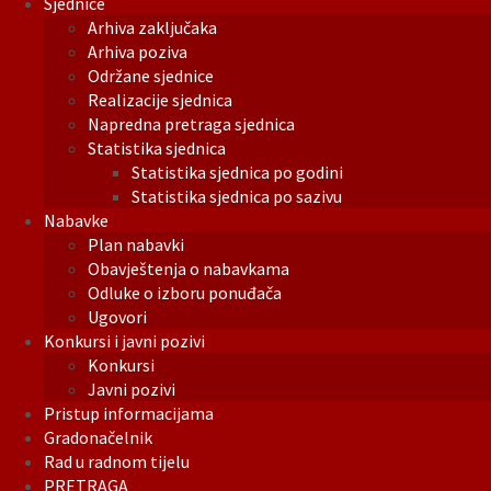
Sjednice
Arhiva zaključaka
Arhiva poziva
Održane sjednice
Realizacije sjednica
Napredna pretraga sjednica
Statistika sjednica
Statistika sjednica po godini
Statistika sjednica po sazivu
Nabavke
Plan nabavki
Obavještenja o nabavkama
Odluke o izboru ponuđača
Ugovori
Konkursi i javni pozivi
Konkursi
Javni pozivi
Pristup informacijama
Gradonačelnik
Rad u radnom tijelu
PRETRAGA