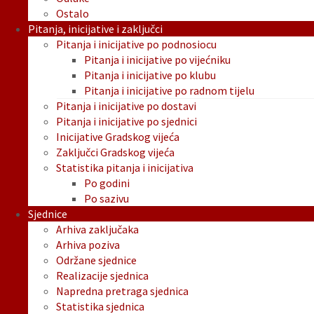
Ostalo
Pitanja, inicijative i zaključci
Pitanja i inicijative po podnosiocu
Pitanja i inicijative po vijećniku
Pitanja i inicijative po klubu
Pitanja i inicijative po radnom tijelu
Pitanja i inicijative po dostavi
Pitanja i inicijative po sjednici
Inicijative Gradskog vijeća
Zaključci Gradskog vijeća
Statistika pitanja i inicijativa
Po godini
Po sazivu
Sjednice
Arhiva zaključaka
Arhiva poziva
Održane sjednice
Realizacije sjednica
Napredna pretraga sjednica
Statistika sjednica