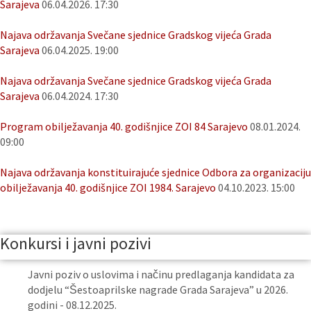
Sarajeva
06.04.2026. 17:30
Najava održavanja Svečane sjednice Gradskog vijeća Grada
Sarajeva
06.04.2025. 19:00
Najava održavanja Svečane sjednice Gradskog vijeća Grada
Sarajeva
06.04.2024. 17:30
Program obilježavanja 40. godišnjice ZOI 84 Sarajevo
08.01.2024.
09:00
Najava održavanja konstituirajuće sjednice Odbora za organizaciju
obilježavanja 40. godišnjice ZOI 1984. Sarajevo
04.10.2023. 15:00
Konkursi i javni pozivi
Javni poziv o uslovima i načinu predlaganja kandidata za
dodjelu “Šestoaprilske nagrade Grada Sarajeva” u 2026.
godini - 08.12.2025.