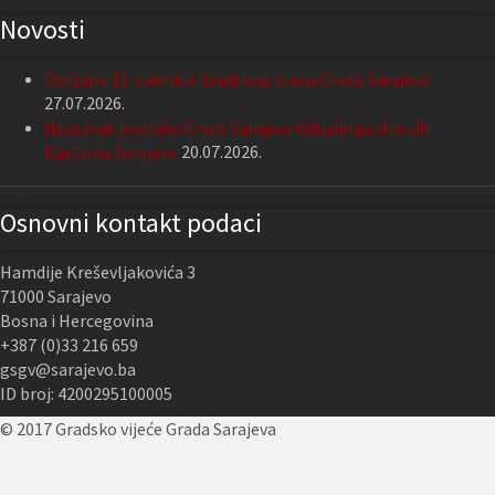
Novosti
Održana 13. sjednica Gradskog vijeća Grada Sarajeva
27.07.2026.
Nastavak podrške Grada Sarajeva Udruženju slijepih
Kantona Sarajevo
20.07.2026.
Osnovni kontakt podaci
Hamdije Kreševljakovića 3
71000 Sarajevo
Bosna i Hercegovina
+387 (0)33 216 659
gsgv@sarajevo.ba
ID broj: 4200295100005
© 2017 Gradsko vijeće Grada Sarajeva