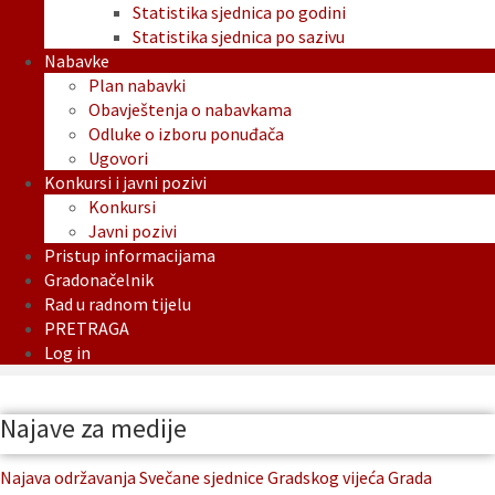
Statistika sjednica po godini
Statistika sjednica po sazivu
Nabavke
Plan nabavki
Obavještenja o nabavkama
Odluke o izboru ponuđača
Ugovori
Konkursi i javni pozivi
Konkursi
Javni pozivi
Pristup informacijama
Gradonačelnik
Rad u radnom tijelu
PRETRAGA
Log in
Najave za medije
Najava održavanja Svečane sjednice Gradskog vijeća Grada