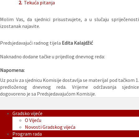
2.
Tekuća pitanja
Molim Vas, da sjednici prisustvujete, a u slučaju spriječenosti
izostanak najavite.
Predsjedavajući radnog tijela
Edita Kalajdžić
Naknadno dodane tačke u prijedlog dnevnog reda:
Napomena:
Uz poziv za sjednicu Komisije dostavlja se materijal pod tačkom 1.
predloženog dnevnog reda. Vrijeme održavanja sjednice
dogovoreno je sa Predsjedavajućom Komisije.
Gradsko vijeće
O Vijeću
Novosti Gradskog vijeća
Program rada