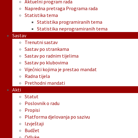
Aktuelni program rada
Napredna pretraga Programa rada
Statistika tema
Statistika programiranih tema
Statistika neprogramiranih tema
Sastav
Trenutni sastav
Sastav po strankama
Sastav po radnim tijelima
Sastav po klubovima
Vijećnici kojima je prestao mandat
Radna tijela
Prethodni mandati
Akti
Statut
Poslovnik o radu
Propisi
Platforma djelovanja po sazivu
Izvještaji
Budžet
Odluke