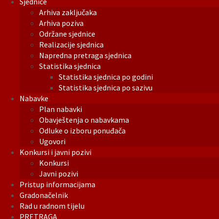
Sjednice
Arhiva zaključaka
Arhiva poziva
Održane sjednice
Realizacije sjednica
Napredna pretraga sjednica
Statistika sjednica
Statistika sjednica po godini
Statistika sjednica po sazivu
Nabavke
Plan nabavki
Obavještenja o nabavkama
Odluke o izboru ponuđača
Ugovori
Konkursi i javni pozivi
Konkursi
Javni pozivi
Pristup informacijama
Gradonačelnik
Rad u radnom tijelu
PRETRAGA