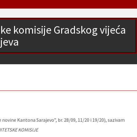
ke komisije Gradskog vijeća
jeva
 novine Kantona Sarajevo”, br. 28/09, 11/20 i 19/20), sazivam
ITETSKE KOMISIJE