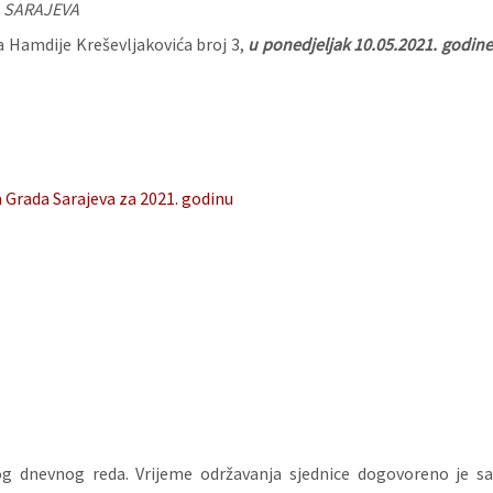
 SARAJEVA
a Hamdije Kreševljakovića broj 3,
u ponedjeljak
10.05.2021. godin
Grada Sarajeva za 2021. godinu
nog dnevnog reda. Vrijeme održavanja sjednice dogovoreno je sa