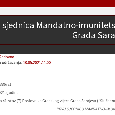
 sjednica Mandatno-imunitets
Grada Sara
Redovna
 održavanja:
10.05.2021.
11:00
-386/21
021. godine
 41. stav (7) Poslovnika Gradskog vijeća Grada Sarajeva (“Službene
PRVU SJEDNICU MANDATNO-IMUN