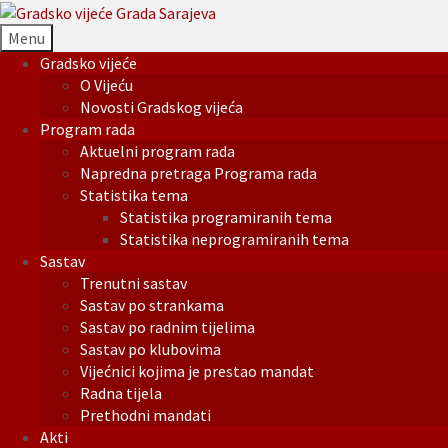
Menu
Gradsko vijeće
O Vijeću
Novosti Gradskog vijeća
Program rada
Aktuelni program rada
Napredna pretraga Programa rada
Statistika tema
Statistika programiranih tema
Statistika neprogramiranih tema
Sastav
Trenutni sastav
Sastav po strankama
Sastav po radnim tijelima
Sastav po klubovima
Vijećnici kojima je prestao mandat
Radna tijela
Prethodni mandati
Akti