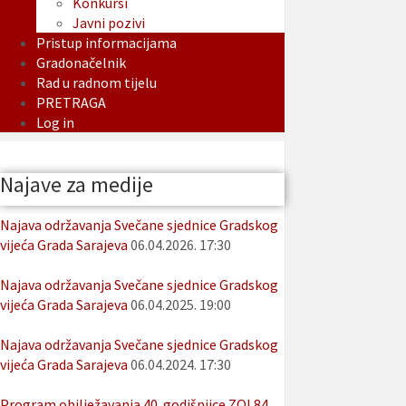
Konkursi
Javni pozivi
Pristup informacijama
Gradonačelnik
Rad u radnom tijelu
PRETRAGA
Log in
Najave za medije
Najava održavanja Svečane sjednice Gradskog
vijeća Grada Sarajeva
06.04.2026. 17:30
Najava održavanja Svečane sjednice Gradskog
vijeća Grada Sarajeva
06.04.2025. 19:00
Najava održavanja Svečane sjednice Gradskog
vijeća Grada Sarajeva
06.04.2024. 17:30
Program obilježavanja 40. godišnjice ZOI 84