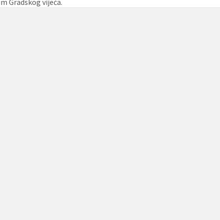
im Gradskog vijeća.