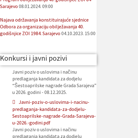
Sarajevo
08.01.2024. 09:00
Najava održavanja konstituirajuće sjednice
Odbora za organizaciju obilježavanja 40.
godišnjice ZOI 1984. Sarajevo
04.10.2023. 15:00
Konkursi i javni pozivi
Javni poziv o uslovima i načinu
predlaganja kandidata za dodjelu
“Šestoaprilske nagrade Grada Sarajeva”
u 2026. godini - 08.12.2025.
Javni-poziv-o-uslovima-i-nacinu-
predlaganja-kandidata-za-dodjelu-
Sestoaprilske-nagrade-Grada-Sarajeva-
u-2026.-godini.pdf
Javni poziv o uslovima i načinu
predlaganja kandidata za dodjelu