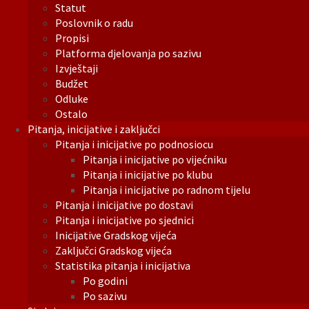
Statut
Poslovnik o radu
Propisi
Platforma djelovanja po sazivu
Izvještaji
Budžet
Odluke
Ostalo
Pitanja, inicijative i zaključci
Pitanja i inicijative po podnosiocu
Pitanja i inicijative po vijećniku
Pitanja i inicijative po klubu
Pitanja i inicijative po radnom tijelu
Pitanja i inicijative po dostavi
Pitanja i inicijative po sjednici
Inicijative Gradskog vijeća
Zaključci Gradskog vijeća
Statistika pitanja i inicijativa
Po godini
Po sazivu