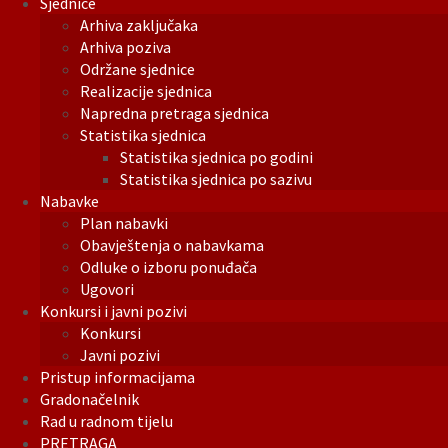
Sjednice
Arhiva zaključaka
Arhiva poziva
Održane sjednice
Realizacije sjednica
Napredna pretraga sjednica
Statistika sjednica
Statistika sjednica po godini
Statistika sjednica po sazivu
Nabavke
Plan nabavki
Obavještenja o nabavkama
Odluke o izboru ponuđača
Ugovori
Konkursi i javni pozivi
Konkursi
Javni pozivi
Pristup informacijama
Gradonačelnik
Rad u radnom tijelu
PRETRAGA