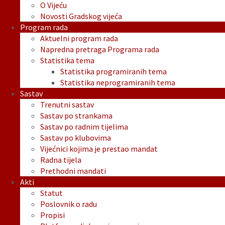
O Vijeću
Novosti Gradskog vijeća
Program rada
Aktuelni program rada
Napredna pretraga Programa rada
Statistika tema
Statistika programiranih tema
Statistika neprogramiranih tema
Sastav
Trenutni sastav
Sastav po strankama
Sastav po radnim tijelima
Sastav po klubovima
Vijećnici kojima je prestao mandat
Radna tijela
Prethodni mandati
Akti
Statut
Poslovnik o radu
Propisi