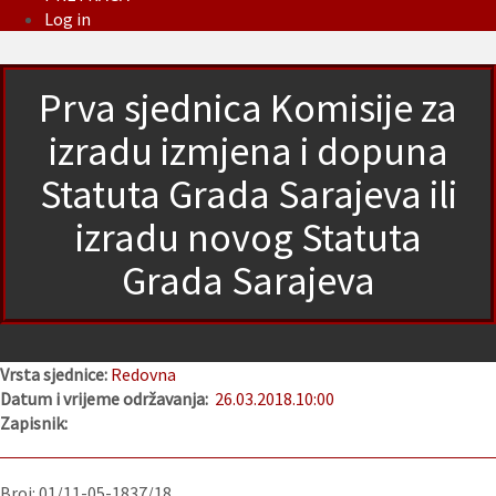
Log in
Prva sjednica Komisije za
izradu izmjena i dopuna
Statuta Grada Sarajeva ili
izradu novog Statuta
Grada Sarajeva
Vrsta sjednice:
Redovna
Datum i vrijeme održavanja:
26.03.2018.
10:00
Zapisnik:
Broj: 01/11-05-1837/18