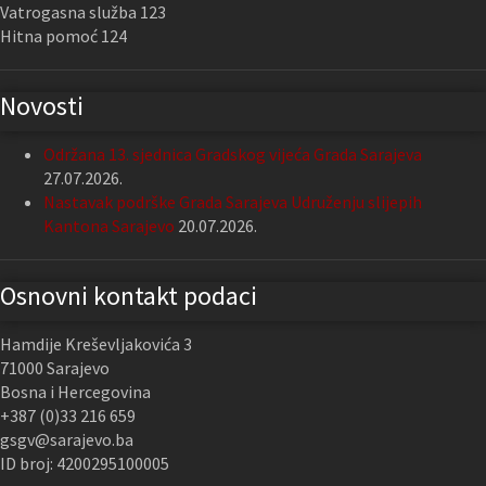
Vatrogasna služba 123
Hitna pomoć 124
Novosti
Održana 13. sjednica Gradskog vijeća Grada Sarajeva
27.07.2026.
Nastavak podrške Grada Sarajeva Udruženju slijepih
Kantona Sarajevo
20.07.2026.
Osnovni kontakt podaci
Hamdije Kreševljakovića 3
71000 Sarajevo
Bosna i Hercegovina
+387 (0)33 216 659
gsgv@sarajevo.ba
ID broj: 4200295100005