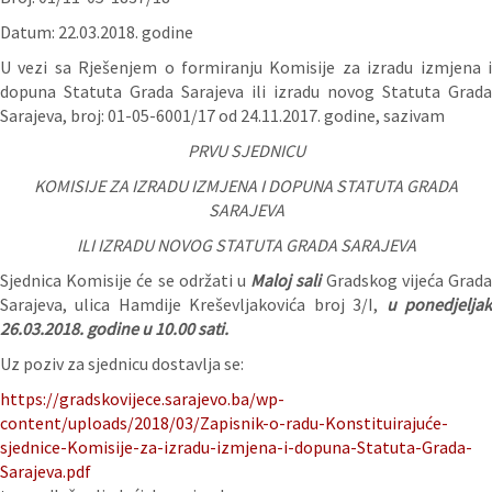
Datum: 22.03.2018. godine
U vezi sa Rješenjem o formiranju Komisije za izradu izmjena i
dopuna Statuta Grada Sarajeva ili izradu novog Statuta Grada
Sarajeva, broj: 01-05-6001/17 od 24.11.2017. godine, sazivam
PRVU SJEDNICU
KOMISIJE ZA IZRADU IZMJENA I DOPUNA STATUTA GRADA
SARAJEVA
ILI IZRADU NOVOG STATUTA GRADA SARAJEVA
Sjednica Komisije će se održati u
Maloj sali
Gradskog vijeća Grad
Sarajeva, ulica Hamdije Kreševljakovića broj 3/I,
u ponedjelja
26.03.2018. godine u 10.00 sati.
Uz poziv za sjednicu dostavlja se:
https://gradskovijece.sarajevo.ba/wp-
content/uploads/2018/03/Zapisnik-o-radu-Konstituirajuće-
sjednice-Komisije-za-izradu-izmjena-i-dopuna-Statuta-Grada-
Sarajeva.pdf