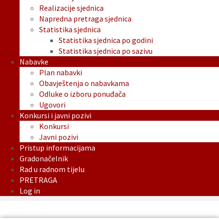
Realizacije sjednica
Napredna pretraga sjednica
Statistika sjednica
Statistika sjednica po godini
Statistika sjednica po sazivu
Nabavke
Plan nabavki
Obavještenja o nabavkama
Odluke o izboru ponuđača
Ugovori
Konkursi i javni pozivi
Konkursi
Javni pozivi
Pristup informacijama
Gradonačelnik
Rad u radnom tijelu
PRETRAGA
Log in