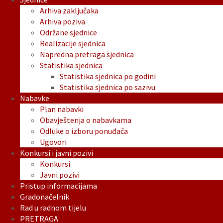
Arhiva zaključaka
Arhiva poziva
Održane sjednice
Realizacije sjednica
Napredna pretraga sjednica
Statistika sjednica
Statistika sjednica po godini
Statistika sjednica po sazivu
Nabavke
Plan nabavki
Obavještenja o nabavkama
Odluke o izboru ponuđača
Ugovori
Konkursi i javni pozivi
Konkursi
Javni pozivi
Pristup informacijama
Gradonačelnik
Rad u radnom tijelu
PRETRAGA