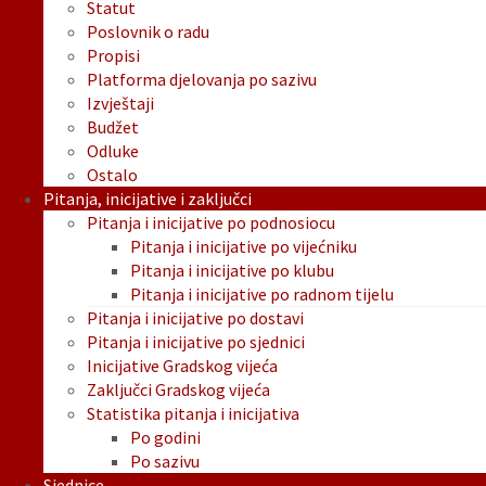
Statut
Poslovnik o radu
Propisi
Platforma djelovanja po sazivu
Izvještaji
Budžet
Odluke
Ostalo
Pitanja, inicijative i zaključci
Pitanja i inicijative po podnosiocu
Pitanja i inicijative po vijećniku
Pitanja i inicijative po klubu
Pitanja i inicijative po radnom tijelu
Pitanja i inicijative po dostavi
Pitanja i inicijative po sjednici
Inicijative Gradskog vijeća
Zaključci Gradskog vijeća
Statistika pitanja i inicijativa
Po godini
Po sazivu
Sjednice