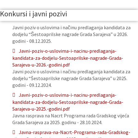
Konkursi i javni pozivi
Javni poziv o uslovima i načinu predlaganja kandidata za
dodjelu “Šestoaprilske nagrade Grada Sarajeva” u 2026.
godini - 08.12.2025.
Javni-poziv-o-uslovima-i-nacinu-predlaganja-
kandidata-za-dodjelu-Sestoaprilske-nagrade-Grada-
Sarajeva-u-2026.-godini.pdf
Javni poziv o uslovima i načinu predlaganja kandidata za
dodjelu “Šestoaprilske nagrade Grada Sarajeva” u 2025.
godini - 09.12.2024.
Javni-poziv-o-uslovima-i-nacinu-predlaganja-
kandidata-za-dodjelu-Sestoaprilske-nagrade-Grada-
Sarajeva-u-2025.-godini.pdf
Javna rasprava na Nacrt Programa rada Gradskog vijeća
Grada Sarajeva za 2025. godinu - 28.10.2024.
Javna-rasprava-na-Nacrt-Programa-rada-Gradskog-