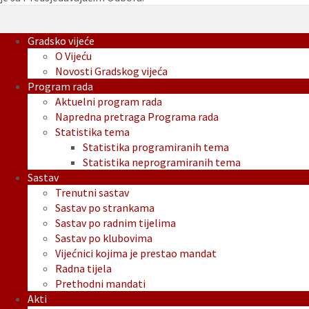
Gradsko vijeće
O Vijeću
Novosti Gradskog vijeća
Program rada
Aktuelni program rada
Napredna pretraga Programa rada
Statistika tema
Statistika programiranih tema
Statistika neprogramiranih tema
Sastav
Trenutni sastav
Sastav po strankama
Sastav po radnim tijelima
Sastav po klubovima
Vijećnici kojima je prestao mandat
Radna tijela
Prethodni mandati
Akti