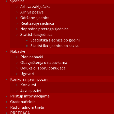
Sjednice
Arhiva zaključaka
Arhiva poziva
Održane sjednice
Realizacije sjednica
Napredna pretraga sjednica
Statistika sjednica
Statistika sjednica po godini
Statistika sjednica po sazivu
Nabavke
Plan nabavki
Obavještenja o nabavkama
Odluke o izboru ponuđača
Ugovori
Konkursi i javni pozivi
Konkursi
Javni pozivi
Pristup informacijama
Gradonačelnik
Rad u radnom tijelu
PRETRAGA