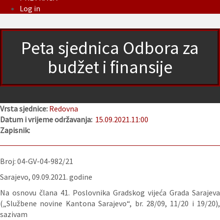
Log in
Peta sjednica Odbora za
budžet i finansije
Vrsta sjednice:
Redovna
Datum i vrijeme održavanja:
15.09.2021.
11:00
Zapisnik:
Broj: 04-GV-04-982/21
Sarajevo, 09.09.2021. godine
Na osnovu člana 41. Poslovnika Gradskog vijeća Grada Sarajeva
(„Službene novine Kantona Sarajevo“, br. 28/09, 11/20 i 19/20),
sazivam