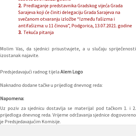
2.
Predlaganje predstavnika Gradskog vijeća Grada
Sarajeva koji će činiti delegaciju Grada Sarajeva na
svečanom otvaranju izložbe “Između fašizma i
antifašizma: u 11 činova”, Podgorica, 13.07.2021. godine
3.
Tekuća pitanja
Molim Vas, da sjednici prisustvujete, a u slučaju spriječenosti
izostanak najavite.
Predsjedavajući radnog tijela
Alem Logo
Naknadno dodane tačke u prijedlog dnevnog reda:
Napomena:
Uz poziv za sjednicu dostavlja se materijal pod tačkom 1. i 2.
prijedloga dnevnog reda. Vrijeme održavanja sjednice dogovoreno
je Predsjedavajućim Komisije.