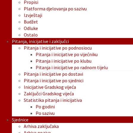
Propisi
Platforma djelovanja po sazivu
Izvještaji
Budžet
Odluke
Ostalo
Pitanja, inicijative i zaključci
Pitanja i inicijative po podnosiocu
Pitanja i inicijative po vijećniku
Pitanja i inicijative po klubu
Pitanja i inicijative po radnom tijelu
Pitanja i inicijative po dostavi
Pitanja i inicijative po sjednici
Inicijative Gradskog vijeća
Zaključci Gradskog vijeća
Statistika pitanja i inicijativa
Po godini
Po sazivu
Sjednice
Arhiva zaključaka
Arhiva poziva