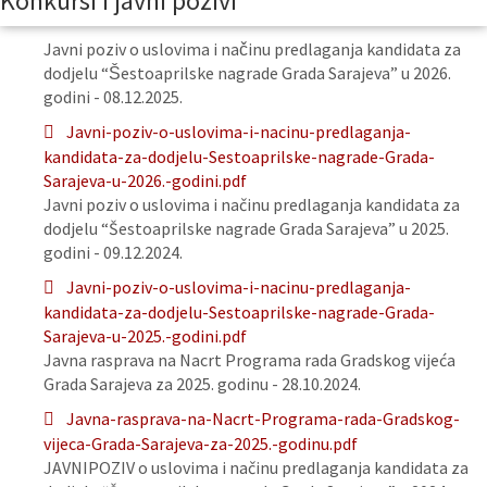
Konkursi i javni pozivi
Javni poziv o uslovima i načinu predlaganja kandidata za
dodjelu “Šestoaprilske nagrade Grada Sarajeva” u 2026.
godini - 08.12.2025.
Javni-poziv-o-uslovima-i-nacinu-predlaganja-
kandidata-za-dodjelu-Sestoaprilske-nagrade-Grada-
Sarajeva-u-2026.-godini.pdf
Javni poziv o uslovima i načinu predlaganja kandidata za
dodjelu “Šestoaprilske nagrade Grada Sarajeva” u 2025.
godini - 09.12.2024.
Javni-poziv-o-uslovima-i-nacinu-predlaganja-
kandidata-za-dodjelu-Sestoaprilske-nagrade-Grada-
Sarajeva-u-2025.-godini.pdf
Javna rasprava na Nacrt Programa rada Gradskog vijeća
Grada Sarajeva za 2025. godinu - 28.10.2024.
Javna-rasprava-na-Nacrt-Programa-rada-Gradskog-
vijeca-Grada-Sarajeva-za-2025.-godinu.pdf
JAVNIPOZIV o uslovima i načinu predlaganja kandidata za