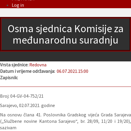
Log in
Osma sjednica Komisije za
međunarodnu suradnju
Vrsta sjednice:
Redovna
Datum i vrijeme održavanja:
06.07.2021.
15:00
Zapisnik:
Broj: 04-GV-04-752/21
Sarajevo, 02.07.2021. godine
Na osnovu člana 41. Poslovnika Gradskog vijeća Grada Sarajeva
(„Službene novine Kantona Sarajevo“, br. 28/09, 11/20 i 19/20),
sazivam