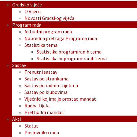
Gradsko vijeće
O Vijeću
Novosti Gradskog vijeća
Program rada
Aktuelni program rada
Napredna pretraga Programa rada
Statistika tema
Statistika programiranih tema
Statistika neprogramiranih tema
Sastav
Trenutni sastav
Sastav po strankama
Sastav po radnim tijelima
Sastav po klubovima
Vijećnici kojima je prestao mandat
Radna tijela
Prethodni mandati
Akti
Statut
Poslovnik o radu