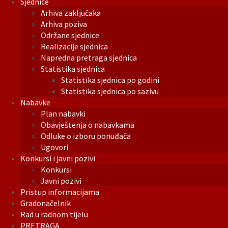
Sjednice
Arhiva zaključaka
Arhiva poziva
Održane sjednice
Realizacije sjednica
Napredna pretraga sjednica
Statistika sjednica
Statistika sjednica po godini
Statistika sjednica po sazivu
Nabavke
Plan nabavki
Obavještenja o nabavkama
Odluke o izboru ponuđača
Ugovori
Konkursi i javni pozivi
Konkursi
Javni pozivi
Pristup informacijama
Gradonačelnik
Rad u radnom tijelu
PRETRAGA