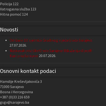
Policija 122
Vatrogasna služba 123
Hitna pomoć 124
Novosti
Održana 13. sjednica Gradskog vijeća Grada Sarajeva
27.07.2026.
Nastavak podrške Grada Sarajeva Udruženju slijepih
Kantona Sarajevo
20.07.2026.
Osnovni kontakt podaci
Hamdije Kreševljakovića 3
71000 Sarajevo
Bosna i Hercegovina
+387 (0)33 216 659
gsgv@sarajevo.ba