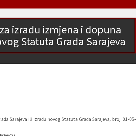
 za izradu izmjena i dopuna
novog Statuta Grada Sarajeva
da Sarajeva ili izradu novog Statuta Grada Sarajeva, broj: 01-05-
EDNICU