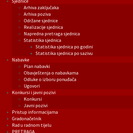
Sjednice
Arhiva zaključaka
Arhiva poziva
Održane sjednice
Realizacije sjednica
Napredna pretraga sjednica
Statistika sjednica
Statistika sjednica po godini
Statistika sjednica po sazivu
Nabavke
Plan nabavki
Obavještenja o nabavkama
Odluke o izboru ponuđača
Ugovori
Konkursi i javni pozivi
Konkursi
Javni pozivi
Pristup informacijama
Gradonačelnik
Rad u radnom tijelu
PRETRAGA