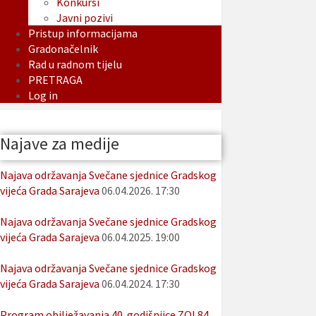
Konkursi
Javni pozivi
Pristup informacijama
Gradonačelnik
Rad u radnom tijelu
PRETRAGA
Log in
Najave za medije
Najava održavanja Svečane sjednice Gradskog
vijeća Grada Sarajeva
06.04.2026. 17:30
Najava održavanja Svečane sjednice Gradskog
vijeća Grada Sarajeva
06.04.2025. 19:00
Najava održavanja Svečane sjednice Gradskog
vijeća Grada Sarajeva
06.04.2024. 17:30
Program obilježavanja 40. godišnjice ZOI 84