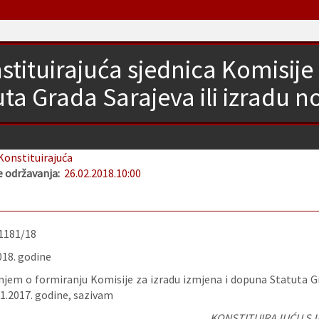
stituirajuća sjednica Komisije
uta Grada Sarajeva ili izradu 
Konstituirajuća
 održavanja:
26.02.2018.
10:00
-1181/18
018. godine
njem o formiranju Komisije za izradu izmjena i dopuna Statuta Gra
1.2017. godine, sazivam
KONSTITUIRAJUĆU SJ