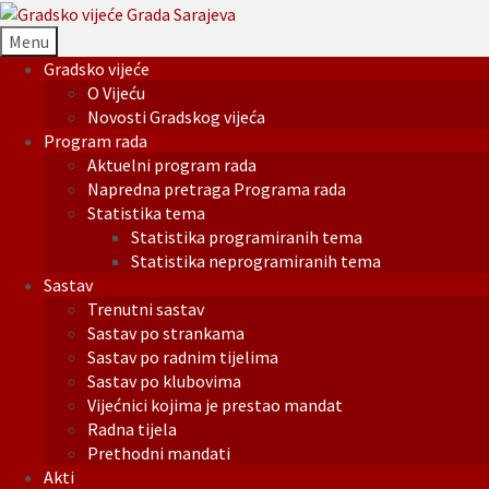
Menu
Gradsko vijeće
O Vijeću
Novosti Gradskog vijeća
Program rada
Aktuelni program rada
Napredna pretraga Programa rada
Statistika tema
Statistika programiranih tema
Statistika neprogramiranih tema
Sastav
Trenutni sastav
Sastav po strankama
Sastav po radnim tijelima
Sastav po klubovima
Vijećnici kojima je prestao mandat
Radna tijela
Prethodni mandati
Akti