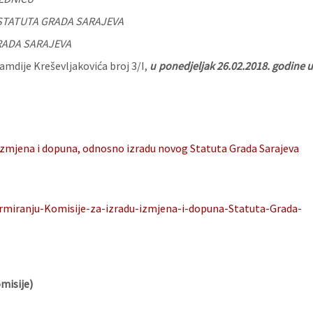
 STATUTA GRADA SARAJEVA
RADA SARAJEVA
amdije Kreševljakovića broj 3/I,
u ponedjeljak 26.02.2018. godine 
izmjena i dopuna, odnosno izradu novog Statuta Grada Sarajeva
ormiranju-Komisije-za-izradu-izmjena-i-dopuna-Statuta-Grada-
misije)