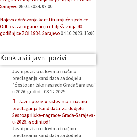
Sarajevo
08.01.2024. 09:00
Najava održavanja konstituirajuće sjednice
Odbora za organizaciju obilježavanja 40.
godišnjice ZOI 1984. Sarajevo
04.10.2023. 15:00
Konkursi i javni pozivi
Javni poziv o uslovima i načinu
predlaganja kandidata za dodjelu
“Šestoaprilske nagrade Grada Sarajeva”
u 2026. godini - 08.12.2025.
Javni-poziv-o-uslovima-i-nacinu-
predlaganja-kandidata-za-dodjelu-
Sestoaprilske-nagrade-Grada-Sarajeva-
u-2026.-godini.pdf
Javni poziv o uslovima i načinu
predlaganja kandidata za dodjelu