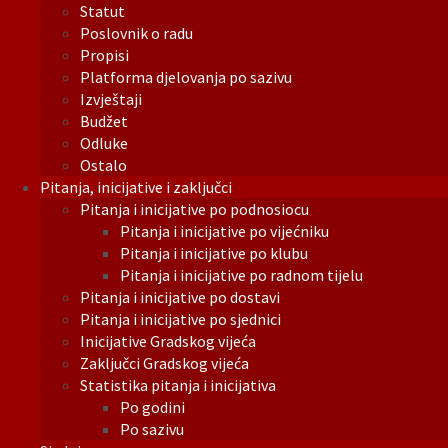
Statut
Poslovnik o radu
Propisi
Platforma djelovanja po sazivu
Izvještaji
Budžet
Odluke
Ostalo
Pitanja, inicijative i zaključci
Pitanja i inicijative po podnosiocu
Pitanja i inicijative po vijećniku
Pitanja i inicijative po klubu
Pitanja i inicijative po radnom tijelu
Pitanja i inicijative po dostavi
Pitanja i inicijative po sjednici
Inicijative Gradskog vijeća
Zaključci Gradskog vijeća
Statistika pitanja i inicijativa
Po godini
Po sazivu