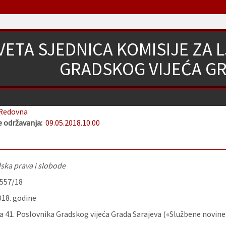
VETA SJEDNICA KOMISIJE ZA 
GRADSKOG VIJEĆA G
Redovna
 održavanja:
09.05.2018.
10:00
dska prava i slobode
-557/18
018. godine
 41. Poslovnika Gradskog vijeća Grada Sarajeva («Službene novine