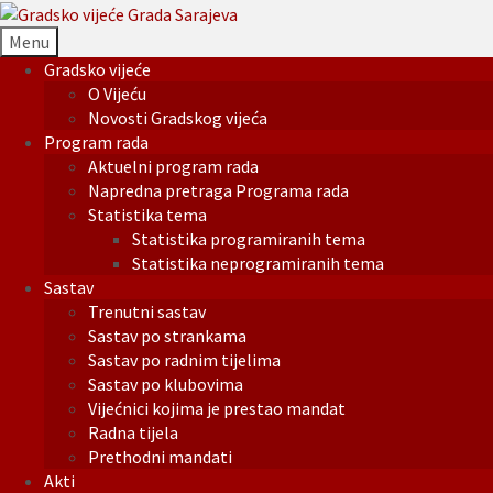
Menu
Gradsko vijeće
O Vijeću
Novosti Gradskog vijeća
Program rada
Aktuelni program rada
Napredna pretraga Programa rada
Statistika tema
Statistika programiranih tema
Statistika neprogramiranih tema
Sastav
Trenutni sastav
Sastav po strankama
Sastav po radnim tijelima
Sastav po klubovima
Vijećnici kojima je prestao mandat
Radna tijela
Prethodni mandati
Akti