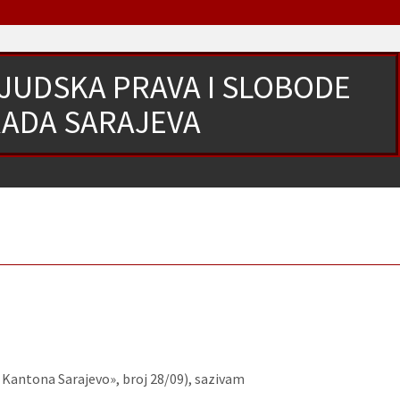
LJUDSKA PRAVA I SLOBODE
RADA SARAJEVA
 Kantona Sarajevo», broj 28/09), sazivam