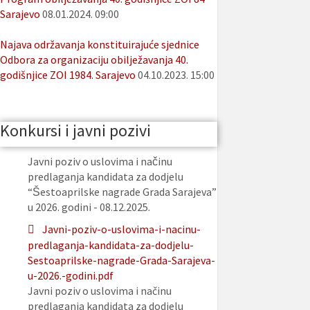
Sarajevo
08.01.2024. 09:00
Najava održavanja konstituirajuće sjednice
Odbora za organizaciju obilježavanja 40.
godišnjice ZOI 1984. Sarajevo
04.10.2023. 15:00
Konkursi i javni pozivi
Javni poziv o uslovima i načinu
predlaganja kandidata za dodjelu
“Šestoaprilske nagrade Grada Sarajeva”
u 2026. godini - 08.12.2025.
Javni-poziv-o-uslovima-i-nacinu-
predlaganja-kandidata-za-dodjelu-
Sestoaprilske-nagrade-Grada-Sarajeva-
u-2026.-godini.pdf
Javni poziv o uslovima i načinu
predlaganja kandidata za dodjelu