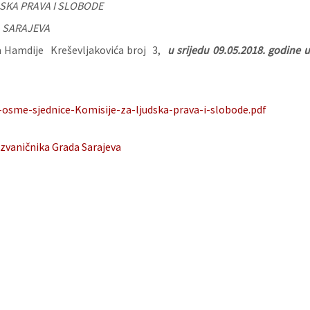
SKA PRAVA I SLOBODE
 SARAJEVA
ca Hamdije Kreševljakovića broj 3,
u srijedu 09.05.2018. godine 
-osme-sjednice-Komisije-za-ljudska-prava-i-slobode.pdf
zvaničnika Grada Sarajeva