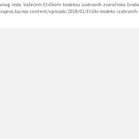
nevnog reda. Važećem Etičkom kodeksu izabranih zvaničnika Grada
rajevo.ba/wp-content/uploads/2018/01/Etički-kodeks-izabranih-