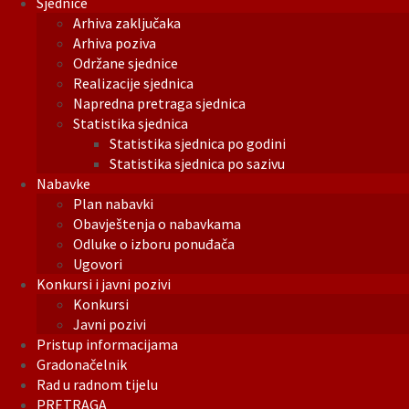
Sjednice
Arhiva zaključaka
Arhiva poziva
Održane sjednice
Realizacije sjednica
Napredna pretraga sjednica
Statistika sjednica
Statistika sjednica po godini
Statistika sjednica po sazivu
Nabavke
Plan nabavki
Obavještenja o nabavkama
Odluke o izboru ponuđača
Ugovori
Konkursi i javni pozivi
Konkursi
Javni pozivi
Pristup informacijama
Gradonačelnik
Rad u radnom tijelu
PRETRAGA