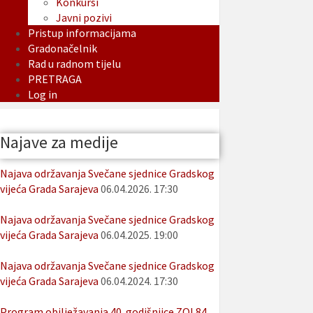
Konkursi
Javni pozivi
Pristup informacijama
Gradonačelnik
Rad u radnom tijelu
PRETRAGA
Log in
Najave za medije
Najava održavanja Svečane sjednice Gradskog
vijeća Grada Sarajeva
06.04.2026. 17:30
Najava održavanja Svečane sjednice Gradskog
vijeća Grada Sarajeva
06.04.2025. 19:00
Najava održavanja Svečane sjednice Gradskog
vijeća Grada Sarajeva
06.04.2024. 17:30
Program obilježavanja 40. godišnjice ZOI 84