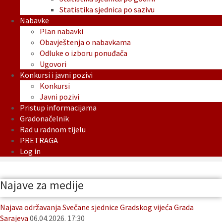
Statistika sjednica po sazivu
Nabavke
Plan nabavki
Obavještenja o nabavkama
Odluke o izboru ponuđača
Ugovori
Konkursi i javni pozivi
Konkursi
Javni pozivi
Pristup informacijama
Gradonačelnik
Rad u radnom tijelu
PRETRAGA
Log in
Najave za medije
Najava održavanja Svečane sjednice Gradskog vijeća Grada
Sarajeva
06.04.2026. 17:30