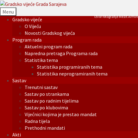
Menu
Izvor fotografije Mezit Armin
Gradsko vijeće
O Vijeću
Novosti Gradskog vijeća
Program rada
Aktuelni program rada
Napredna pretraga Programa rada
Statistika tema
Statistika programiranih tema
Statistika neprogramiranih tema
Sastav
Trenutni sastav
Sastav po strankama
Sastav po radnim tijelima
Sastav po klubovima
Vijećnici kojima je prestao mandat
Radna tijela
Prethodni mandati
Akti