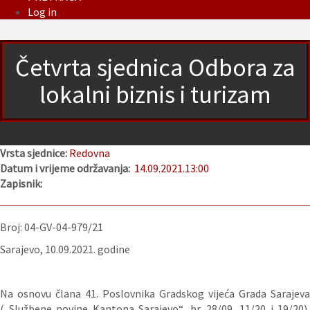
Log in
Četvrta sjednica Odbora za
lokalni biznis i turizam
Vrsta sjednice:
Redovna
Datum i vrijeme održavanja:
14.09.2021.
13:00
Zapisnik:
Broj: 04-GV-04-979/21
Sarajevo, 10.09.2021. godine
Na osnovu člana 41. Poslovnika Gradskog vijeća Grada Sarajeva
(„Službene novine Kantona Sarajevo“, br. 28/09, 11/20 i 19/20),