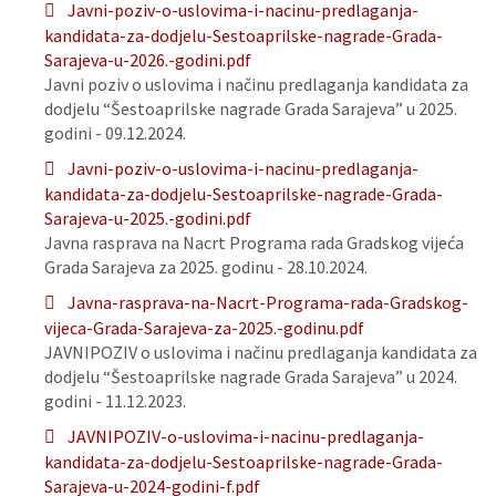
Javni-poziv-o-uslovima-i-nacinu-predlaganja-
kandidata-za-dodjelu-Sestoaprilske-nagrade-Grada-
Sarajeva-u-2026.-godini.pdf
Javni poziv o uslovima i načinu predlaganja kandidata za
dodjelu “Šestoaprilske nagrade Grada Sarajeva” u 2025.
godini - 09.12.2024.
Javni-poziv-o-uslovima-i-nacinu-predlaganja-
kandidata-za-dodjelu-Sestoaprilske-nagrade-Grada-
Sarajeva-u-2025.-godini.pdf
Javna rasprava na Nacrt Programa rada Gradskog vijeća
Grada Sarajeva za 2025. godinu - 28.10.2024.
Javna-rasprava-na-Nacrt-Programa-rada-Gradskog-
vijeca-Grada-Sarajeva-za-2025.-godinu.pdf
JAVNIPOZIV o uslovima i načinu predlaganja kandidata za
dodjelu “Šestoaprilske nagrade Grada Sarajeva” u 2024.
godini - 11.12.2023.
JAVNIPOZIV-o-uslovima-i-nacinu-predlaganja-
kandidata-za-dodjelu-Sestoaprilske-nagrade-Grada-
Sarajeva-u-2024-godini-f.pdf