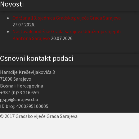
Novosti
Održana 13. sjednica Gradskog vijeća Grada Sarajeva
27.07.2026.
Nastavak podrške Grada Sarajeva Udruženju slijepih
Kantona Sarajevo
20.07.2026.
Osnovni kontakt podaci
Hamdije Kreševljakovića 3
71000 Sarajevo
Bosna i Hercegovina
+387 (0)33 216 659
gsgv@sarajevo.ba
ID broj: 4200295100005
© 2017 Gradsko vijeće Grada Sarajeva