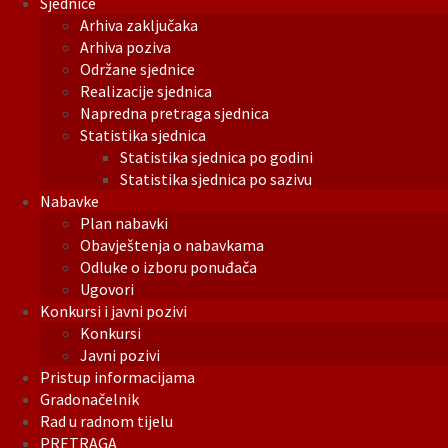
Sjednice
Arhiva zaključaka
Arhiva poziva
Održane sjednice
Realizacije sjednica
Napredna pretraga sjednica
Statistika sjednica
Statistika sjednica po godini
Statistika sjednica po sazivu
Nabavke
Plan nabavki
Obavještenja o nabavkama
Odluke o izboru ponuđača
Ugovori
Konkursi i javni pozivi
Konkursi
Javni pozivi
Pristup informacijama
Gradonačelnik
Rad u radnom tijelu
PRETRAGA