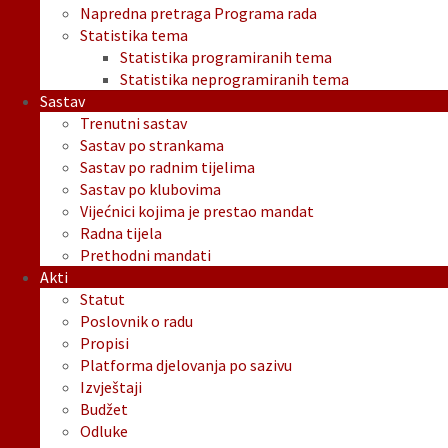
Napredna pretraga Programa rada
Statistika tema
Statistika programiranih tema
Statistika neprogramiranih tema
Sastav
Trenutni sastav
Sastav po strankama
Sastav po radnim tijelima
Sastav po klubovima
Vijećnici kojima je prestao mandat
Radna tijela
Prethodni mandati
Akti
Statut
Poslovnik o radu
Propisi
Platforma djelovanja po sazivu
Izvještaji
Budžet
Odluke