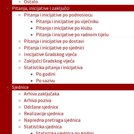
Ostalo
Pitanja, inicijative i zaključci
Pitanja i inicijative po podnosiocu
Pitanja i inicijative po vijećniku
Pitanja i inicijative po klubu
Pitanja i inicijative po radnom tijelu
Pitanja i inicijative po dostavi
Pitanja i inicijative po sjednici
Inicijative Gradskog vijeća
Zaključci Gradskog vijeća
Statistika pitanja i inicijativa
Po godini
Po sazivu
Sjednice
Arhiva zaključaka
Arhiva poziva
Održane sjednice
Realizacije sjednica
Napredna pretraga sjednica
Statistika sjednica
Statistika sjednica po godini