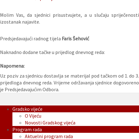
Molim Vas, da sjednici prisustvujete, a u slučaju spriječenosti
izostanak najavite.
Predsjedavajući radnog tijela
Faris Šehović
Naknadno dodane tačke u prijedlog dnevnog reda:
Napomena:
Uz poziv za sjednicu dostavlja se materijal pod tačkom od 1. do 3.
prijedloga dnevnog reda. Vrijeme održavanja sjednice dogovoreno
je Predsjedavajućim Odbora.
Gradsko vijeće
O Vijeću
Novosti Gradskog vijeća
Program rada
Aktuelni program rada