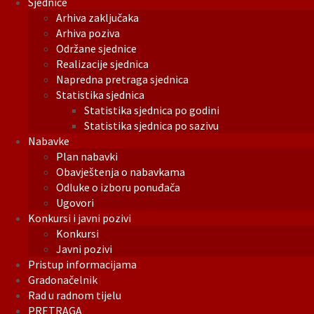
Sjednice
Arhiva zaključaka
Arhiva poziva
Održane sjednice
Realizacije sjednica
Napredna pretraga sjednica
Statistika sjednica
Statistika sjednica po godini
Statistika sjednica po sazivu
Nabavke
Plan nabavki
Obavještenja o nabavkama
Odluke o izboru ponuđača
Ugovori
Konkursi i javni pozivi
Konkursi
Javni pozivi
Pristup informacijama
Gradonačelnik
Rad u radnom tijelu
PRETRAGA