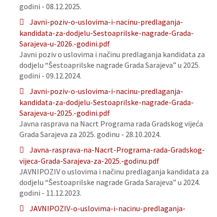
godini - 08.12.2025.
Javni-poziv-o-uslovima-i-nacinu-predlaganja-
kandidata-za-dodjelu-Sestoaprilske-nagrade-Grada-
Sarajeva-u-2026.-godini.pdf
Javni poziv o uslovima i načinu predlaganja kandidata za
dodjelu “Šestoaprilske nagrade Grada Sarajeva” u 2025.
godini - 09.12.2024.
Javni-poziv-o-uslovima-i-nacinu-predlaganja-
kandidata-za-dodjelu-Sestoaprilske-nagrade-Grada-
Sarajeva-u-2025.-godini.pdf
Javna rasprava na Nacrt Programa rada Gradskog vijeća
Grada Sarajeva za 2025. godinu - 28.10.2024.
Javna-rasprava-na-Nacrt-Programa-rada-Gradskog-
vijeca-Grada-Sarajeva-za-2025.-godinu.pdf
JAVNIPOZIV o uslovima i načinu predlaganja kandidata za
dodjelu “Šestoaprilske nagrade Grada Sarajeva” u 2024.
godini - 11.12.2023.
JAVNIPOZIV-o-uslovima-i-nacinu-predlaganja-