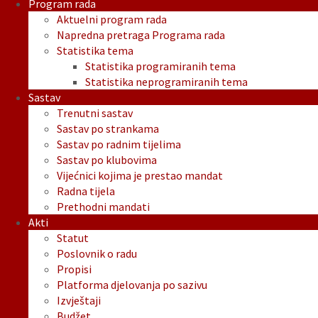
Program rada
Aktuelni program rada
Napredna pretraga Programa rada
Statistika tema
Statistika programiranih tema
Statistika neprogramiranih tema
Sastav
Trenutni sastav
Sastav po strankama
Sastav po radnim tijelima
Sastav po klubovima
Vijećnici kojima je prestao mandat
Radna tijela
Prethodni mandati
Akti
Statut
Poslovnik o radu
Propisi
Platforma djelovanja po sazivu
Izvještaji
Budžet