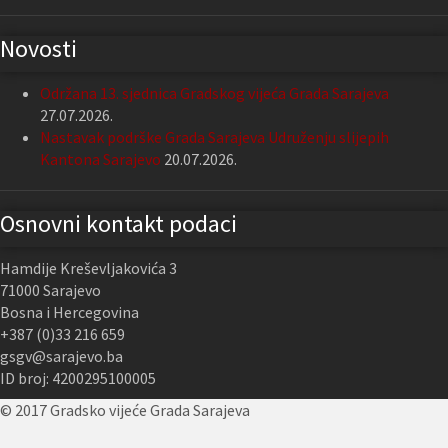
Novosti
Održana 13. sjednica Gradskog vijeća Grada Sarajeva
27.07.2026.
Nastavak podrške Grada Sarajeva Udruženju slijepih
Kantona Sarajevo
20.07.2026.
Osnovni kontakt podaci
Hamdije Kreševljakovića 3
71000 Sarajevo
Bosna i Hercegovina
+387 (0)33 216 659
gsgv@sarajevo.ba
ID broj: 4200295100005
© 2017 Gradsko vijeće Grada Sarajeva