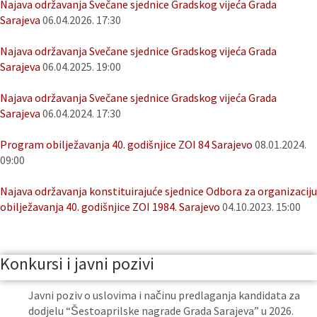
Najava održavanja Svečane sjednice Gradskog vijeća Grada
Sarajeva
06.04.2026. 17:30
Najava održavanja Svečane sjednice Gradskog vijeća Grada
Sarajeva
06.04.2025. 19:00
Najava održavanja Svečane sjednice Gradskog vijeća Grada
Sarajeva
06.04.2024. 17:30
Program obilježavanja 40. godišnjice ZOI 84 Sarajevo
08.01.2024.
09:00
Najava održavanja konstituirajuće sjednice Odbora za organizaciju
obilježavanja 40. godišnjice ZOI 1984. Sarajevo
04.10.2023. 15:00
Konkursi i javni pozivi
Javni poziv o uslovima i načinu predlaganja kandidata za
dodjelu “Šestoaprilske nagrade Grada Sarajeva” u 2026.