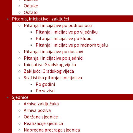
Odluke
Ostalo
Pitanja, inicijative i zaključci
Pitanja i inicijative po podnosiocu
Pitanja i inicijative po vijećniku
Pitanja i inicijative po klubu
Pitanja i inicijative po radnom tijelu
Pitanja i inicijative po dostavi
Pitanja i inicijative po sjednici
Inicijative Gradskog vijeća
Zaključci Gradskog vijeća
Statistika pitanja i inicijativa
Po godini
Po sazivu
Sjednice
Arhiva zaključaka
Arhiva poziva
Održane sjednice
Realizacije sjednica
Napredna pretraga sjednica