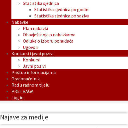
Statistika sjednica
Statistika sjednica po godini
Statistika sjednica po sazivu
Nabavke
Plan nabavki
Obavještenja o nabavkama
Odluke o izboru ponuđača
Ugovori
Konkursi i javni pozivi
Konkursi
Javni pozivi
Pristup informacijama
Gradonačelnik
Rad u radnom tijelu
PRETRAGA
Log in
Najave za medije