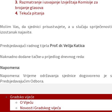
3.
Razmatranje i usvajanje Izvještaja Komisije za
brojanje glasova
4.
Tekuća pitanja
Molim Vas, da sjednici prisustvujete, a u slučaju spriječenosti
izostanak najavite.
Predsjedavajući radnog tijela
Prof. dr. Velija Katica
Naknadno dodane tačke u prijedlog dnevnog reda:
Napomena:
Napomena: Vrijeme održavanja sjednice dogovoreno je s
Predsjedavajućim Odbora.
Gradsko vijeće
O Vijeću
Novosti Gradskog vijeća