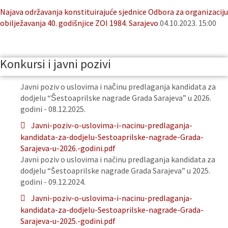
Najava održavanja konstituirajuće sjednice Odbora za organizaciju
obilježavanja 40. godišnjice ZOI 1984. Sarajevo
04.10.2023. 15:00
Konkursi i javni pozivi
Javni poziv o uslovima i načinu predlaganja kandidata za
dodjelu “Šestoaprilske nagrade Grada Sarajeva” u 2026.
godini - 08.12.2025.
Javni-poziv-o-uslovima-i-nacinu-predlaganja-
kandidata-za-dodjelu-Sestoaprilske-nagrade-Grada-
Sarajeva-u-2026.-godini.pdf
Javni poziv o uslovima i načinu predlaganja kandidata za
dodjelu “Šestoaprilske nagrade Grada Sarajeva” u 2025.
godini - 09.12.2024.
Javni-poziv-o-uslovima-i-nacinu-predlaganja-
kandidata-za-dodjelu-Sestoaprilske-nagrade-Grada-
Sarajeva-u-2025.-godini.pdf