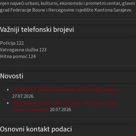
njen najveći urbani, kulturni, ekonomski i prometni centar, glavni
grad Federacije Bosne i Hercegovine i sjedište Kantona Sarajevo.
Važniji telefonski brojevi
Policija 122
Vatrogasna služba 123
Hitna pomoć 124
Novosti
Održana 13. sjednica Gradskog vijeća Grada Sarajeva
27.07.2026.
Nastavak podrške Grada Sarajeva Udruženju slijepih
Kantona Sarajevo
20.07.2026.
Osnovni kontakt podaci