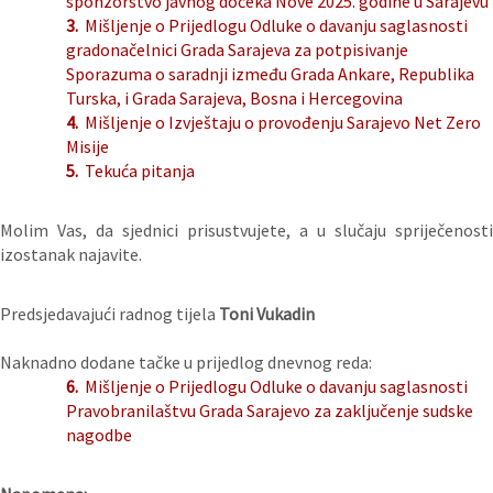
sponzorstvo javnog dočeka Nove 2025. godine u Sarajevu
3.
Mišljenje o Prijedlogu Odluke o davanju saglasnosti
gradonačelnici Grada Sarajeva za potpisivanje
Sporazuma o saradnji između Grada Ankare, Republika
Turska, i Grada Sarajeva, Bosna i Hercegovina
4.
Mišljenje o Izvještaju o provođenju Sarajevo Net Zero
Misije
5.
Tekuća pitanja
Molim Vas, da sjednici prisustvujete, a u slučaju spriječenosti
izostanak najavite.
Predsjedavajući radnog tijela
Toni Vukadin
Naknadno dodane tačke u prijedlog dnevnog reda:
6.
Mišljenje o Prijedlogu Odluke o davanju saglasnosti
Pravobranilaštvu Grada Sarajevo za zaključenje sudske
nagodbe