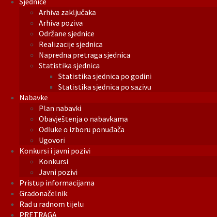
Sjednice
Arhiva zaključaka
Arhiva poziva
Održane sjednice
Realizacije sjednica
Napredna pretraga sjednica
Statistika sjednica
Statistika sjednica po godini
Statistika sjednica po sazivu
Nabavke
Plan nabavki
Obavještenja o nabavkama
Odluke o izboru ponuđača
Ugovori
Konkursi i javni pozivi
Konkursi
Javni pozivi
Pristup informacijama
Gradonačelnik
Rad u radnom tijelu
PRETRAGA