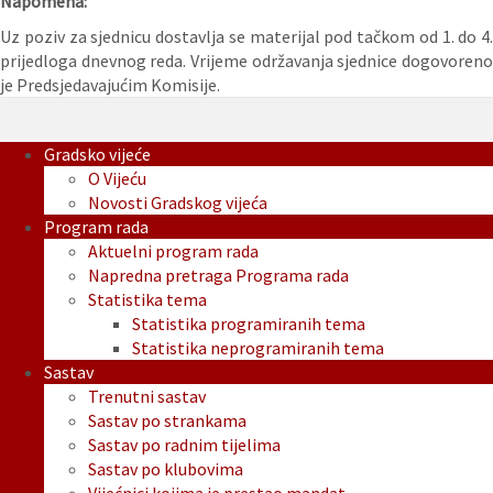
Napomena:
Uz poziv za sjednicu dostavlja se materijal pod tačkom od 1. do 4.
prijedloga dnevnog reda. Vrijeme održavanja sjednice dogovoreno
je Predsjedavajućim Komisije.
Gradsko vijeće
O Vijeću
Novosti Gradskog vijeća
Program rada
Aktuelni program rada
Napredna pretraga Programa rada
Statistika tema
Statistika programiranih tema
Statistika neprogramiranih tema
Sastav
Trenutni sastav
Sastav po strankama
Sastav po radnim tijelima
Sastav po klubovima