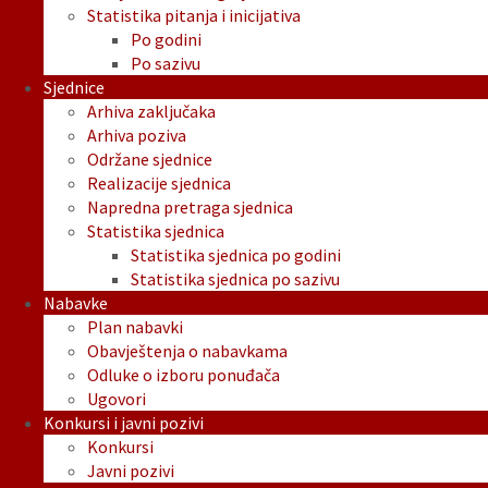
Statistika pitanja i inicijativa
Po godini
Po sazivu
Sjednice
Arhiva zaključaka
Arhiva poziva
Održane sjednice
Realizacije sjednica
Napredna pretraga sjednica
Statistika sjednica
Statistika sjednica po godini
Statistika sjednica po sazivu
Nabavke
Plan nabavki
Obavještenja o nabavkama
Odluke o izboru ponuđača
Ugovori
Konkursi i javni pozivi
Konkursi
Javni pozivi