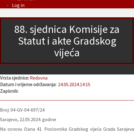
Log in
88. sjednica Komisije za
Statut i akte Gradskog
vijeća
Vrsta sjednice:
Redovna
Datum i vrijeme održavanja:
24.05.2024.
14:15
Zapisnik:
Broj: 04-GV-04-697/24
Sarajevo, 22.05.2024. godine
Na osnovu člana 41. Poslovnika Gradskog vijeća Grada Sarajeva