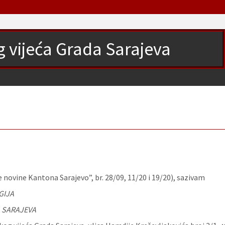
g vijeća Grada Sarajeva
 novine Kantona Sarajevo”, br. 28/09, 11/20 i 19/20), sazivam
GIJA
 SARAJEVA