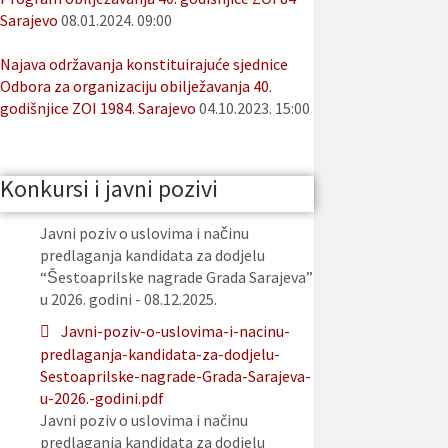
Sarajevo
08.01.2024. 09:00
Najava održavanja konstituirajuće sjednice
Odbora za organizaciju obilježavanja 40.
godišnjice ZOI 1984. Sarajevo
04.10.2023. 15:00
Konkursi i javni pozivi
Javni poziv o uslovima i načinu
predlaganja kandidata za dodjelu
“Šestoaprilske nagrade Grada Sarajeva”
u 2026. godini - 08.12.2025.
Javni-poziv-o-uslovima-i-nacinu-
predlaganja-kandidata-za-dodjelu-
Sestoaprilske-nagrade-Grada-Sarajeva-
u-2026.-godini.pdf
Javni poziv o uslovima i načinu
predlaganja kandidata za dodjelu