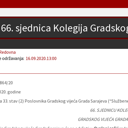
66. sjednica Kolegija Gradsko
Redovna
 održavanja:
16.09.2020.
13:00
-864/20
020. godine
 33. stav (2) Poslovnika Gradskog vijeća Grada Sarajeva (“Službene
66. SJEDNICU KOLE
GRADSKOG VIJEĆA GRADA