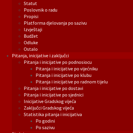
Statut
Poslovnik o radu
Propisi
Platforma djelovanja po sazivu
Izvještaji
Budžet
Odluke
Ostalo
Pitanja, inicijative i zaključci
Pitanja i inicijative po podnosiocu
Pitanja i inicijative po vijećniku
Pitanja i inicijative po klubu
Pitanja i inicijative po radnom tijelu
Pitanja i inicijative po dostavi
Pitanja i inicijative po sjednici
Inicijative Gradskog vijeća
Zaključci Gradskog vijeća
Statistika pitanja i inicijativa
Po godini
Po sazivu