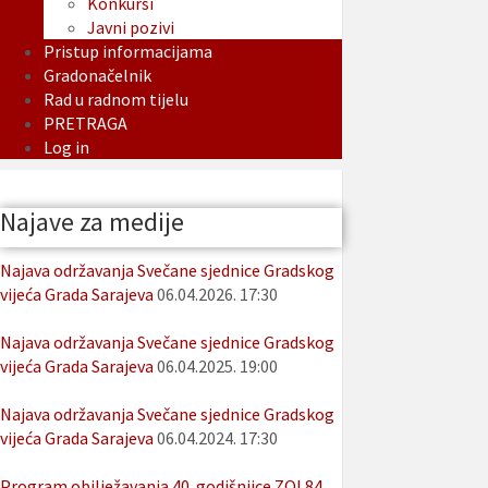
Konkursi
Javni pozivi
Pristup informacijama
Gradonačelnik
Rad u radnom tijelu
PRETRAGA
Log in
Najave za medije
Najava održavanja Svečane sjednice Gradskog
vijeća Grada Sarajeva
06.04.2026. 17:30
Najava održavanja Svečane sjednice Gradskog
vijeća Grada Sarajeva
06.04.2025. 19:00
Najava održavanja Svečane sjednice Gradskog
vijeća Grada Sarajeva
06.04.2024. 17:30
Program obilježavanja 40. godišnjice ZOI 84