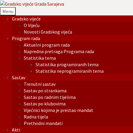
Menu
Gradsko vijeće
O Vijeću
Novosti Gradskog vijeća
Program rada
Aktuelni program rada
Napredna pretraga Programa rada
Statistika tema
Statistika programiranih tema
Statistika neprogramiranih tema
Sastav
Trenutni sastav
Sastav po strankama
Sastav po radnim tijelima
Sastav po klubovima
Vijećnici kojima je prestao mandat
Radna tijela
Prethodni mandati
Akti