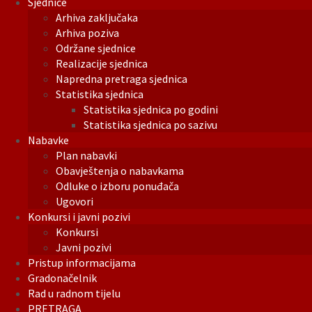
Sjednice
Arhiva zaključaka
Arhiva poziva
Održane sjednice
Realizacije sjednica
Napredna pretraga sjednica
Statistika sjednica
Statistika sjednica po godini
Statistika sjednica po sazivu
Nabavke
Plan nabavki
Obavještenja o nabavkama
Odluke o izboru ponuđača
Ugovori
Konkursi i javni pozivi
Konkursi
Javni pozivi
Pristup informacijama
Gradonačelnik
Rad u radnom tijelu
PRETRAGA