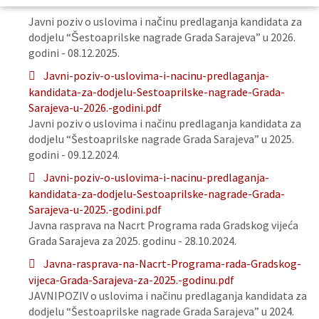
Javni poziv o uslovima i načinu predlaganja kandidata za
dodjelu “Šestoaprilske nagrade Grada Sarajeva” u 2026.
godini - 08.12.2025.
Javni-poziv-o-uslovima-i-nacinu-predlaganja-
kandidata-za-dodjelu-Sestoaprilske-nagrade-Grada-
Sarajeva-u-2026.-godini.pdf
Javni poziv o uslovima i načinu predlaganja kandidata za
dodjelu “Šestoaprilske nagrade Grada Sarajeva” u 2025.
godini - 09.12.2024.
Javni-poziv-o-uslovima-i-nacinu-predlaganja-
kandidata-za-dodjelu-Sestoaprilske-nagrade-Grada-
Sarajeva-u-2025.-godini.pdf
Javna rasprava na Nacrt Programa rada Gradskog vijeća
Grada Sarajeva za 2025. godinu - 28.10.2024.
Javna-rasprava-na-Nacrt-Programa-rada-Gradskog-
vijeca-Grada-Sarajeva-za-2025.-godinu.pdf
JAVNIPOZIV o uslovima i načinu predlaganja kandidata za
dodjelu “Šestoaprilske nagrade Grada Sarajeva” u 2024.