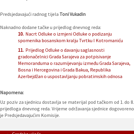
Predsjedavajući radnog tijela
Toni Vukadin
Naknadno dodane tačke u prijedlog dnevnog reda:
10.
Nacrt Odluke o izmjeni Odluke o podizanju
spomenika bosanskom kralju Tvrtku I Kotromaniću
11.
Prijedlog Odluke o davanju saglasnosti
gradonačelnici Grada Sarajeva za potpisivanje
Memoranduma o razumijevanju između Grada Sarajeva,
Bosna i Hercegovina i Grada Bakua, Republika
Azerbejdžan o uspostavljanju pobratimskih odnosa
Napomena:
Uz poziv za sjednicu dostavlja se materijal pod tačkom od 1. do 8.
prijedloga dnevnog reda. Vrijeme održavanja sjednice dogovoreno
je Predsjedavajućim Komisije.