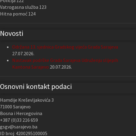
Policija 122
Vatrogasna služba 123
Hitna pomoć 124
Novosti
Održana 13. sjednica Gradskog vijeća Grada Sarajeva
27.07.2026.
Nastavak podrške Grada Sarajeva Udruženju slijepih
Kantona Sarajevo
20.07.2026.
Osnovni kontakt podaci
Hamdije Kreševljakovića 3
71000 Sarajevo
Bosna i Hercegovina
+387 (0)33 216 659
gsgv@sarajevo.ba
ID broj: 4200295100005