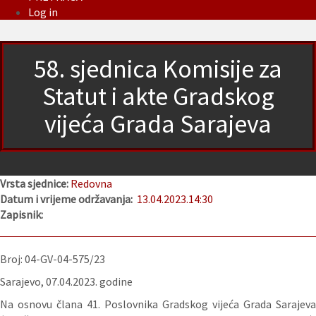
Log in
58. sjednica Komisije za
Statut i akte Gradskog
vijeća Grada Sarajeva
Vrsta sjednice:
Redovna
Datum i vrijeme održavanja:
13.04.2023.
14:30
Zapisnik:
Broj: 04-GV-04-575/23
Sarajevo, 07.04.2023. godine
Na osnovu člana 41. Poslovnika Gradskog vijeća Grada Sarajeva