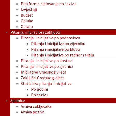
Platforma djelovanja po sazivu
Izvještaji
Budžet
Odluke
Ostalo
Pitanja, inicijative i zaključci
Pitanja i inicijative po podnosiocu
Pitanja i inicijative po vijećniku
Pitanja i inicijative po klubu
Pitanja i inicijative po radnom tijelu
Pitanja i inicijative po dostavi
Pitanja i inicijative po sjednici
Inicijative Gradskog vijeća
Zaključci Gradskog vijeća
Statistika pitanja i inicijativa
Po godini
Po sazivu
Sjednice
Arhiva zaključaka
Arhiva poziva