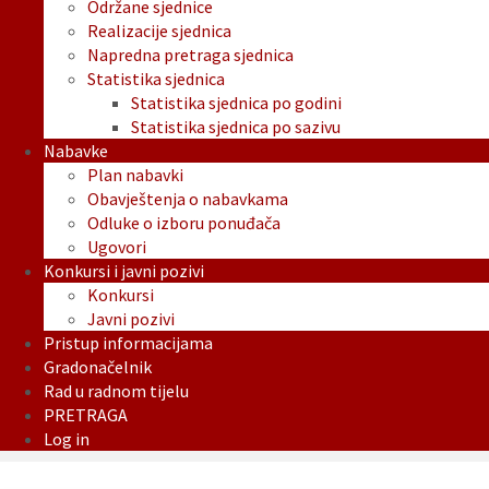
Održane sjednice
Realizacije sjednica
Napredna pretraga sjednica
Statistika sjednica
Statistika sjednica po godini
Statistika sjednica po sazivu
Nabavke
Plan nabavki
Obavještenja o nabavkama
Odluke o izboru ponuđača
Ugovori
Konkursi i javni pozivi
Konkursi
Javni pozivi
Pristup informacijama
Gradonačelnik
Rad u radnom tijelu
PRETRAGA
Log in