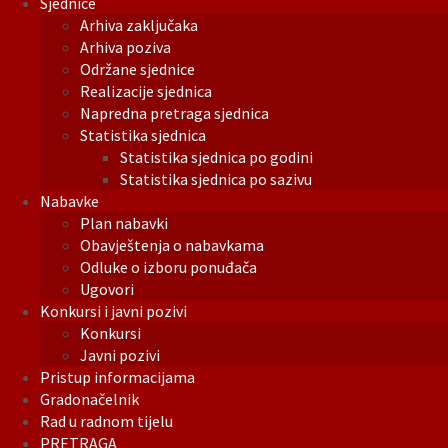
Sjednice
Arhiva zaključaka
Arhiva poziva
Održane sjednice
Realizacije sjednica
Napredna pretraga sjednica
Statistika sjednica
Statistika sjednica po godini
Statistika sjednica po sazivu
Nabavke
Plan nabavki
Obavještenja o nabavkama
Odluke o izboru ponuđača
Ugovori
Konkursi i javni pozivi
Konkursi
Javni pozivi
Pristup informacijama
Gradonačelnik
Rad u radnom tijelu
PRETRAGA