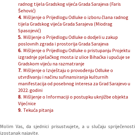
radnog tijela Gradskog vijeća Grada Sarajeva (Faris
Šehović)
4.
Mišljenje o Prijedlogu Odluke o izboru člana radnog
tijela Gradskog vijeća Grada Sarajeva (Miodrag
Spasojević)
5.
Mišljenje o Prijedlogu Odluke o dodjeli u zakup
poslovnih zgrada i prostorija Grada Sarajeva
6.
Mišljenje o Prijedlogu Odluke o pristupanju Projektu
izgradnje pješačkog mosta iz ulice Bihaćka i upućuje se
Gradskom vijeću na razmatranje
7.
Mišljenje o Izvještaju o provođenju Odluke o
utvrđivanju i načinu sufinansiranja kulturnih
manifestacija od posebnog interesa za Grad Sarajevo u
2022. godini
8.
Mišljenje o Informaciji o postupku uknjižbe objekta
Vijećnice
9.
Tekuća pitanja
Molim Vas, da sjednici prisustvujete, a u slučaju spriječenosti
izostanak najavite.