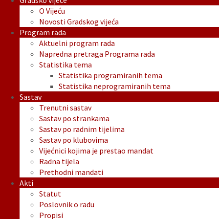
Gradsko vijeće
O Vijeću
Novosti Gradskog vijeća
Program rada
Aktuelni program rada
Napredna pretraga Programa rada
Statistika tema
Statistika programiranih tema
Statistika neprogramiranih tema
Sastav
Trenutni sastav
Sastav po strankama
Sastav po radnim tijelima
Sastav po klubovima
Vijećnici kojima je prestao mandat
Radna tijela
Prethodni mandati
Akti
Statut
Poslovnik o radu
Propisi