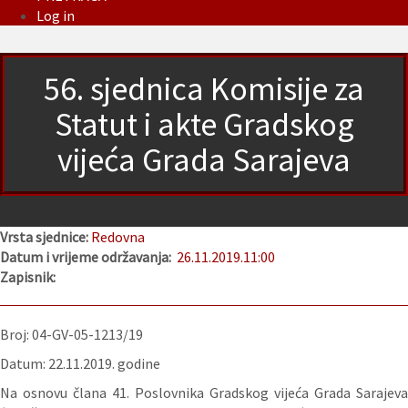
Log in
56. sjednica Komisije za
Statut i akte Gradskog
vijeća Grada Sarajeva
Vrsta sjednice:
Redovna
Datum i vrijeme održavanja:
26.11.2019.
11:00
Zapisnik:
Broj: 04-GV-05-1213/19
Datum: 22.11.2019. godine
Na osnovu člana 41. Poslovnika Gradskog vijeća Grada Sarajeva