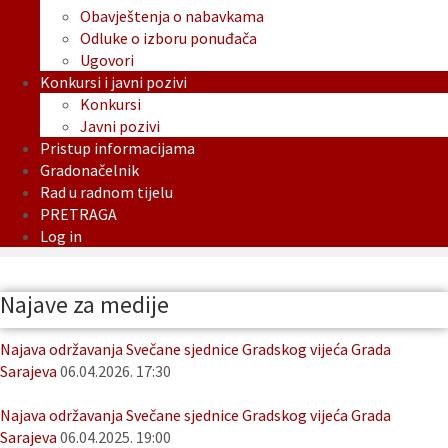
Obavještenja o nabavkama
Odluke o izboru ponuđača
Ugovori
Konkursi i javni pozivi
Konkursi
Javni pozivi
Pristup informacijama
Gradonačelnik
Rad u radnom tijelu
PRETRAGA
Log in
Najave za medije
Najava održavanja Svečane sjednice Gradskog vijeća Grada
Sarajeva
06.04.2026. 17:30
Najava održavanja Svečane sjednice Gradskog vijeća Grada
Sarajeva
06.04.2025. 19:00