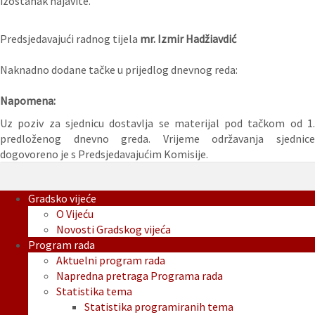
izostanak najavite.
Predsjedavajući radnog tijela
mr. Izmir Hadžiavdić
Naknadno dodane tačke u prijedlog dnevnog reda:
Napomena:
Uz poziv za sjednicu dostavlja se materijal pod tačkom od 1.
predloženog dnevno greda. Vrijeme održavanja sjednice
dogovoreno je s Predsjedavajućim Komisije.
Gradsko vijeće
O Vijeću
Novosti Gradskog vijeća
Program rada
Aktuelni program rada
Napredna pretraga Programa rada
Statistika tema
Statistika programiranih tema