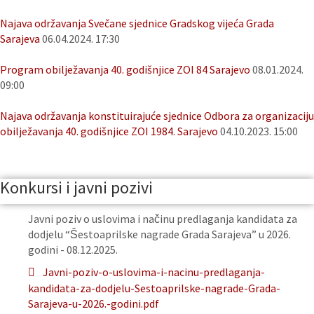
Najava održavanja Svečane sjednice Gradskog vijeća Grada
Sarajeva
06.04.2024. 17:30
Program obilježavanja 40. godišnjice ZOI 84 Sarajevo
08.01.2024.
09:00
Najava održavanja konstituirajuće sjednice Odbora za organizaciju
obilježavanja 40. godišnjice ZOI 1984. Sarajevo
04.10.2023. 15:00
Konkursi i javni pozivi
Javni poziv o uslovima i načinu predlaganja kandidata za
dodjelu “Šestoaprilske nagrade Grada Sarajeva” u 2026.
godini - 08.12.2025.
Javni-poziv-o-uslovima-i-nacinu-predlaganja-
kandidata-za-dodjelu-Sestoaprilske-nagrade-Grada-
Sarajeva-u-2026.-godini.pdf