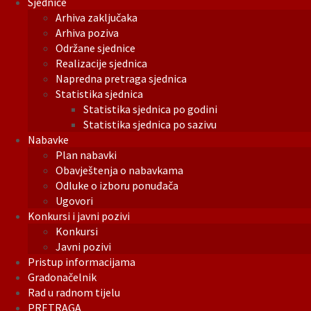
Sjednice
Arhiva zaključaka
Arhiva poziva
Održane sjednice
Realizacije sjednica
Napredna pretraga sjednica
Statistika sjednica
Statistika sjednica po godini
Statistika sjednica po sazivu
Nabavke
Plan nabavki
Obavještenja o nabavkama
Odluke o izboru ponuđača
Ugovori
Konkursi i javni pozivi
Konkursi
Javni pozivi
Pristup informacijama
Gradonačelnik
Rad u radnom tijelu
PRETRAGA