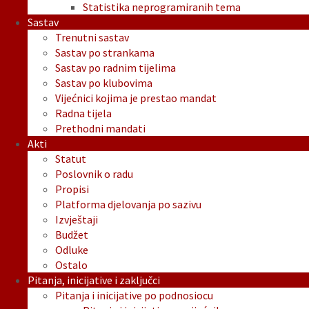
Statistika neprogramiranih tema
Sastav
Trenutni sastav
Sastav po strankama
Sastav po radnim tijelima
Sastav po klubovima
Vijećnici kojima je prestao mandat
Radna tijela
Prethodni mandati
Akti
Statut
Poslovnik o radu
Propisi
Platforma djelovanja po sazivu
Izvještaji
Budžet
Odluke
Ostalo
Pitanja, inicijative i zaključci
Pitanja i inicijative po podnosiocu