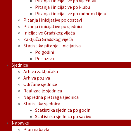
Pitanja i inicijative po vijećniku
Pitanja i inicijative po klubu
Pitanja i inicijative po radnom tijelu
Pitanja i inicijative po dostavi
Pitanja i inicijative po sjednici
Inicijative Gradskog vijeća
Zaključci Gradskog vijeća
Statistika pitanja i inicijativa
Po godini
Po sazivu
Sjednice
Arhiva zaključaka
Arhiva poziva
Održane sjednice
Realizacije sjednica
Napredna pretraga sjednica
Statistika sjednica
Statistika sjednica po godini
Statistika sjednica po sazivu
Nabavke
Plan nabavki