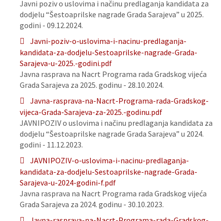
Javni poziv o uslovima i načinu predlaganja kandidata za
dodjelu “Šestoaprilske nagrade Grada Sarajeva” u 2025.
godini - 09.12.2024.
Javni-poziv-o-uslovima-i-nacinu-predlaganja-
kandidata-za-dodjelu-Sestoaprilske-nagrade-Grada-
Sarajeva-u-2025.-godini.pdf
Javna rasprava na Nacrt Programa rada Gradskog vijeća
Grada Sarajeva za 2025. godinu - 28.10.2024.
Javna-rasprava-na-Nacrt-Programa-rada-Gradskog-
vijeca-Grada-Sarajeva-za-2025.-godinu.pdf
JAVNIPOZIV o uslovima i načinu predlaganja kandidata za
dodjelu “Šestoaprilske nagrade Grada Sarajeva” u 2024.
godini - 11.12.2023.
JAVNIPOZIV-o-uslovima-i-nacinu-predlaganja-
kandidata-za-dodjelu-Sestoaprilske-nagrade-Grada-
Sarajeva-u-2024-godini-f.pdf
Javna rasprava na Nacrt Programa rada Gradskog vijeća
Grada Sarajeva za 2024. godinu - 30.10.2023.
Javna-rasprava-na-Nacrt-Programa-rada-Gradskog-