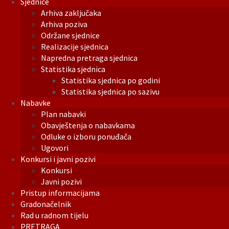
Sjednice
Arhiva zaključaka
Arhiva poziva
Održane sjednice
Realizacije sjednica
Napredna pretraga sjednica
Statistika sjednica
Statistika sjednica po godini
Statistika sjednica po sazivu
Nabavke
Plan nabavki
Obavještenja o nabavkama
Odluke o izboru ponuđača
Ugovori
Konkursi i javni pozivi
Konkursi
Javni pozivi
Pristup informacijama
Gradonačelnik
Rad u radnom tijelu
PRETRAGA