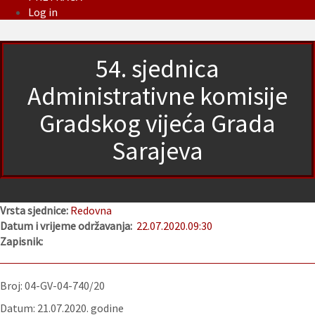
Log in
54. sjednica
Administrativne komisije
Gradskog vijeća Grada
Sarajeva
Vrsta sjednice:
Redovna
Datum i vrijeme održavanja:
22.07.2020.
09:30
Zapisnik:
Broj: 04-GV-04-740/20
Datum: 21.07.2020. godine