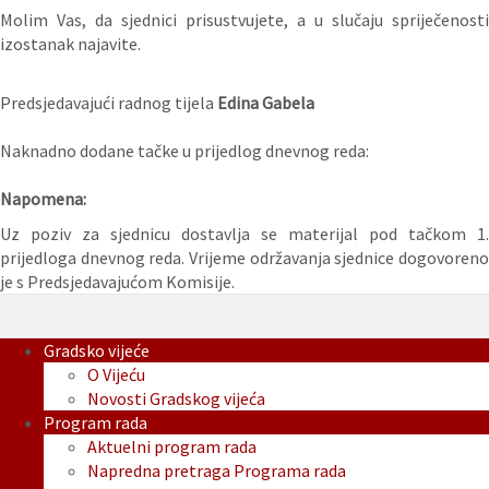
Molim Vas, da sjednici prisustvujete, a u slučaju spriječenosti
izostanak najavite.
Predsjedavajući radnog tijela
Edina Gabela
Naknadno dodane tačke u prijedlog dnevnog reda:
Napomena:
Uz poziv za sjednicu dostavlja se materijal pod tačkom 1.
prijedloga dnevnog reda. Vrijeme održavanja sjednice dogovoreno
je s Predsjedavajućom Komisije.
Gradsko vijeće
O Vijeću
Novosti Gradskog vijeća
Program rada
Aktuelni program rada
Napredna pretraga Programa rada