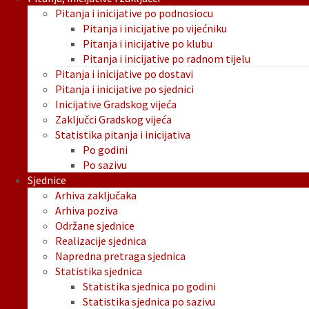
Pitanja i inicijative po podnosiocu
Pitanja i inicijative po vijećniku
Pitanja i inicijative po klubu
Pitanja i inicijative po radnom tijelu
Pitanja i inicijative po dostavi
Pitanja i inicijative po sjednici
Inicijative Gradskog vijeća
Zaključci Gradskog vijeća
Statistika pitanja i inicijativa
Po godini
Po sazivu
Sjednice
Arhiva zaključaka
Arhiva poziva
Održane sjednice
Realizacije sjednica
Napredna pretraga sjednica
Statistika sjednica
Statistika sjednica po godini
Statistika sjednica po sazivu