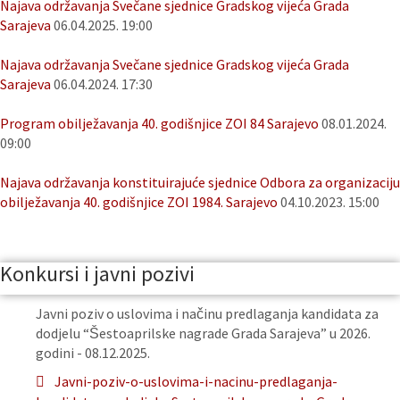
Najava održavanja Svečane sjednice Gradskog vijeća Grada
Sarajeva
06.04.2025. 19:00
Najava održavanja Svečane sjednice Gradskog vijeća Grada
Sarajeva
06.04.2024. 17:30
Program obilježavanja 40. godišnjice ZOI 84 Sarajevo
08.01.2024.
09:00
Najava održavanja konstituirajuće sjednice Odbora za organizaciju
obilježavanja 40. godišnjice ZOI 1984. Sarajevo
04.10.2023. 15:00
Konkursi i javni pozivi
Javni poziv o uslovima i načinu predlaganja kandidata za
dodjelu “Šestoaprilske nagrade Grada Sarajeva” u 2026.
godini - 08.12.2025.
Javni-poziv-o-uslovima-i-nacinu-predlaganja-